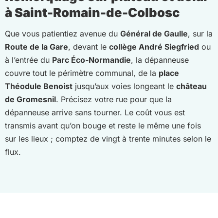
à Saint-Romain-de-Colbosc
Que vous patientiez avenue du
Général de Gaulle
, sur la
Route de la Gare
, devant le
collège André Siegfried
ou
à l’entrée du
Parc Éco-Normandie
, la dépanneuse
couvre tout le périmètre communal, de la
place
Théodule Benoist
jusqu’aux voies longeant le
château
de Gromesnil
. Précisez votre rue pour que la
dépanneuse arrive sans tourner. Le coût vous est
transmis avant qu’on bouge et reste le même une fois
sur les lieux ; comptez de vingt à trente minutes selon le
flux.