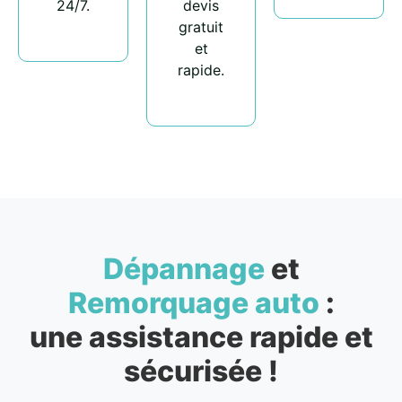
24/7.
devis
gratuit
et
rapide.
Dépannage
et
Remorquage auto
:
une assistance rapide et
sécurisée !