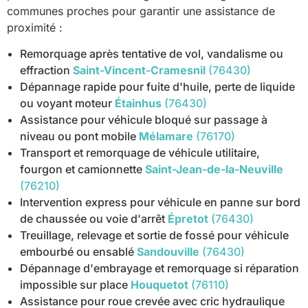
communes proches pour garantir une assistance de
proximité :
Remorquage après tentative de vol, vandalisme ou
effraction
Saint-Vincent-Cramesnil
(76430)
Dépannage rapide pour fuite d'huile, perte de liquide
ou voyant moteur
Étainhus
(76430)
Assistance pour véhicule bloqué sur passage à
niveau ou pont mobile
Mélamare
(76170)
Transport et remorquage de véhicule utilitaire,
fourgon et camionnette
Saint-Jean-de-la-Neuville
(76210)
Intervention express pour véhicule en panne sur bord
de chaussée ou voie d'arrêt
Épretot
(76430)
Treuillage, relevage et sortie de fossé pour véhicule
embourbé ou ensablé
Sandouville
(76430)
Dépannage d'embrayage et remorquage si réparation
impossible sur place
Houquetot
(76110)
Assistance pour roue crevée avec cric hydraulique