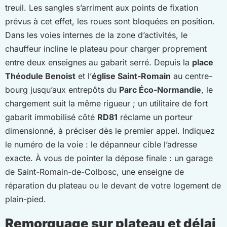
treuil. Les sangles s’arriment aux points de fixation
prévus à cet effet, les roues sont bloquées en position.
Dans les voies internes de la zone d’activités, le
chauffeur incline le plateau pour charger proprement
entre deux enseignes au gabarit serré. Depuis la
place
Théodule Benoist
et l’
église Saint-Romain
au centre-
bourg jusqu’aux entrepôts du
Parc Éco-Normandie
, le
chargement suit la même rigueur ; un utilitaire de fort
gabarit immobilisé côté
RD81
réclame un porteur
dimensionné, à préciser dès le premier appel. Indiquez
le numéro de la voie : le dépanneur cible l’adresse
exacte. À vous de pointer la dépose finale : un garage
de Saint-Romain-de-Colbosc, une enseigne de
réparation du plateau ou le devant de votre logement de
plain-pied.
Remorquage sur plateau et délai