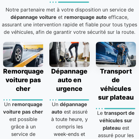
Notre partenaire met à votre disposition un service de
dépannage voiture
et
remorquage auto
efficace,
assurant une intervention rapide et fiable pour tous types
de véhicules, afin de garantir votre sécurité sur la route.
Remorquage
Dépannage
Transport
voiture pas
auto en
de
cher
urgence
véhicules
sur plateau
Un
remorquage
Un
dépannage
voiture pas cher
auto
est assuré
Le
transport de
est possible
à toute heure, y
véhicules sur
grâce à un
compris les
plateau
est
service de
week-ends et
assuré pour les