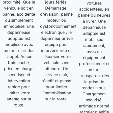
proximité. Que le
jours fériés.
voitures
véhicule soit en
Démarrage,
accidentées, en
panne, accidenté
crevaison, panne
panne ou neuves
ou simplement
moteur ou
à livrer. Une
immobilisé, une
dysfonctionnement
dépanneuse
dépanneuse
électronique : le
adaptée est
adaptée est
dépanneur arrive
mobilisée
mobilisée avec
équipé pour
rapidement,
un tarif clair dès
intervenir vite et
avec un
l’appel. Aucun
sécuriser votre
équipement
frais caché,
véhicule sans
professionnel et
prise en charge
attendre. Un
un tarif
sécurisée et
service clair,
transparent dès
intervention
réactif et pensé
la prise de
rapide pour
pour limiter
rendez-vous.
limiter votre
l’immobilisation
Chargement
attente sur la
sur la route.
sécurisé,
route.
arrimage normé
et trajet planifié