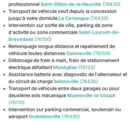
professionnel
Saint-Gilles-de-la-Neuville
(76430)
Transport de véhicule neuf depuis la concession
jusqu'à votre domicile
La Cerlangue
(76430)
Intervention sur sortie de ville, parking de zone
d'activité ou zone commerciale
Saint-Laurent-de-
Brèvedent
(76700)
Remorquage longue distance et rapatriement de
véhicule toutes distances
Gainneville
(76700)
Déblocage de frein à main, frein de stationnement
électrique défaillant
Manéglise
(76133)
Assistance batterie avec diagnostic de l'alternateur et
du circuit de charge
Sainneville
(76430)
Transport de véhicule entre deux garages ou pour
deuxième avis mécanique
Manneville-la-Goupil
(76110)
Intervention sur parking commercial, souterrain ou
aéroport
Graimbouville
(76430)