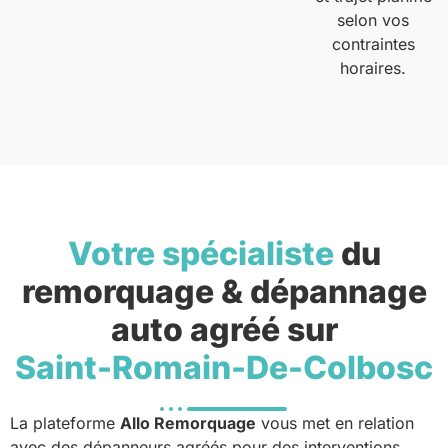
selon vos
contraintes
horaires.
Votre spécialiste
du
remorquage & dépannage
auto agréé sur
Saint-Romain-De-Colbosc
La plateforme
Allo Remorquage
vous met en relation
avec des dépanneurs agréés pour des interventions