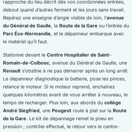
rapproche du lieu décrit dès vos coordonnées entrées,
debout quand d’autres ferment et les jours sans travail.
Repérez une enseigne d’angle visible de loin, l’
avenue
du Général de Gaulle
, la
Route de la Gare
ou l’entrée du
Parc Éco-Normandie
, et le dépanneur embarque avec
le matériel qu’il faut.
Stationné devant le
Centre Hospitalier de Saint-
Romain-de-Colbosc
, avenue du Général de Gaulle, une
Renault
s’obstine à ne pas démarrer après un long arrêt.
Le dépanneur diagnostique la batterie, pose les pinces,
relance le moteur. Si le moteur reprend, enchaînez
quelques kilomètres avant de vous arrêter à nouveau, le
temps de recharger. Plus loin, aux abords du
collège
André Siegfried
, une
Peugeot
roule à plat sur la
Route
de la Gare
. Le kit de dépannage remet le pneu en
pression ; contrôle effectué, le retour vers le centre-