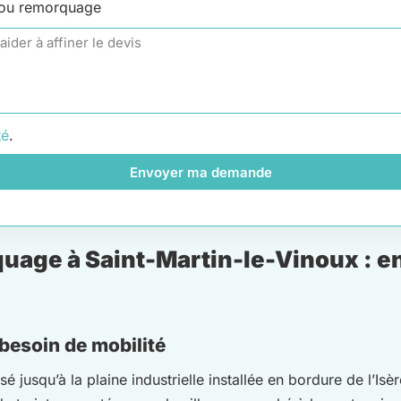
 ou remorquage
té
.
Envoyer ma demande
age à Saint-Martin-le-Vinoux : ent
 besoin de mobilité
é jusqu’à la plaine industrielle installée en bordure de l’Isè