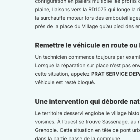
configuration en paliers multiplie les profils
plaine, liaisons vers la RD1075 qui longe la 
la surchauffe moteur lors des embouteillages
près de la place du Village qu’au pied des en
Remettre le véhicule en route ou
Un technicien commence toujours par examin
Lorsque la réparation sur place n’est pas en
cette situation, appelez
PRAT SERVICE DE
véhicule est resté bloqué.
Une intervention qui déborde nat
Le territoire desservi englobe le village hist
voisines. À l’ouest se trouve Sassenage, au n
Grenoble. Cette situation en tête de pont urba
dans la partie basse de la commune.