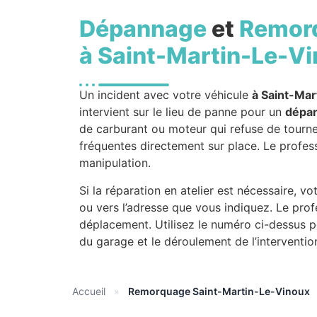
Dépannage
et
Remor
à Saint-Martin-Le-V
Un incident avec votre véhicule
à Saint-Ma
intervient sur le lieu de panne pour un
dépa
de carburant ou moteur qui refuse de tourner 
fréquentes directement sur place. Le profess
manipulation.
Si la réparation en atelier est nécessaire, 
ou vers l’adresse que vous indiquez. Le pro
déplacement. Utilisez le numéro ci-dessus po
du garage et le déroulement de l’interventio
Accueil
»
Remorquage Saint-Martin-Le-Vinoux