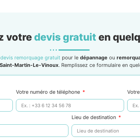
 votre
devis gratuit
en quelq
n
devis remorquage gratuit
pour le
dépannage
ou
remorqu
 Saint-Martin-Le-Vinoux
. Remplissez ce formulaire en quelq
Votre numéro de téléphone
Votre
Lieu de destination