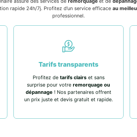
enaire assure des services de
remorquage
et de
dépannag
tion rapide 24h/7j. Profitez d’un service efficace
au meilleu
professionnel.
Tarifs transparents
Profitez de
tarifs clairs
et sans
surprise pour votre
remorquage ou
dépannage
! Nos partenaires offrent
un prix juste et devis gratuit et rapide.