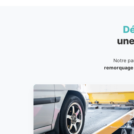
D
une
Notre pa
remorquage