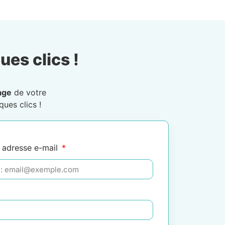
ues clics !
age
de votre
ues clics !
 adresse e-mail