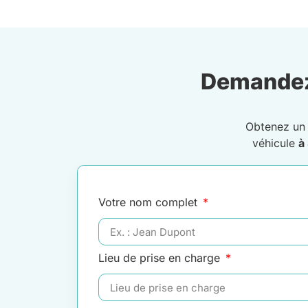
Demandez
Obtenez u
véhicule
à
Votre nom complet
Lieu de prise en charge