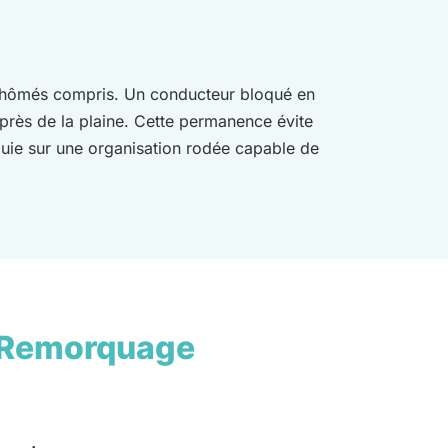
s chômés compris. Un conducteur bloqué en
 près de la plaine. Cette permanence évite
ppuie sur une organisation rodée capable de
 Remorquage