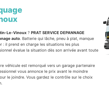
quage
inoux
rtin-Le-Vinoux
?
PRAT SERVICE DEPANNAGE
nnage auto
. Batterie qui lâche, pneu à plat, manque
: il prend en charge les situations les plus
ionnel évalue la situation dès son arrivée avant toute
votre véhicule est remorqué vers un garage partenaire
fessionnel vous annonce le prix avant le moindre
ur le joindre. Vous gardez le contrôle sur le choix
n.