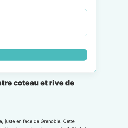
re coteau et rive de
re, juste en face de Grenoble. Cette