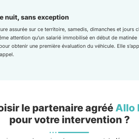
e nuit, sans exception
ure assurée sur ce territoire, samedis, dimanches et jour
 même attention qu’un salarié immobilisé en début de matinée
 pour obtenir une première évaluation du véhicule. Elle s’a
’appel.
isir le partenaire agréé
Allo
pour votre intervention ?