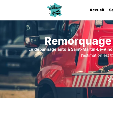
Accueil
S
Remorquage 
Le
dépannage auto
à Saint-Martin-Le-Vin
l’estimation est