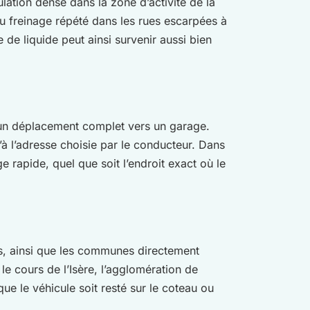
culation dense dans la zone d’activité de la
 du freinage répété dans les rues escarpées à
de liquide peut ainsi survenir aussi bien
 un déplacement complet vers un garage.
’à l’adresse choisie par le conducteur. Dans
 rapide, quel que soit l’endroit exact où le
ités, ainsi que les communes directement
le cours de l’Isère, l’agglomération de
que le véhicule soit resté sur le coteau ou