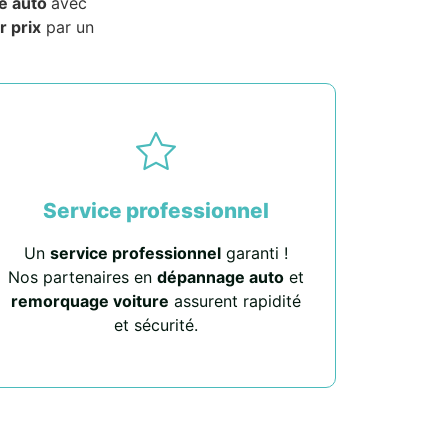
e auto
avec
r prix
par un
Service professionnel
Un
service professionnel
garanti !
Nos partenaires en
dépannage auto
et
remorquage voiture
assurent rapidité
et sécurité.