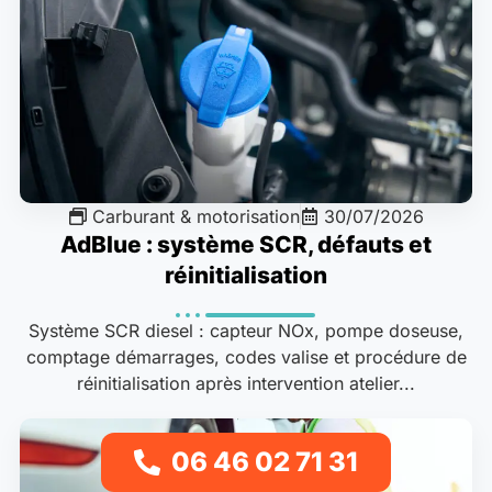
Carburant & motorisation
30/07/2026
AdBlue : système SCR, défauts et
réinitialisation
Système SCR diesel : capteur NOx, pompe doseuse,
comptage démarrages, codes valise et procédure de
réinitialisation après intervention atelier...
06 46 02 71 31