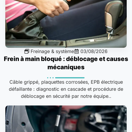
Freinage & système
03/08/2026
Frein à main bloqué : déblocage et causes
mécaniques
Câble grippé, plaquettes corrosées, EPB électrique
défaillante : diagnostic en cascade et procédure de
déblocage en sécurité par notre équipe..