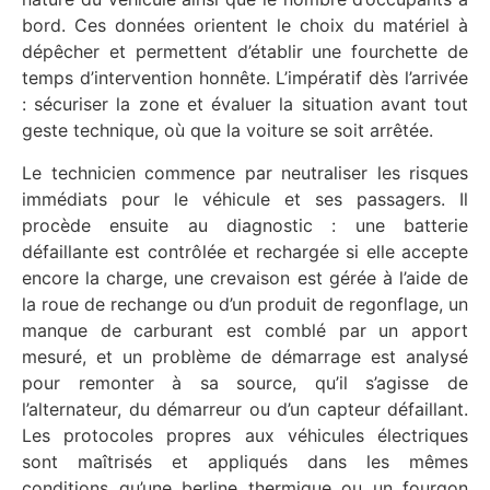
bord. Ces données orientent le choix du matériel à
dépêcher et permettent d’établir une fourchette de
temps d’intervention honnête. L’impératif dès l’arrivée
: sécuriser la zone et évaluer la situation avant tout
geste technique, où que la voiture se soit arrêtée.
Le technicien commence par neutraliser les risques
immédiats pour le véhicule et ses passagers. Il
procède ensuite au diagnostic : une batterie
défaillante est contrôlée et rechargée si elle accepte
encore la charge, une crevaison est gérée à l’aide de
la roue de rechange ou d’un produit de regonflage, un
manque de carburant est comblé par un apport
mesuré, et un problème de démarrage est analysé
pour remonter à sa source, qu’il s’agisse de
l’alternateur, du démarreur ou d’un capteur défaillant.
Les protocoles propres aux véhicules électriques
sont maîtrisés et appliqués dans les mêmes
conditions qu’une berline thermique ou un fourgon