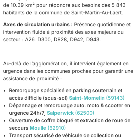
de 10.39 km² pour répondre aux besoins des 5 843
habitants de la commune de Saint-Martin-Au-Laert.
Axes de circulation urbains :
Présence quotidienne et
intervention fluide à proximité des axes majeurs du
secteur : A26, D300, D928, D942, D943.
Au-delà de l’agglomération, il intervient également en
urgence dans les communes proches pour garantir une
assistance de proximité :
Remorquage spécialisé en parking souterrain et
accès difficile (sous-sol)
Saint-Momelin
(59143)
Dépannage et remorquage auto, moto & scooter en
urgence 24h/7j
Salperwick
(62500)
Ouverture de coffre bloqué et extraction de roue de
secours
Moulle
(62910)
Transport sécurisé de véhicule de collection ou