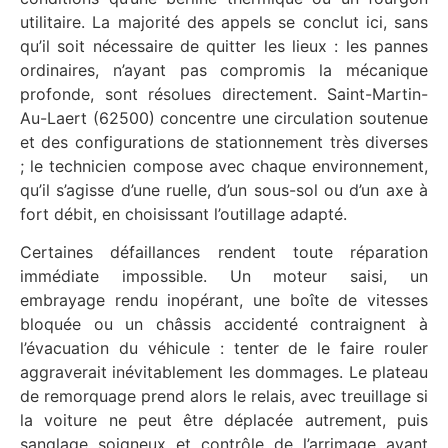
utilitaire. La majorité des appels se conclut ici, sans
qu’il soit nécessaire de quitter les lieux : les pannes
ordinaires, n’ayant pas compromis la mécanique
profonde, sont résolues directement. Saint-Martin-
Au-Laert (62500) concentre une circulation soutenue
et des configurations de stationnement très diverses
; le technicien compose avec chaque environnement,
qu’il s’agisse d’une ruelle, d’un sous-sol ou d’un axe à
fort débit, en choisissant l’outillage adapté.
Certaines défaillances rendent toute réparation
immédiate impossible. Un moteur saisi, un
embrayage rendu inopérant, une boîte de vitesses
bloquée ou un châssis accidenté contraignent à
l’évacuation du véhicule : tenter de le faire rouler
aggraverait inévitablement les dommages. Le plateau
de remorquage prend alors le relais, avec treuillage si
la voiture ne peut être déplacée autrement, puis
sanglage soigneux et contrôle de l’arrimage avant