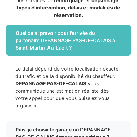
nos services de
remorquage
et
dépannage
:
types d’intervention, délais et modalités de
réservation.
Quel délai prévoir pour l'arrivée du
partenaire DEPANNAGE PAS-DE-CALAIS à
Saint-Martin-Au-Laert ?
Le délai dépend de votre localisation exacte,
du trafic et de la disponibilité du chauffeur.
DEPANNAGE PAS-DE-CALAIS
vous
communique une estimation réaliste dès
votre appel pour que vous puissiez vous
organiser.
Puis-je choisir le garage où DEPANNAGE
PAS-DE-CALAIS dépose mon véhicule ?