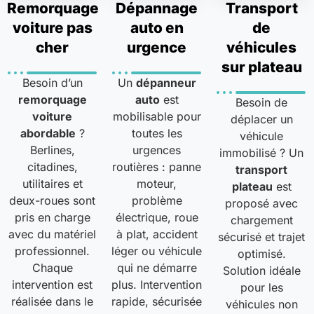
Remorquage
Dépannage
Transport
voiture pas
auto en
de
cher
urgence
véhicules
sur plateau
Besoin d’un
Un
dépanneur
remorquage
auto
est
Besoin de
voiture
mobilisable pour
déplacer un
abordable
?
toutes les
véhicule
Berlines,
urgences
immobilisé ? Un
citadines,
routières : panne
transport
utilitaires et
moteur,
plateau
est
deux-roues sont
problème
proposé avec
pris en charge
électrique, roue
chargement
avec du matériel
à plat, accident
sécurisé et trajet
professionnel.
léger ou véhicule
optimisé.
Chaque
qui ne démarre
Solution idéale
intervention est
plus. Intervention
pour les
réalisée dans le
rapide, sécurisée
véhicules non