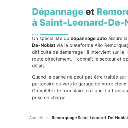
Dépannage
et
Remor
à Saint-Leonard-De-
Un spécialiste du
dépannage auto
assure la
De-Noblat
via la plateforme Allo Remorquag
difficulté de démarrage : il intervient sur le
route directement. Il connaît le secteur et op
délais.
Quand la panne ne peut pas être traitée sur
partenaire ou vers le garage de votre choix
Complétez le formulaire en ligne. La transpar
prise en charge.
Accueil
»
Remorquage Saint-Leonard-De-Noblat