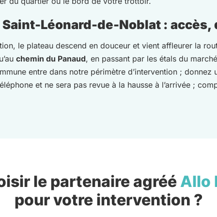
 du quartier ou le bord de votre trottoir.
Saint-Léonard-de-Noblat : accès, dé
ion, le plateau descend en douceur et vient affleurer la rou
u’au
chemin du Panaud
, en passant par les étals du march
mmune entre dans notre périmètre d’intervention ; donnez u
éléphone et ne sera pas revue à la hausse à l’arrivée ; com
isir le partenaire agréé
Allo
pour votre intervention ?