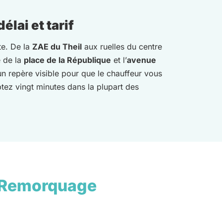
lai et tarif
te. De la
ZAE du Theil
aux ruelles du centre
é de la
place de la République
et l’
avenue
n repère visible pour que le chauffeur vous
ptez vingt minutes dans la plupart des
 Remorquage