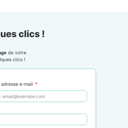
ues clics !
age
de votre
ques clics !
 adresse e-mail