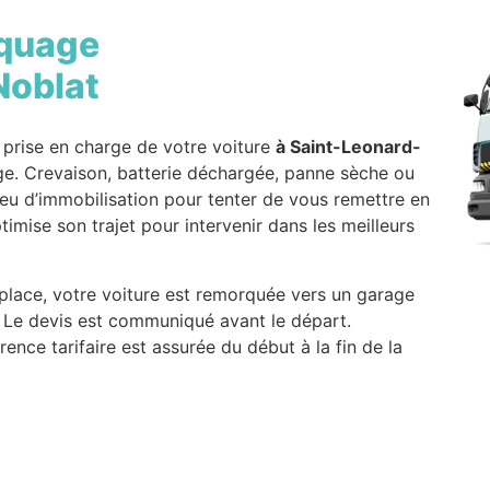
quage
Noblat
 prise en charge de votre voiture
à Saint-Leonard-
e. Crevaison, batterie déchargée, panne sèche ou
 lieu d’immobilisation pour tenter de vous remettre en
timise son trajet pour intervenir dans les meilleurs
 place, votre voiture est remorquée vers un garage
. Le devis est communiqué avant le départ.
ence tarifaire est assurée du début à la fin de la