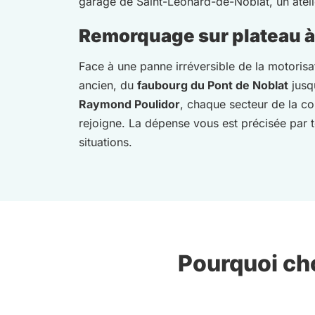
garage de Saint-Léonard-de-Noblat, un atelier
Remorquage sur plateau à 
Face à une panne irréversible de la motorisat
ancien, du
faubourg du Pont de Noblat
jusq
Raymond Poulidor
, chaque secteur de la co
rejoigne. La dépense vous est précisée par t
situations.
Pourquoi cho