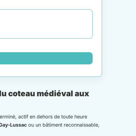
du coteau médiéval aux
terminé, actif en dehors de toute heure
 Gay-Lussac
ou un bâtiment reconnaissable,