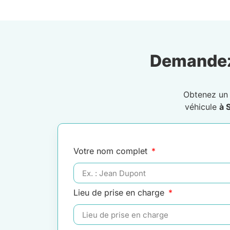
Demandez
Obtenez u
véhicule
à 
Votre nom complet
Lieu de prise en charge