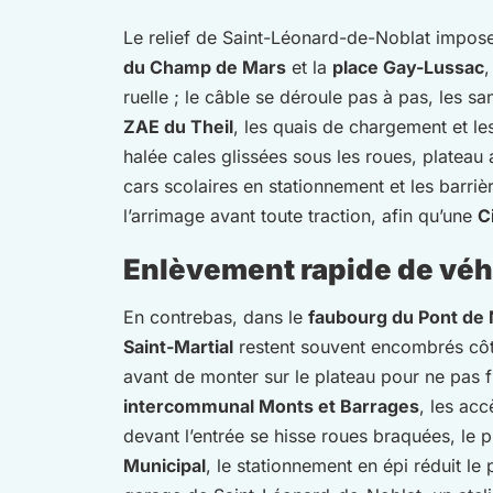
Le relief de Saint-Léonard-de-Noblat impose 
du Champ de Mars
et la
place Gay-Lussac
ruelle ; le câble se déroule pas à pas, les sa
ZAE du Theil
, les quais de chargement et l
halée cales glissées sous les roues, plateau
cars scolaires en stationnement et les barrièr
l’arrimage avant toute traction, afin qu’une
C
Enlèvement rapide de véh
En contrebas, dans le
faubourg du Pont de 
Saint-Martial
restent souvent encombrés côt
avant de monter sur le plateau pour ne pas f
intercommunal Monts et Barrages
, les ac
devant l’entrée se hisse roues braquées, le pl
Municipal
, le stationnement en épi réduit le 