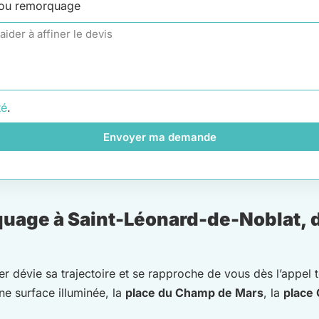
 ou remorquage
té
.
Envoyer ma demande
uage à Saint-Léonard-de-Noblat, 
er dévie sa trajectoire et se rapproche de vous dès l’appel 
une surface illuminée, la
place du Champ de Mars
, la
place