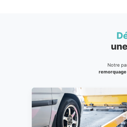
D
une
Notre pa
remorquage