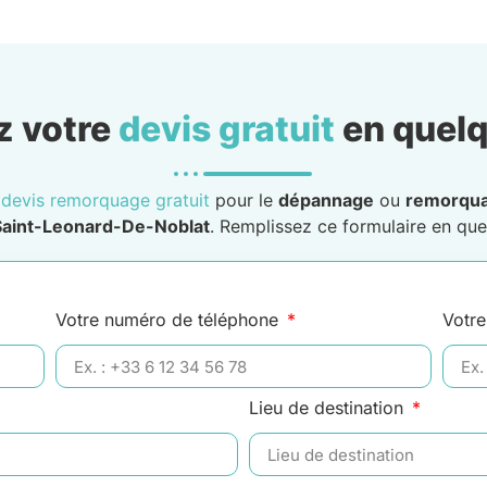
 votre
devis gratuit
en quelq
n
devis remorquage gratuit
pour le
dépannage
ou
remorqu
Saint-Leonard-De-Noblat
. Remplissez ce formulaire en quel
Votre numéro de téléphone
Votre
Lieu de destination