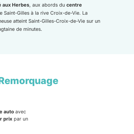
é aux Herbes
, aux abords du
centre
e Saint-Gilles à la rive Croix-de-Vie. La
use atteint Saint-Gilles-Croix-de-Vie sur un
ingtaine de minutes.
 Remorquage
e auto
avec
r prix
par un