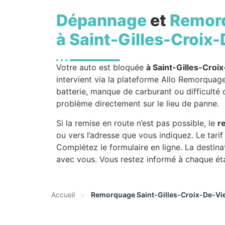
Dépannage
et
Remor
à Saint-Gilles-Croix
Votre auto est bloquée
à Saint-Gilles-Croi
intervient via la plateforme Allo Remorquage
batterie, manque de carburant ou difficulté
problème directement sur le lieu de panne.
Si la remise en route n’est pas possible, le
r
ou vers l’adresse que vous indiquez. Le tari
Complétez le formulaire en ligne. La destin
avec vous. Vous restez informé à chaque éta
Accueil
»
Remorquage Saint-Gilles-Croix-De-Vi