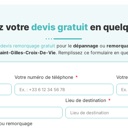
 votre
devis gratuit
en quelq
n
devis remorquage gratuit
pour le
dépannage
ou
remorqu
Saint-Gilles-Croix-De-Vie
. Remplissez ce formulaire en que
Votre numéro de téléphone
Votre
Lieu de destination
 ou remorquage