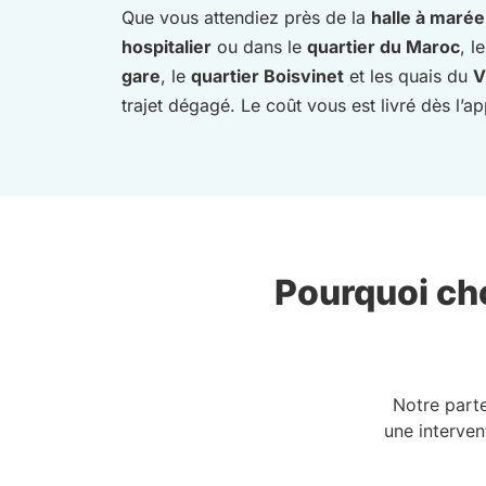
Que vous attendiez près de la
halle à marée
hospitalier
ou dans le
quartier du Maroc
, l
gare
, le
quartier Boisvinet
et les quais du
V
trajet dégagé. Le coût vous est livré dès l’ap
Pourquoi cho
Notre part
une interven