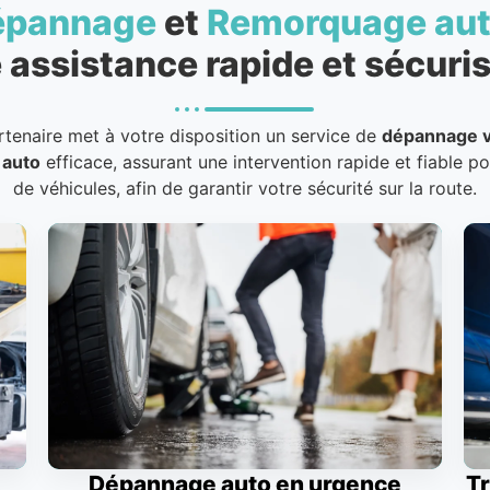
épannage
et
Remorquage au
 assistance rapide et sécuris
rtenaire met à votre disposition un service de
dépannage v
 auto
efficace, assurant une intervention rapide et fiable p
de véhicules, afin de garantir votre sécurité sur la route.
Dépannage auto en urgence
Tr