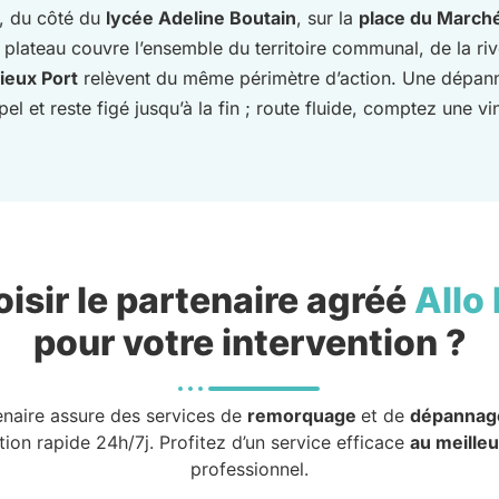
, du côté du
lycée Adeline Boutain
, sur la
place du March
e plateau couvre l’ensemble du territoire communal, de la riv
ieux Port
relèvent du même périmètre d’action. Une dépanne
pel et reste figé jusqu’à la fin ; route fluide, comptez une v
isir le partenaire agréé
Allo
pour votre intervention ?
enaire assure des services de
remorquage
et de
dépannag
tion rapide 24h/7j. Profitez d’un service efficace
au meilleu
professionnel.