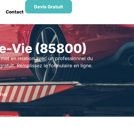
Devis Gratuit
Contact
e-Vie (85800)
met en relation avec un professionnel du
ratuit. Remplissez le formulaire en ligne.
nel