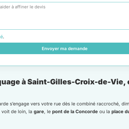
té
.
Envoyer ma demande
age à Saint-Gilles-Croix-de-Vie, e
 garde s’engage vers votre rue dès le combiné raccroché, di
voit de loin, la
gare
, le
pont de la Concorde
ou la
place d