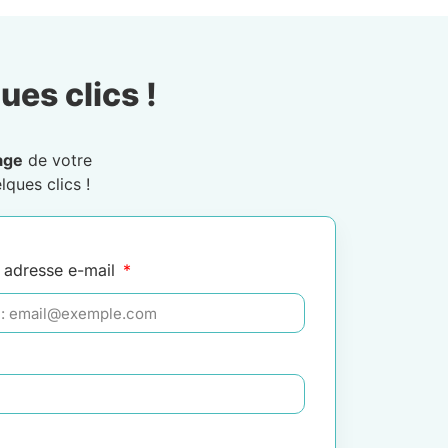
ues clics !
age
de votre
lques clics !
 adresse e-mail