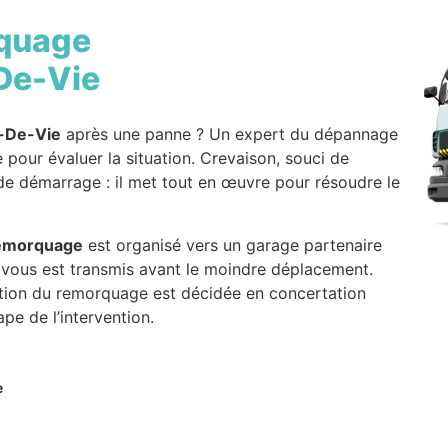
quage
-De-Vie
x-De-Vie
après une panne ? Un expert du dépannage
 pour évaluer la situation. Crevaison, souci de
 de démarrage : il met tout en œuvre pour résoudre le
emorquage
est organisé vers un garage partenaire
f vous est transmis avant le moindre déplacement.
ation du remorquage est décidée en concertation
pe de l’intervention.
e