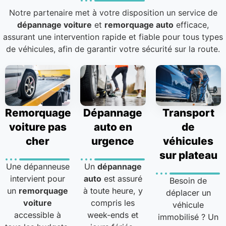
Notre partenaire met à votre disposition un service de
dépannage voiture
et
remorquage auto
efficace,
assurant une intervention rapide et fiable pour tous types
de véhicules, afin de garantir votre sécurité sur la route.
Remorquage
Dépannage
Transport
voiture pas
auto en
de
cher
urgence
véhicules
sur plateau
Une dépanneuse
Un
dépannage
intervient pour
auto
est assuré
Besoin de
un
remorquage
à toute heure, y
déplacer un
voiture
compris les
véhicule
accessible à
week-ends et
immobilisé ? Un