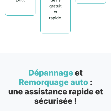
24/7.
devis
gratuit
et
rapide.
Dépannage
et
Remorquage auto
:
une assistance rapide et
sécurisée !