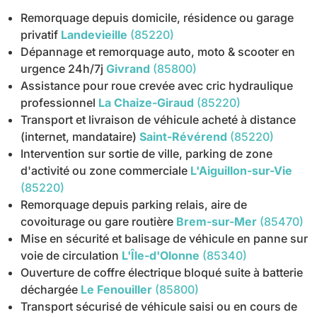
Remorquage depuis domicile, résidence ou garage
privatif
Landevieille
(85220)
Dépannage et remorquage auto, moto & scooter en
urgence 24h/7j
Givrand
(85800)
Assistance pour roue crevée avec cric hydraulique
professionnel
La Chaize-Giraud
(85220)
Transport et livraison de véhicule acheté à distance
(internet, mandataire)
Saint-Révérend
(85220)
Intervention sur sortie de ville, parking de zone
d'activité ou zone commerciale
L'Aiguillon-sur-Vie
(85220)
Remorquage depuis parking relais, aire de
covoiturage ou gare routière
Brem-sur-Mer
(85470)
Mise en sécurité et balisage de véhicule en panne sur
voie de circulation
L'Île-d'Olonne
(85340)
Ouverture de coffre électrique bloqué suite à batterie
déchargée
Le Fenouiller
(85800)
Transport sécurisé de véhicule saisi ou en cours de