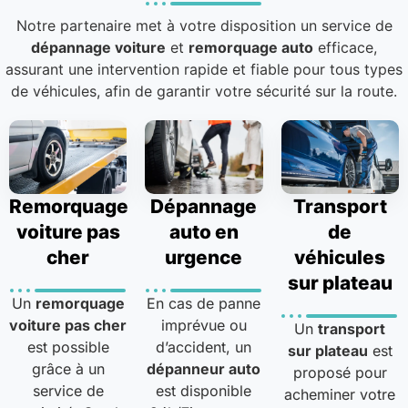
Notre partenaire met à votre disposition un service de
dépannage voiture
et
remorquage auto
efficace,
assurant une intervention rapide et fiable pour tous types
de véhicules, afin de garantir votre sécurité sur la route.
Remorquage
Dépannage
Transport
voiture pas
auto en
de
cher
urgence
véhicules
sur plateau
Un
remorquage
En cas de panne
voiture pas cher
imprévue ou
Un
transport
est possible
d’accident, un
sur plateau
est
grâce à un
dépanneur auto
proposé pour
service de
est disponible
acheminer votre