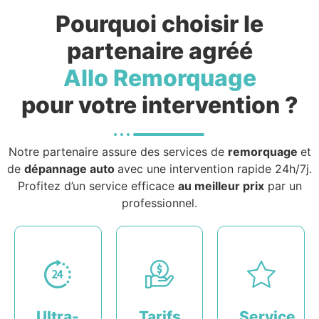
Pourquoi choisir le
partenaire agréé
Allo Remorquage
pour votre intervention ?
Notre partenaire assure des services de
remorquage
et
de
dépannage auto
avec une intervention rapide 24h/7j.
Profitez d’un service efficace
au meilleur prix
par un
professionnel.
Ultra-
Tarifs
Service