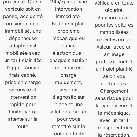
proximité. Que le
24h/7j pour une
véhicule en toute
véhicule soit en
intervention
sécurité.
panne, accidenté
immédiate.
Solution idéale
ou simplement
Batterie à plat,
pour les voitures
immobilisé, une
problème
immobilisées,
dépanneuse
mécanique ou
récentes ou de
adaptée est
panne
valeur, avec un
mobilisée avec
électronique :
arrimage
un tarif clair dès
chaque situation
professionnel et
l’appel. Aucun
est prise en
un trajet planifié
frais caché,
charge
selon vos
prise en charge
rapidement,
contraintes.
sécurisée et
avec un
Chargement
intervention
diagnostic sur
sans risque pour
rapide pour
place et une
la carrosserie et
limiter votre
solution adaptée
la mécanique,
attente sur la
pour vous
avec un tarif
route.
remettre sur la
transparent dès
route en toute
la réservation.