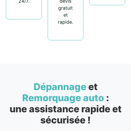
24/7.
devis
gratuit
et
rapide.
Dépannage
et
Remorquage auto
:
une assistance rapide et
sécurisée !