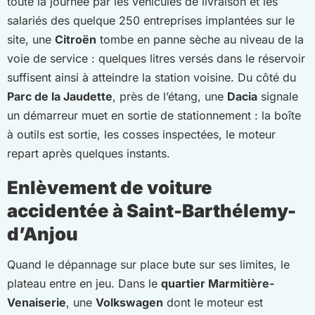
toute la journée par les véhicules de livraison et les
salariés des quelque 250 entreprises implantées sur le
site, une
Citroën
tombe en panne sèche au niveau de la
voie de service : quelques litres versés dans le réservoir
suffisent ainsi à atteindre la station voisine. Du côté du
Parc de la Jaudette
, près de l’étang, une
Dacia
signale
un démarreur muet en sortie de stationnement : la boîte
à outils est sortie, les cosses inspectées, le moteur
repart après quelques instants.
Enlèvement de voiture
accidentée à Saint-Barthélemy-
d’Anjou
Quand le dépannage sur place bute sur ses limites, le
plateau entre en jeu. Dans le
quartier Marmitière-
Venaiserie
, une
Volkswagen
dont le moteur est