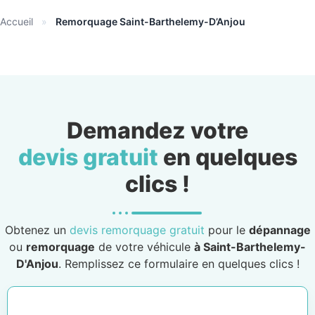
Accueil
»
Remorquage Saint-Barthelemy-D’Anjou
Demandez votre
devis gratuit
en quelques
clics !
Obtenez un
devis remorquage gratuit
pour le
dépannage
ou
remorquage
de votre véhicule
à Saint-Barthelemy-
D'Anjou
. Remplissez ce formulaire en quelques clics !