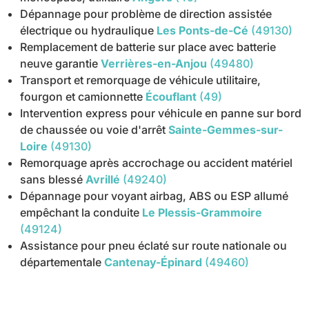
Dépannage pour problème de direction assistée
électrique ou hydraulique
Les Ponts-de-Cé
(49130)
Remplacement de batterie sur place avec batterie
neuve garantie
Verrières-en-Anjou
(49480)
Transport et remorquage de véhicule utilitaire,
fourgon et camionnette
Écouflant
(49)
Intervention express pour véhicule en panne sur bord
de chaussée ou voie d'arrêt
Sainte-Gemmes-sur-
Loire
(49130)
Remorquage après accrochage ou accident matériel
sans blessé
Avrillé
(49240)
Dépannage pour voyant airbag, ABS ou ESP allumé
empêchant la conduite
Le Plessis-Grammoire
(49124)
Assistance pour pneu éclaté sur route nationale ou
départementale
Cantenay-Épinard
(49460)