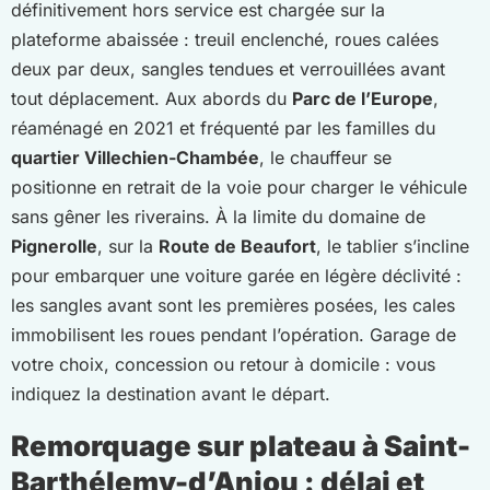
définitivement hors service est chargée sur la
plateforme abaissée : treuil enclenché, roues calées
deux par deux, sangles tendues et verrouillées avant
tout déplacement. Aux abords du
Parc de l’Europe
,
réaménagé en 2021 et fréquenté par les familles du
quartier Villechien-Chambée
, le chauffeur se
positionne en retrait de la voie pour charger le véhicule
sans gêner les riverains. À la limite du domaine de
Pignerolle
, sur la
Route de Beaufort
, le tablier s’incline
pour embarquer une voiture garée en légère déclivité :
les sangles avant sont les premières posées, les cales
immobilisent les roues pendant l’opération. Garage de
votre choix, concession ou retour à domicile : vous
indiquez la destination avant le départ.
Remorquage sur plateau à Saint-
Barthélemy-d’Anjou : délai et