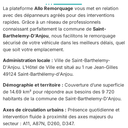
La plateforme
Allo Remorquage
vous met en relation
avec des dépanneurs agréés pour des interventions
rapides. Grâce à un réseau de professionnels
connaissant parfaitement la commune de
Saint-
Barthelemy-D'Anjou
, nous facilitons le remorquage
sécurisé de votre véhicule dans les meilleurs délais, quel
que soit votre emplacement.
Administration locale :
Ville de Saint-Barthelemy-
D'Anjou. L’Hôtel de Ville est situé au 1 rue Jean-Gilles
49124 Saint-Barthélemy-d'Anjou.
Démographie et territoire :
Couverture d’une superficie
de 14.69 km² pour répondre aux besoins des 9 720
habitants de la commune de Saint-Barthelemy-D'Anjou.
Axes de circulation urbains :
Présence quotidienne et
intervention fluide à proximité des axes majeurs du
secteur : A11, A87N, D260, D347.