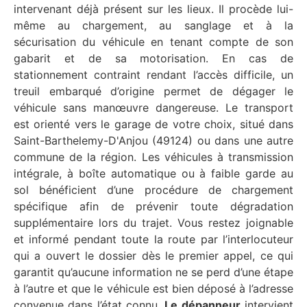
intervenant déjà présent sur les lieux. Il procède lui-
même au chargement, au sanglage et à la
sécurisation du véhicule en tenant compte de son
gabarit et de sa motorisation. En cas de
stationnement contraint rendant l’accès difficile, un
treuil embarqué d’origine permet de dégager le
véhicule sans manœuvre dangereuse. Le transport
est orienté vers le garage de votre choix, situé dans
Saint-Barthelemy-D'Anjou (49124) ou dans une autre
commune de la région. Les véhicules à transmission
intégrale, à boîte automatique ou à faible garde au
sol bénéficient d’une procédure de chargement
spécifique afin de prévenir toute dégradation
supplémentaire lors du trajet. Vous restez joignable
et informé pendant toute la route par l’interlocuteur
qui a ouvert le dossier dès le premier appel, ce qui
garantit qu’aucune information ne se perd d’une étape
à l’autre et que le véhicule est bien déposé à l’adresse
convenue dans l’état connu.
Le dépanneur
intervient