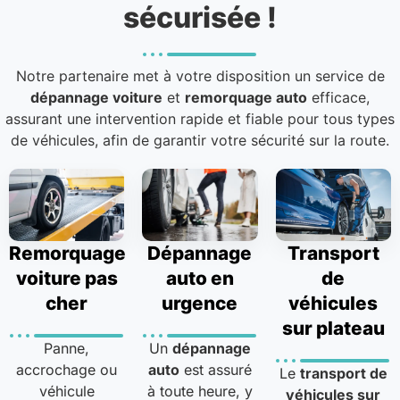
sécurisée !
Notre partenaire met à votre disposition un service de
dépannage voiture
et
remorquage auto
efficace,
assurant une intervention rapide et fiable pour tous types
de véhicules, afin de garantir votre sécurité sur la route.
Remorquage
Dépannage
Transport
voiture pas
auto en
de
cher
urgence
véhicules
sur plateau
Panne,
Un
dépannage
accrochage ou
auto
est assuré
Le
transport de
véhicule
à toute heure, y
véhicules sur