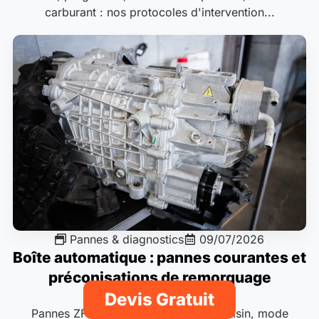
carburant : nos protocoles d'intervention...
Pannes & diagnostics
09/07/2026
Boîte automatique : pannes courantes et
préconisations de remorquage
Devis Gratuit
Pannes ZF 8HP, DSG DQ250, EAT8 Aisin, mode