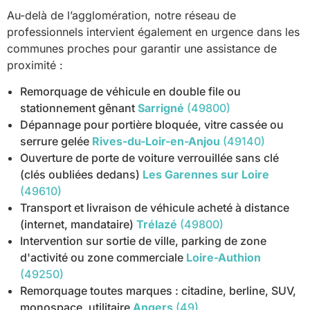
Au-delà de l’agglomération, notre réseau de
professionnels intervient également en urgence dans les
communes proches pour garantir une assistance de
proximité :
Remorquage de véhicule en double file ou
stationnement gênant
Sarrigné
(49800)
Dépannage pour portière bloquée, vitre cassée ou
serrure gelée
Rives-du-Loir-en-Anjou
(49140)
Ouverture de porte de voiture verrouillée sans clé
(clés oubliées dedans)
Les Garennes sur Loire
(49610)
Transport et livraison de véhicule acheté à distance
(internet, mandataire)
Trélazé
(49800)
Intervention sur sortie de ville, parking de zone
d'activité ou zone commerciale
Loire-Authion
(49250)
Remorquage toutes marques : citadine, berline, SUV,
monospace, utilitaire
Angers
(49)