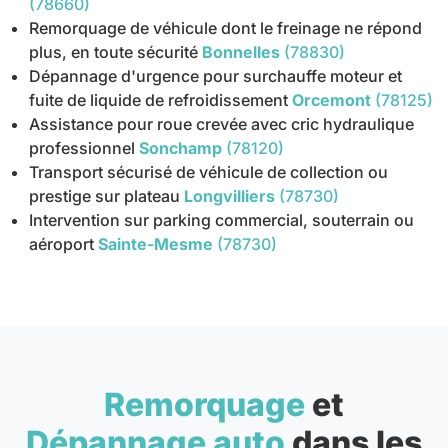
(78660)
Remorquage de véhicule dont le freinage ne répond
plus, en toute sécurité
Bonnelles
(78830)
Dépannage d'urgence pour surchauffe moteur et
fuite de liquide de refroidissement
Orcemont
(78125)
Assistance pour roue crevée avec cric hydraulique
professionnel
Sonchamp
(78120)
Transport sécurisé de véhicule de collection ou
prestige sur plateau
Longvilliers
(78730)
Intervention sur parking commercial, souterrain ou
aéroport
Sainte-Mesme
(78730)
Remorquage
et
Dépannage auto
dans les