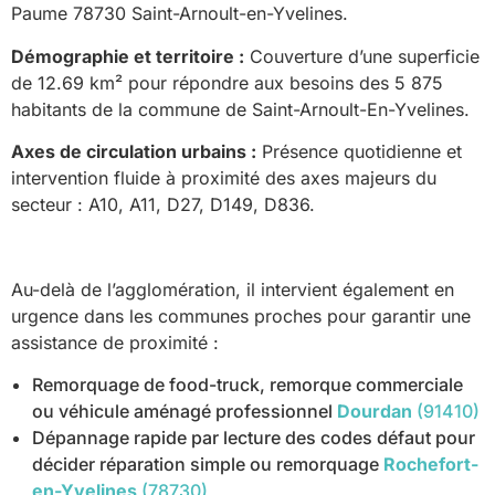
Paume 78730 Saint-Arnoult-en-Yvelines.
Démographie et territoire :
Couverture d’une superficie
de 12.69 km² pour répondre aux besoins des 5 875
habitants de la commune de Saint-Arnoult-En-Yvelines.
Axes de circulation urbains :
Présence quotidienne et
intervention fluide à proximité des axes majeurs du
secteur : A10, A11, D27, D149, D836.
Au-delà de l’agglomération, il intervient également en
urgence dans les communes proches pour garantir une
assistance de proximité :
Remorquage de food-truck, remorque commerciale
ou véhicule aménagé professionnel
Dourdan
(91410)
Dépannage rapide par lecture des codes défaut pour
décider réparation simple ou remorquage
Rochefort-
en-Yvelines
(78730)