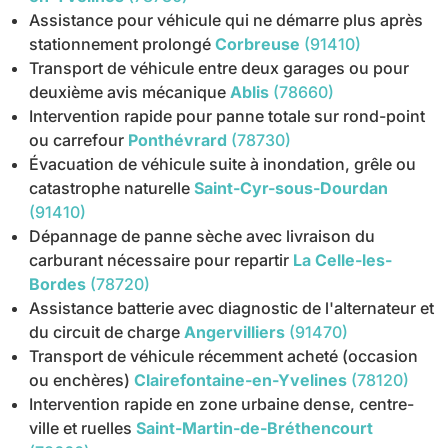
Assistance pour véhicule qui ne démarre plus après
stationnement prolongé
Corbreuse
(91410)
Transport de véhicule entre deux garages ou pour
deuxième avis mécanique
Ablis
(78660)
Intervention rapide pour panne totale sur rond-point
ou carrefour
Ponthévrard
(78730)
Évacuation de véhicule suite à inondation, grêle ou
catastrophe naturelle
Saint-Cyr-sous-Dourdan
(91410)
Dépannage de panne sèche avec livraison du
carburant nécessaire pour repartir
La Celle-les-
Bordes
(78720)
Assistance batterie avec diagnostic de l'alternateur et
du circuit de charge
Angervilliers
(91470)
Transport de véhicule récemment acheté (occasion
ou enchères)
Clairefontaine-en-Yvelines
(78120)
Intervention rapide en zone urbaine dense, centre-
ville et ruelles
Saint-Martin-de-Bréthencourt