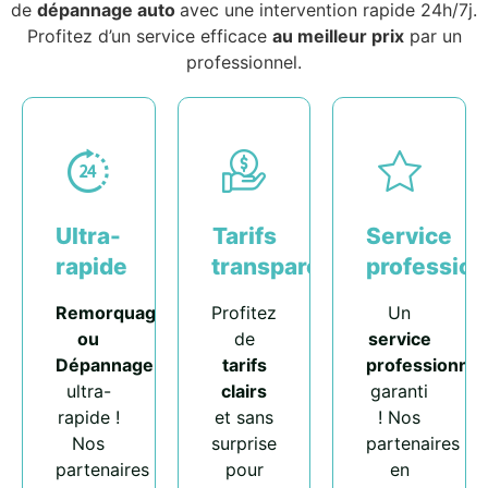
de
dépannage auto
avec une intervention rapide 24h/7j.
Profitez d’un service efficace
au meilleur prix
par un
professionnel.
Ultra-
Tarifs
Service
rapide
transparents
profession
Remorquage
Profitez
Un
ou
de
service
Dépannage
tarifs
professionnel
ultra-
clairs
garanti
rapide !
et sans
! Nos
Nos
surprise
partenaires
partenaires
pour
en