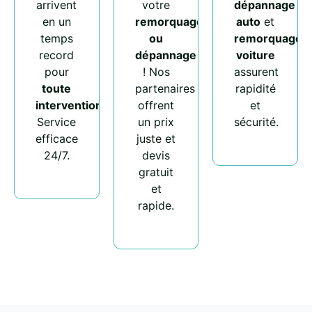
arrivent
votre
dépannage
en un
remorquage
auto
et
temps
ou
remorquage
record
dépannage
voiture
pour
! Nos
assurent
toute
partenaires
rapidité
intervention
.
offrent
et
Service
un prix
sécurité.
efficace
juste et
24/7.
devis
gratuit
et
rapide.