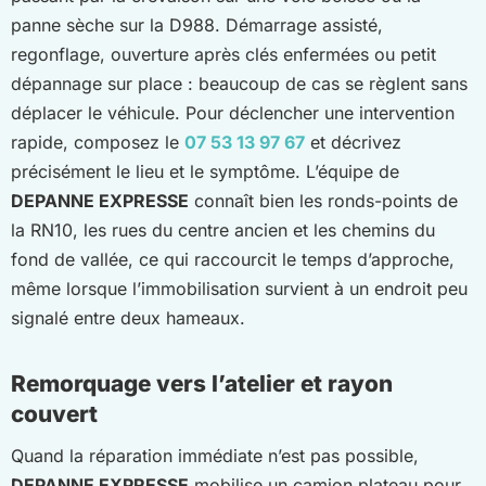
panne sèche sur la D988. Démarrage assisté,
regonflage, ouverture après clés enfermées ou petit
dépannage sur place : beaucoup de cas se règlent sans
déplacer le véhicule. Pour déclencher une intervention
rapide, composez le
07 53 13 97 67
et décrivez
précisément le lieu et le symptôme. L’équipe de
DEPANNE EXPRESSE
connaît bien les ronds-points de
la RN10, les rues du centre ancien et les chemins du
fond de vallée, ce qui raccourcit le temps d’approche,
même lorsque l’immobilisation survient à un endroit peu
signalé entre deux hameaux.
Remorquage vers l’atelier et rayon
couvert
Quand la réparation immédiate n’est pas possible,
DEPANNE EXPRESSE
mobilise un camion plateau pour