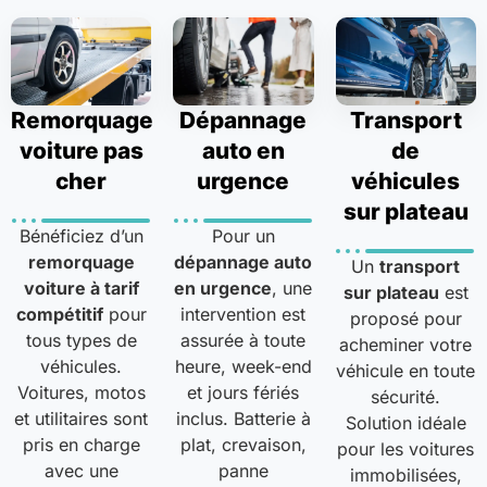
Remorquage
Dépannage
Transport
voiture pas
auto en
de
cher
urgence
véhicules
sur plateau
Bénéficiez d’un
Pour un
remorquage
dépannage auto
Un
transport
voiture à tarif
en urgence
, une
sur plateau
est
compétitif
pour
intervention est
proposé pour
tous types de
assurée à toute
acheminer votre
véhicules.
heure, week-end
véhicule en toute
Voitures, motos
et jours fériés
sécurité.
et utilitaires sont
inclus. Batterie à
Solution idéale
pris en charge
plat, crevaison,
pour les voitures
avec une
panne
immobilisées,