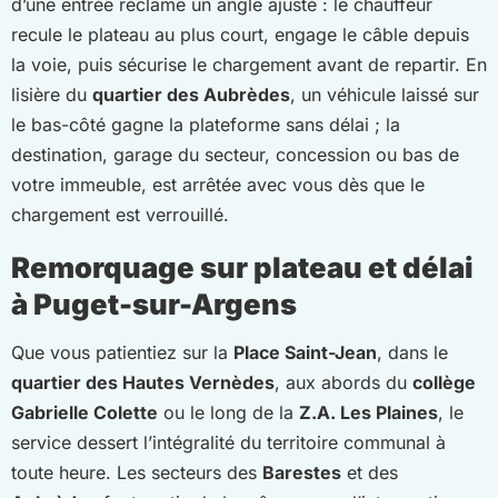
d’une entrée réclame un angle ajusté : le chauffeur
recule le plateau au plus court, engage le câble depuis
la voie, puis sécurise le chargement avant de repartir. En
lisière du
quartier des Aubrèdes
, un véhicule laissé sur
le bas-côté gagne la plateforme sans délai ; la
destination, garage du secteur, concession ou bas de
votre immeuble, est arrêtée avec vous dès que le
chargement est verrouillé.
Remorquage sur plateau et délai
à Puget-sur-Argens
Que vous patientiez sur la
Place Saint-Jean
, dans le
quartier des Hautes Vernèdes
, aux abords du
collège
Gabrielle Colette
ou le long de la
Z.A. Les Plaines
, le
service dessert l’intégralité du territoire communal à
toute heure. Les secteurs des
Barestes
et des