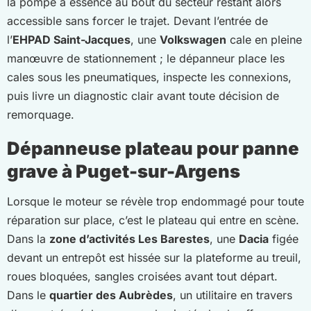
la pompe à essence au bout du secteur restant alors
accessible sans forcer le trajet. Devant l’entrée de
l’
EHPAD Saint-Jacques
, une
Volkswagen
cale en pleine
manœuvre de stationnement ; le dépanneur place les
cales sous les pneumatiques, inspecte les connexions,
puis livre un diagnostic clair avant toute décision de
remorquage.
Dépanneuse plateau pour panne
grave à Puget-sur-Argens
Lorsque le moteur se révèle trop endommagé pour toute
réparation sur place, c’est le plateau qui entre en scène.
Dans la
zone d’activités Les Barestes
, une
Dacia
figée
devant un entrepôt est hissée sur la plateforme au treuil,
roues bloquées, sangles croisées avant tout départ.
Dans le
quartier des Aubrèdes
, un utilitaire en travers