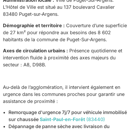
Administration locale :
Ville de Puget-Sur-Argens.
L’Hôtel de Ville est situé au 137 boulevard Cavalier
83480 Puget-sur-Argens.
Démographie et territoire :
Couverture d’une superficie
de 27 km² pour répondre aux besoins des 8 602
habitants de la commune de Puget-Sur-Argens.
Axes de circulation urbains :
Présence quotidienne et
intervention fluide à proximité des axes majeurs du
secteur : A8, D98B.
Au-delà de l’agglomération, il intervient également en
urgence dans les communes proches pour garantir une
assistance de proximité :
Remorquage d'urgence 7j/7 pour véhicule immobilisé
sur chaussée
Saint-Paul-en-Forêt
(83440)
Dépannage de panne sèche avec livraison du