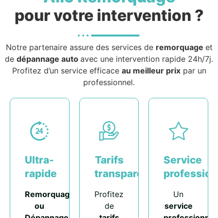
pour votre intervention ?
Notre partenaire assure des services de
remorquage
et
de
dépannage auto
avec une intervention rapide 24h/7j.
Profitez d’un service efficace
au meilleur prix
par un
professionnel.
Ultra-
Tarifs
Service
rapide
transparents
profession
Remorquage
Profitez
Un
ou
de
service
Dépannage
tarifs
professionnel