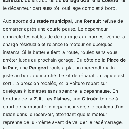
Barestes
ou les abords du
collège Gabrielle Colette
, et
le dépanneur part aussitôt, outillage complet à bord.
Aux abords du
stade municipal
, une
Renault
refuse de
démarrer après une courte pause. Le dépanneur
connecte les câbles de démarrage aux bornes, vérifie la
charge résiduelle et relance le moteur en quelques
instants. Si la batterie tient la route, roulez sans vous
arrêter jusqu’au prochain garage. Du côté de la
Place de
la Paix
, une
Peugeot
roule à plat un mercredi matin,
juste au bord du marché. Le kit de réparation rapide est
sorti, la pression recalée, et la voiture repart sur
quelques kilomètres sans attendre la dépanneuse. En
bordure de la
Z.A. Les Plaines
, une
Citroën
tombe à
court de carburant : le dépanneur verse le contenu d’un
bidon dans le réservoir, attendant que le moteur
reprenne de lui-même avant de valider le redémarrage,