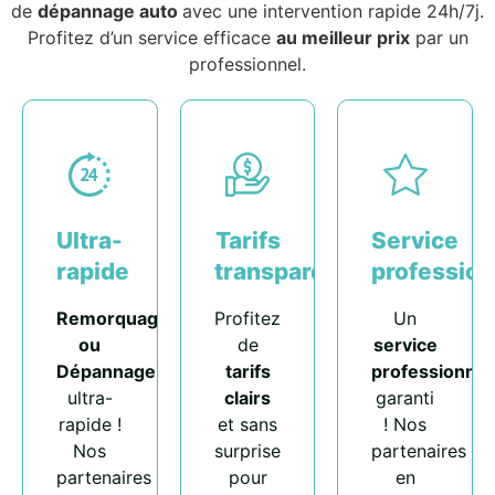
de
dépannage auto
avec une intervention rapide 24h/7j.
Profitez d’un service efficace
au meilleur prix
par un
professionnel.
Ultra-
Tarifs
Service
rapide
transparents
profession
Remorquage
Profitez
Un
ou
de
service
Dépannage
tarifs
professionnel
ultra-
clairs
garanti
rapide !
et sans
! Nos
Nos
surprise
partenaires
partenaires
pour
en