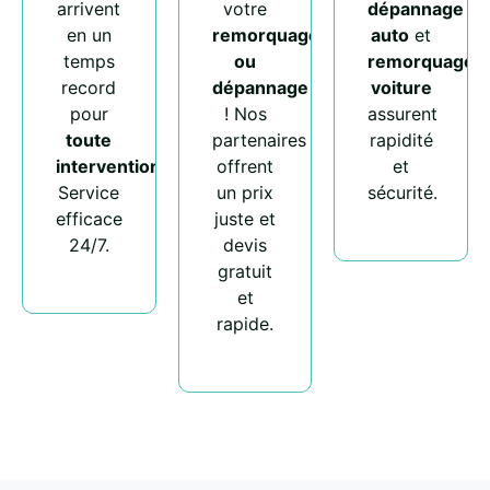
arrivent
votre
dépannage
en un
remorquage
auto
et
temps
ou
remorquage
record
dépannage
voiture
pour
! Nos
assurent
toute
partenaires
rapidité
intervention
.
offrent
et
Service
un prix
sécurité.
efficace
juste et
24/7.
devis
gratuit
et
rapide.