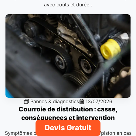
avec coûts et durée..
Pannes & diagnostics
13/07/2026
Courroie de distribution : casse,
conséquences et intervention
Devis Gratuit
Symptômes pré-rupture, dégâts soupape/piston en cas