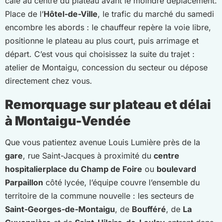
cale au centre du plateau avant le moindre déplacement.
Place de l’
Hôtel-de-Ville
, le trafic du marché du samedi
encombre les abords : le chauffeur repère la voie libre,
positionne le plateau au plus court, puis arrimage et
départ. C’est vous qui choisissez la suite du trajet :
atelier de Montaigu, concession du secteur ou dépose
directement chez vous.
Remorquage sur plateau et délai
à Montaigu-Vendée
Que vous patientez avenue Louis Lumière près de la
gare
, rue Saint-Jacques à proximité du
centre
hospitalier
place du Champ de Foire
ou
boulevard
Parpaillon
côté lycée, l’équipe couvre l’ensemble du
territoire de la commune nouvelle : les secteurs de
Saint-Georges-de-Montaigu
, de
Boufféré
, de
La