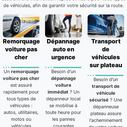
de véhicules, afin de garantir votre sécurité sur la route.
Remorquage
Dépannage
Transport
voiture pas
auto en
de
cher
urgence
véhicules
sur plateau
Un
remorquage
Besoin d’un
voiture pas cher
dépannage
Besoin d’un
est assuré
voiture
transport de
rapidement pour
immédiat
? Un
véhicule
tous types de
dépanneur local
sécurisé
? Une
véhicules :
se mobilise à
dépanneuse
autos, utilitaires,
toute heure pour
plateau assure
motos ou
les pannes
l’acheminement
véhicules
courantes