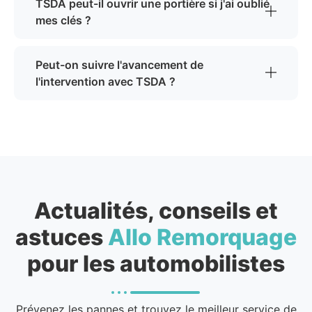
TSDA peut-il ouvrir une portière si j'ai oublié
mes clés ?
Peut-on suivre l'avancement de
l'intervention avec TSDA ?
Actualités, conseils et
astuces
Allo Remorquage
pour les automobilistes
Prévenez les pannes et trouvez le meilleur service de