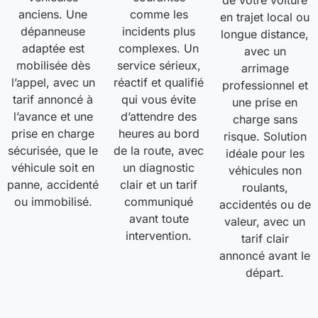
de votre voiture
anciens. Une
comme les
en trajet local ou
dépanneuse
incidents plus
longue distance,
adaptée est
complexes. Un
avec un
mobilisée dès
service sérieux,
arrimage
l’appel, avec un
réactif et qualifié
professionnel et
tarif annoncé à
qui vous évite
une prise en
l’avance et une
d’attendre des
charge sans
prise en charge
heures au bord
risque. Solution
sécurisée, que le
de la route, avec
idéale pour les
véhicule soit en
un diagnostic
véhicules non
panne, accidenté
clair et un tarif
roulants,
ou immobilisé.
communiqué
accidentés ou de
avant toute
valeur, avec un
intervention.
tarif clair
annoncé avant le
départ.