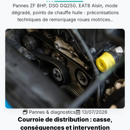
Pannes ZF 8HP, DSG DQ250, EAT8 Aisin, mode
dégradé, points de chauffe huile : préconisations
techniques de remorquage roues motrices..
Pannes & diagnostics
13/07/2026
Courroie de distribution : casse,
conséquences et intervention