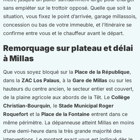
sans empiéter sur le trottoir opposé. Quelle que soit la
situation, vous fixez le point d’arrivée, garage millassois,
concession ou bas de votre immeuble, et l’itinéraire se
confirme entre vous et le chauffeur avant le départ.
Remorquage sur plateau et délai
à Millas
Que vous soyez bloqué sur la
Place de la République
,
dans la
ZAC Los Palaus
, à la
Gare de Millas
ou sur les
hauteurs du centre ancien, le secteur entier est couvert,
de la plaine agricole aux abords de la Têt. Le
Collège
Christian-Bourquin
, le
Stade Municipal Roger
Roquefort
et la
Place de la Fontaine
entrent dans ce
même périmètre. La dépanneuse atteint Millas en moins
d’une demi-heure dans la très grande majorité des
interventions. Le montant exact vous est indiqué dès le