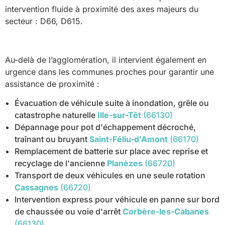
intervention fluide à proximité des axes majeurs du
secteur : D66, D615.
Au-delà de l’agglomération, il intervient également en
urgence dans les communes proches pour garantir une
assistance de proximité :
Évacuation de véhicule suite à inondation, grêle ou
catastrophe naturelle
Ille-sur-Têt
(66130)
Dépannage pour pot d'échappement décroché,
traînant ou bruyant
Saint-Féliu-d'Amont
(66170)
Remplacement de batterie sur place avec reprise et
recyclage de l'ancienne
Planèzes
(66720)
Transport de deux véhicules en une seule rotation
Cassagnes
(66720)
Intervention express pour véhicule en panne sur bord
de chaussée ou voie d'arrêt
Corbère-les-Cabanes
(66130)