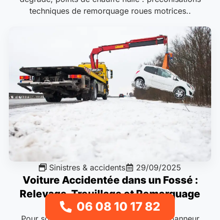
techniques de remorquage roues motrices..
Sinistres & accidents
29/09/2025
Voiture Accidentée dans un Fossé :
Relevage, Treuillage et Remorquage
06 08 10 17 82
Pour sortir une voiture d’un fossé, un dépanneur