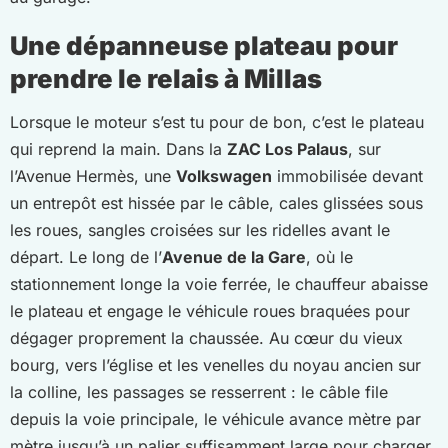
Une dépanneuse plateau pour
prendre le relais à Millas
Lorsque le moteur s’est tu pour de bon, c’est le plateau
qui reprend la main. Dans la
ZAC Los Palaus
, sur
l’Avenue Hermès, une
Volkswagen
immobilisée devant
un entrepôt est hissée par le câble, cales glissées sous
les roues, sangles croisées sur les ridelles avant le
départ. Le long de l’
Avenue de la Gare
, où le
stationnement longe la voie ferrée, le chauffeur abaisse
le plateau et engage le véhicule roues braquées pour
dégager proprement la chaussée. Au cœur du vieux
bourg, vers l’église et les venelles du noyau ancien sur
la colline, les passages se resserrent : le câble file
depuis la voie principale, le véhicule avance mètre par
mètre jusqu’à un palier suffisamment large pour charger