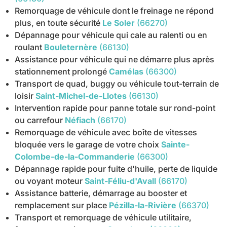
Remorquage de véhicule dont le freinage ne répond
plus, en toute sécurité
Le Soler
(66270)
Dépannage pour véhicule qui cale au ralenti ou en
roulant
Bouleternère
(66130)
Assistance pour véhicule qui ne démarre plus après
stationnement prolongé
Camélas
(66300)
Transport de quad, buggy ou véhicule tout-terrain de
loisir
Saint-Michel-de-Llotes
(66130)
Intervention rapide pour panne totale sur rond-point
ou carrefour
Néfiach
(66170)
Remorquage de véhicule avec boîte de vitesses
bloquée vers le garage de votre choix
Sainte-
Colombe-de-la-Commanderie
(66300)
Dépannage rapide pour fuite d'huile, perte de liquide
ou voyant moteur
Saint-Féliu-d'Avall
(66170)
Assistance batterie, démarrage au booster et
remplacement sur place
Pézilla-la-Rivière
(66370)
Transport et remorquage de véhicule utilitaire,