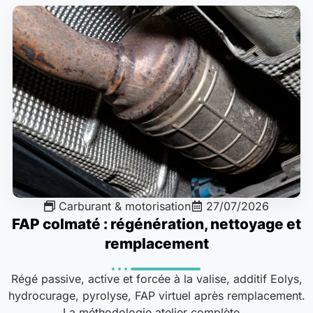
Carburant & motorisation
27/07/2026
FAP colmaté : régénération, nettoyage et
remplacement
Régé passive, active et forcée à la valise, additif Eolys,
hydrocurage, pyrolyse, FAP virtuel après remplacement.
La méthodologie atelier complète...