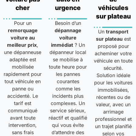
cher
urgence
véhicules
sur plateau
Pour un
Besoin d’un
remorquage
dépannage
Un
transport
voiture au
voiture
sur plateau
est
meilleur prix
,
immédiat
? Un
proposé pour
une dépanneuse
dépanneur local
acheminer votre
adaptée est
se mobilise à
véhicule en toute
mobilisée
toute heure pour
sécurité.
rapidement pour
les pannes
Solution idéale
tout véhicule en
courantes
pour les voitures
panne ou
comme les
immobilisées,
accidenté. Le
incidents plus
récentes ou de
tarif est
complexes. Un
valeur, avec un
communiqué
service sérieux,
arrimage
avant toute
réactif et qualifié
professionnel et
intervention,
qui vous évite
un trajet planifié
sans frais
d’attendre des
selon vos