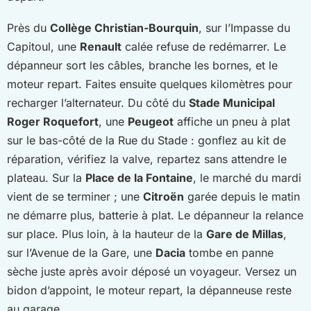
Près du
Collège Christian-Bourquin
, sur l’Impasse du
Capitoul, une
Renault
calée refuse de redémarrer. Le
dépanneur sort les câbles, branche les bornes, et le
moteur repart. Faites ensuite quelques kilomètres pour
recharger l’alternateur. Du côté du
Stade Municipal
Roger Roquefort
, une
Peugeot
affiche un pneu à plat
sur le bas-côté de la Rue du Stade : gonflez au kit de
réparation, vérifiez la valve, repartez sans attendre le
plateau. Sur la
Place de la Fontaine
, le marché du mardi
vient de se terminer ; une
Citroën
garée depuis le matin
ne démarre plus, batterie à plat. Le dépanneur la relance
sur place. Plus loin, à la hauteur de la
Gare de Millas
,
sur l’Avenue de la Gare, une
Dacia
tombe en panne
sèche juste après avoir déposé un voyageur. Versez un
bidon d’appoint, le moteur repart, la dépanneuse reste
au garage.