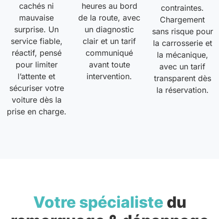
cachés ni
heures au bord
contraintes.
mauvaise
de la route, avec
Chargement
surprise. Un
un diagnostic
sans risque pour
service fiable,
clair et un tarif
la carrosserie et
réactif, pensé
communiqué
la mécanique,
pour limiter
avant toute
avec un tarif
l’attente et
intervention.
transparent dès
sécuriser votre
la réservation.
voiture dès la
prise en charge.
Votre spécialiste
du