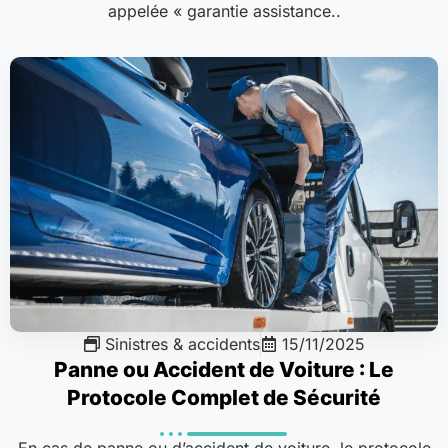
appelée « garantie assistance..
Sinistres & accidents
15/11/2025
Panne ou Accident de Voiture : Le
Protocole Complet de Sécurité
En cas de panne ou d’accident de voiture, le protocole