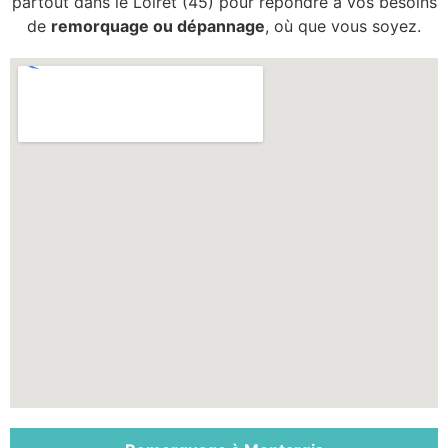
partout dans le Loiret (45) pour répondre à vos besoins
de
remorquage ou dépannage
, où que vous soyez.