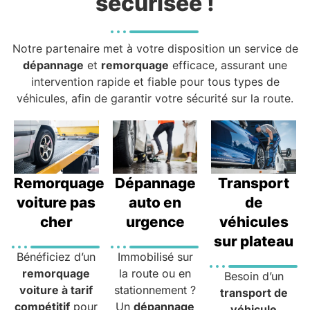
sécurisée !
Notre partenaire met à votre disposition un service de
dépannage
et
remorquage
efficace, assurant une
intervention rapide et fiable pour tous types de
véhicules, afin de garantir votre sécurité sur la route.
Remorquage
Dépannage
Transport
voiture pas
auto en
de
cher
urgence
véhicules
sur plateau
Bénéficiez d’un
Immobilisé sur
remorquage
la route ou en
Besoin d’un
voiture à tarif
stationnement ?
transport de
compétitif
pour
Un
dépannage
véhicule