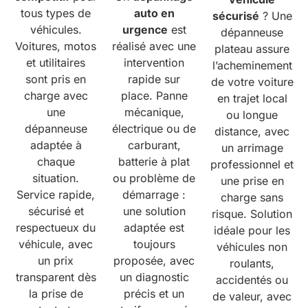
tous types de
auto en
sécurisé
? Une
véhicules.
urgence
est
dépanneuse
Voitures, motos
réalisé avec une
plateau assure
et utilitaires
intervention
l’acheminement
sont pris en
rapide sur
de votre voiture
charge avec
place. Panne
en trajet local
une
mécanique,
ou longue
dépanneuse
électrique ou de
distance, avec
adaptée à
carburant,
un arrimage
chaque
batterie à plat
professionnel et
situation.
ou problème de
une prise en
Service rapide,
démarrage :
charge sans
sécurisé et
une solution
risque. Solution
respectueux du
adaptée est
idéale pour les
véhicule, avec
toujours
véhicules non
un prix
proposée, avec
roulants,
transparent dès
un diagnostic
accidentés ou
la prise de
précis et un
de valeur, avec