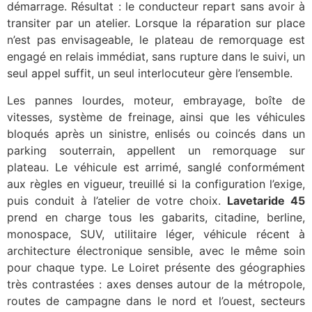
démarrage. Résultat : le conducteur repart sans avoir à
transiter par un atelier. Lorsque la réparation sur place
n’est pas envisageable, le plateau de remorquage est
engagé en relais immédiat, sans rupture dans le suivi, un
seul appel suffit, un seul interlocuteur gère l’ensemble.
Les pannes lourdes, moteur, embrayage, boîte de
vitesses, système de freinage, ainsi que les véhicules
bloqués après un sinistre, enlisés ou coincés dans un
parking souterrain, appellent un remorquage sur
plateau. Le véhicule est arrimé, sanglé conformément
aux règles en vigueur, treuillé si la configuration l’exige,
puis conduit à l’atelier de votre choix.
Lavetaride 45
prend en charge tous les gabarits, citadine, berline,
monospace, SUV, utilitaire léger, véhicule récent à
architecture électronique sensible, avec le même soin
pour chaque type. Le Loiret présente des géographies
très contrastées : axes denses autour de la métropole,
routes de campagne dans le nord et l’ouest, secteurs