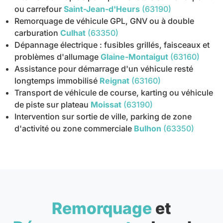
ou carrefour
Saint-Jean-d'Heurs
(63190)
Remorquage de véhicule GPL, GNV ou à double
carburation
Culhat
(63350)
Dépannage électrique : fusibles grillés, faisceaux et
problèmes d'allumage
Glaine-Montaigut
(63160)
Assistance pour démarrage d'un véhicule resté
longtemps immobilisé
Reignat
(63160)
Transport de véhicule de course, karting ou véhicule
de piste sur plateau
Moissat
(63190)
Intervention sur sortie de ville, parking de zone
d'activité ou zone commerciale
Bulhon
(63350)
Remorquage
et