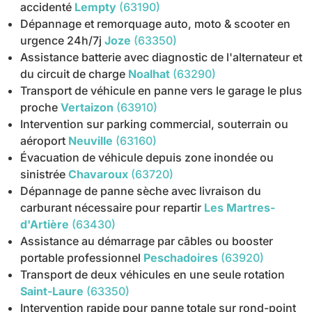
accidenté
Lempty
(63190)
Dépannage et remorquage auto, moto & scooter en
urgence 24h/7j
Joze
(63350)
Assistance batterie avec diagnostic de l'alternateur et
du circuit de charge
Noalhat
(63290)
Transport de véhicule en panne vers le garage le plus
proche
Vertaizon
(63910)
Intervention sur parking commercial, souterrain ou
aéroport
Neuville
(63160)
Évacuation de véhicule depuis zone inondée ou
sinistrée
Chavaroux
(63720)
Dépannage de panne sèche avec livraison du
carburant nécessaire pour repartir
Les Martres-
d'Artière
(63430)
Assistance au démarrage par câbles ou booster
portable professionnel
Peschadoires
(63920)
Transport de deux véhicules en une seule rotation
Saint-Laure
(63350)
Intervention rapide pour panne totale sur rond-point