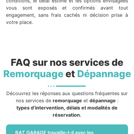
conditions, le délai estimé et les options envisagées
vous sont exposés et confirmés avant tout
engagement, sans frais cachés ni décision prise à
votre place.
FAQ sur nos services de
Remorquage
et
Dépannage
Découvrez les réponses aux questions fréquentes sur
nos services de
remorquage
et
dépannage
:
types d’intervention, délais et modalités de
réservation.
BAT GARAGE travaille-t-il avec les