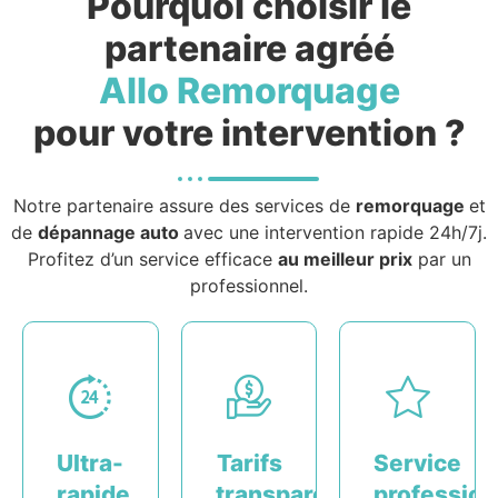
Pourquoi choisir le
partenaire agréé
Allo Remorquage
pour votre intervention ?
Notre partenaire assure des services de
remorquage
et
de
dépannage auto
avec une intervention rapide 24h/7j.
Profitez d’un service efficace
au meilleur prix
par un
professionnel.
Ultra-
Tarifs
Service
rapide
transparents
profession