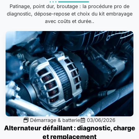
Patinage, point dur, broutage : la procédure pro de
diagnostic, dépose-repose et choix du kit embrayage
avec coûts et durée..
Démarrage & batterie
03/06/2026
Alternateur défaillant : diagnostic, charge
et remplacement