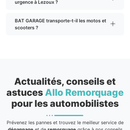
urgence à Lezoux ?
BAT GARAGE transporte-t-il les motos et
scooters ?
Actualités, conseils et
astuces
Allo Remorquage
pour les automobilistes
Prévenez les pannes et trouvez le meilleur service de
dépannage
et de
remorquage
grâce à nos conseils