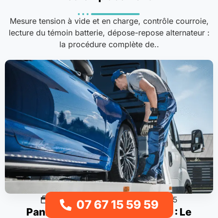
Mesure tension à vide et en charge, contrôle courroie,
lecture du témoin batterie, dépose-repose alternateur :
la procédure complète de..
Sinistres & accidents
15/11/2025
07 67 15 59 59
Panne ou Accident de Voiture : Le