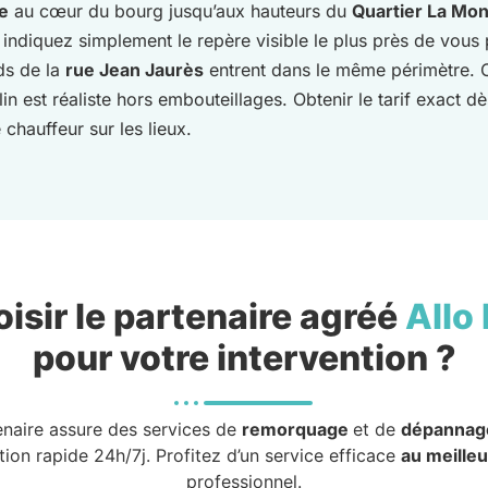
se
au cœur du bourg jusqu’aux hauteurs du
Quartier La Mo
 indiquez simplement le repère visible le plus près de vous 
ds de la
rue Jean Jaurès
entrent dans le même périmètre. 
in est réaliste hors embouteillages. Obtenir le tarif exact dè
 chauffeur sur les lieux.
isir le partenaire agréé
Allo
pour votre intervention ?
enaire assure des services de
remorquage
et de
dépannag
tion rapide 24h/7j. Profitez d’un service efficace
au meilleu
professionnel.