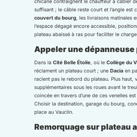
chicane contraignent le chauffeur à câbler d
suffisant ; le câble reste court et l’angle e
couvert du bourg
, les livraisons matinales
l’espace dégagé encore accessible, positionn
plateau abaissé à ras pour faciliter le charg
Appeler une dépanneuse p
Dans la
Cité Belle Étoile
, où le
Collège du V
réclament un plateau court ; une
Dacia
en pa
raclent pas le rebord du plateau. Plus haut, 
supplémentaires sous les roues avant le treu
coincée en travers d’une de ces venelles est
Choisir la destination, garage du bourg, con
place au Vauclin.
Remorquage sur plateau au 