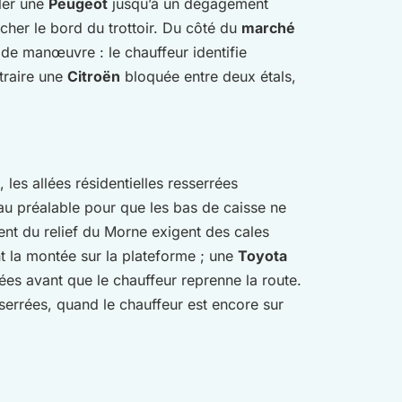
aler une
Peugeot
jusqu’à un dégagement
ocher le bord du trottoir. Du côté du
marché
 de manœuvre : le chauffeur identifie
traire une
Citroën
bloquée entre deux étals,
 les allées résidentielles resserrées
au préalable pour que les bas de caisse ne
ent du relief du Morne exigent des cales
nt la montée sur la plateforme ; une
Toyota
ées avant que le chauffeur reprenne la route.
serrées, quand le chauffeur est encore sur