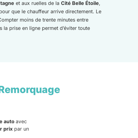
ntagne
et aux ruelles de la
Cité Belle Étoile
,
pour que le chauffeur arrive directement. Le
Compter moins de trente minutes entre
s la prise en ligne permet d’éviter toute
 Remorquage
e auto
avec
r prix
par un