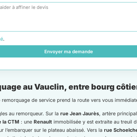
té
.
Envoyer ma demande
age au Vauclin, entre bourg côtie
e remorquage de service prend la route vers vous immédiat
gles au remorqueur. Sur la
rue Jean Jaurès
, artère principa
e la CTM
: une
Renault
immobilisée y est extraite au treuil 
r l’embarquer sur le plateau abaissé. Vers la
rue Schoelch