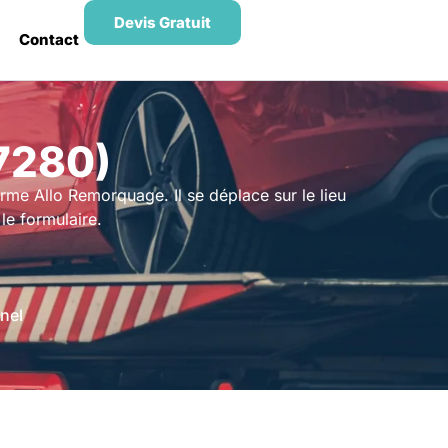
Devis Gratuit
Contact
7280)
rme Allo Remorquage. Il se déplace sur le lieu
le formulaire.
nel