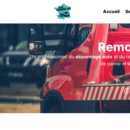
Accueil
S
Remo
Un professionnel du
dépannage auto
et du r
de panne et l