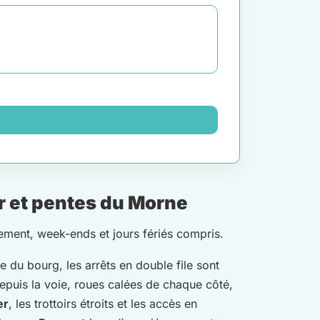
r et pentes du Morne
ement, week-ends et jours fériés compris.
le du bourg, les arrêts en double file sont
depuis la voie, roues calées de chaque côté,
er
, les trottoirs étroits et les accès en