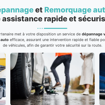
épannage
et
Remorquage au
 assistance rapide et sécuris
rtenaire met à votre disposition un service de
dépannage v
 auto
efficace, assurant une intervention rapide et fiable p
de véhicules, afin de garantir votre sécurité sur la route.