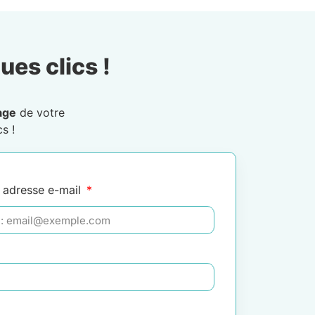
ues clics !
age
de votre
s !
 adresse e-mail