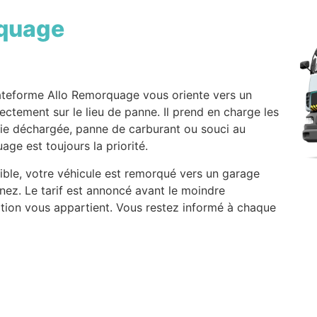
quage
ateforme Allo Remorquage vous oriente vers un
rectement sur le lieu de panne. Il prend en charge les
erie déchargée, panne de carburant ou souci au
ge est toujours la priorité.
sible, votre véhicule est remorqué vers un garage
nez. Le tarif est annoncé avant le moindre
tion vous appartient. Vous restez informé à chaque