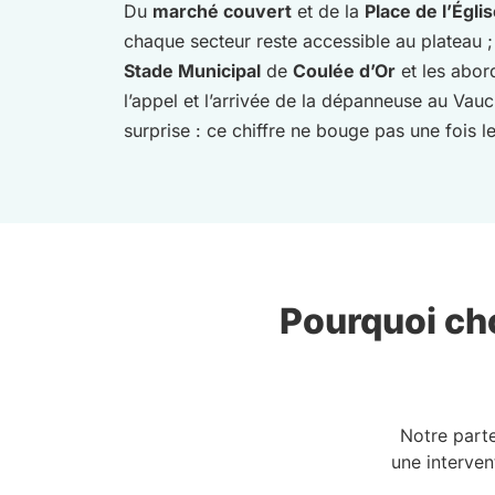
Du
marché couvert
et de la
Place de l’Égli
chaque secteur reste accessible au plateau ;
Stade Municipal
de
Coulée d’Or
et les abor
l’appel et l’arrivée de la dépanneuse au Vaucl
surprise : ce chiffre ne bouge pas une fois le
Pourquoi cho
Notre part
une interven