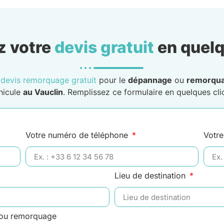
 votre
devis gratuit
en quelq
n
devis remorquage gratuit
pour le
dépannage
ou
remorqu
hicule
au Vauclin
. Remplissez ce formulaire en quelques clic
Votre numéro de téléphone
Votre
Lieu de destination
 ou remorquage