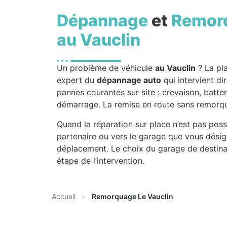
Dépannage
et
Remor
au Vauclin
Un problème de véhicule
au Vauclin
? La pl
expert du
dépannage auto
qui intervient di
pannes courantes sur site : crevaison, batt
démarrage. La remise en route sans remorqua
Quand la réparation sur place n’est pas pos
partenaire ou vers le garage que vous désig
déplacement. Le choix du garage de destina
étape de l’intervention.
Accueil
»
Remorquage Le Vauclin