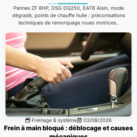
Pannes ZF 8HP, DSG DQ250, EAT8 Aisin, mode
dégradé, points de chauffe huile : préconisations
techniques de remorquage roues motrices..
Freinage & système
03/08/2026
Frein à main bloqué : déblocage et causes
mécaniques