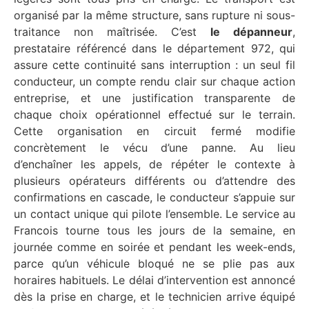
organisé par la même structure, sans rupture ni sous-
traitance non maîtrisée. C’est
le dépanneur
,
prestataire référencé dans le département 972, qui
assure cette continuité sans interruption : un seul fil
conducteur, un compte rendu clair sur chaque action
entreprise, et une justification transparente de
chaque choix opérationnel effectué sur le terrain.
Cette organisation en circuit fermé modifie
concrètement le vécu d’une panne. Au lieu
d’enchaîner les appels, de répéter le contexte à
plusieurs opérateurs différents ou d’attendre des
confirmations en cascade, le conducteur s’appuie sur
un contact unique qui pilote l’ensemble. Le service au
Francois tourne tous les jours de la semaine, en
journée comme en soirée et pendant les week-ends,
parce qu’un véhicule bloqué ne se plie pas aux
horaires habituels. Le délai d’intervention est annoncé
dès la prise en charge, et le technicien arrive équipé