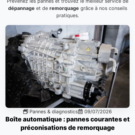
Prévenez les pannes et trouvez le meilleur service de
dépannage
et de
remorquage
grâce à nos conseils
pratiques.
Pannes & diagnostics
09/07/2026
Boîte automatique : pannes courantes et
préconisations de remorquage