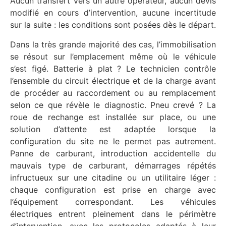
Aucun transfert vers un autre opérateur, aucun devis
modifié en cours d’intervention, aucune incertitude
sur la suite : les conditions sont posées dès le départ.
Dans la très grande majorité des cas, l’immobilisation
se résout sur l’emplacement même où le véhicule
s’est figé. Batterie à plat ? Le technicien contrôle
l’ensemble du circuit électrique et de la charge avant
de procéder au raccordement ou au remplacement
selon ce que révèle le diagnostic. Pneu crevé ? La
roue de rechange est installée sur place, ou une
solution d’attente est adaptée lorsque la
configuration du site ne le permet pas autrement.
Panne de carburant, introduction accidentelle du
mauvais type de carburant, démarrages répétés
infructueux sur une citadine ou un utilitaire léger :
chaque configuration est prise en charge avec
l’équipement correspondant. Les véhicules
électriques entrent pleinement dans le périmètre
d’intervention, avec les protocoles adaptés à leur