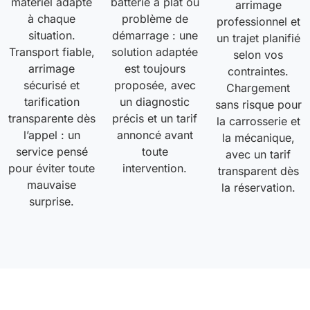
matériel adapté
batterie à plat ou
arrimage
à chaque
problème de
professionnel et
situation.
démarrage : une
un trajet planifié
Transport fiable,
solution adaptée
selon vos
arrimage
est toujours
contraintes.
sécurisé et
proposée, avec
Chargement
tarification
un diagnostic
sans risque pour
transparente dès
précis et un tarif
la carrosserie et
l’appel : un
annoncé avant
la mécanique,
service pensé
toute
avec un tarif
pour éviter toute
intervention.
transparent dès
mauvaise
la réservation.
surprise.