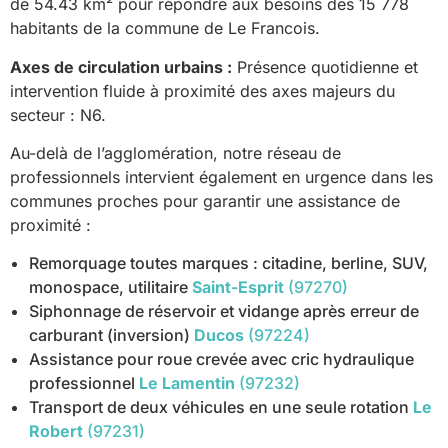
de 54.43 km² pour répondre aux besoins des 15 778
habitants de la commune de Le Francois.
Axes de circulation urbains :
Présence quotidienne et
intervention fluide à proximité des axes majeurs du
secteur : N6.
Au-delà de l’agglomération, notre réseau de
professionnels intervient également en urgence dans les
communes proches pour garantir une assistance de
proximité :
Remorquage toutes marques : citadine, berline, SUV,
monospace, utilitaire
Saint-Esprit
(97270)
Siphonnage de réservoir et vidange après erreur de
carburant (inversion)
Ducos
(97224)
Assistance pour roue crevée avec cric hydraulique
professionnel
Le Lamentin
(97232)
Transport de deux véhicules en une seule rotation
Le
Robert
(97231)