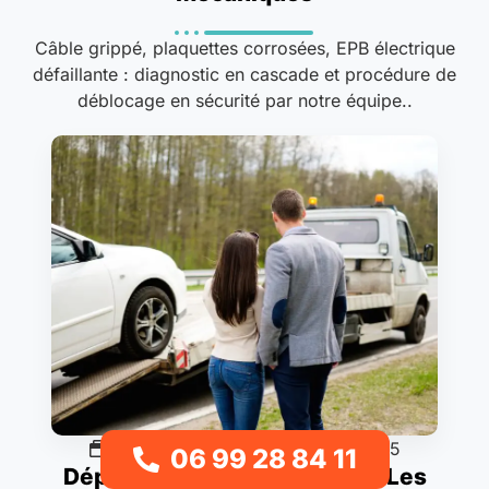
Câble grippé, plaquettes corrosées, EPB électrique
défaillante : diagnostic en cascade et procédure de
déblocage en sécurité par notre équipe..
Procédures & guides
28/11/2025
06 99 28 84 11
Dépannage ou Remorquage : Les