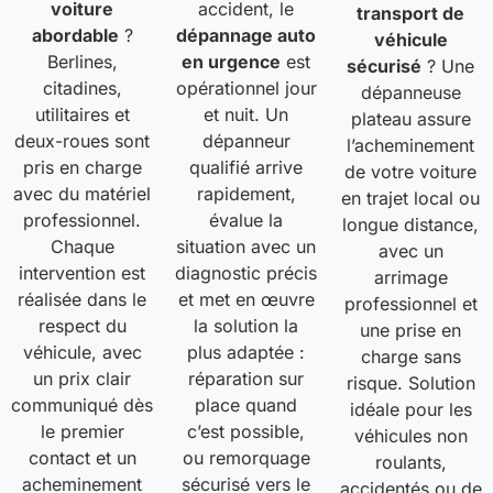
voiture
accident, le
transport de
abordable
?
dépannage auto
véhicule
Berlines,
en urgence
est
sécurisé
? Une
citadines,
opérationnel jour
dépanneuse
utilitaires et
et nuit. Un
plateau assure
deux-roues sont
dépanneur
l’acheminement
pris en charge
qualifié arrive
de votre voiture
avec du matériel
rapidement,
en trajet local ou
professionnel.
évalue la
longue distance,
Chaque
situation avec un
avec un
intervention est
diagnostic précis
arrimage
réalisée dans le
et met en œuvre
professionnel et
respect du
la solution la
une prise en
véhicule, avec
plus adaptée :
charge sans
un prix clair
réparation sur
risque. Solution
communiqué dès
place quand
idéale pour les
le premier
c’est possible,
véhicules non
contact et un
ou remorquage
roulants,
acheminement
sécurisé vers le
accidentés ou de