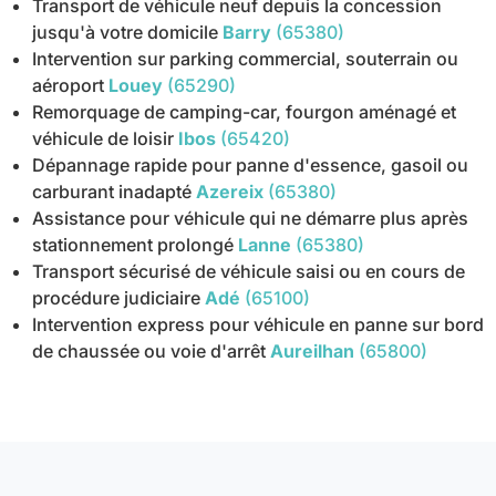
Transport de véhicule neuf depuis la concession
jusqu'à votre domicile
Barry
(65380)
Intervention sur parking commercial, souterrain ou
aéroport
Louey
(65290)
Remorquage de camping-car, fourgon aménagé et
véhicule de loisir
Ibos
(65420)
Dépannage rapide pour panne d'essence, gasoil ou
carburant inadapté
Azereix
(65380)
Assistance pour véhicule qui ne démarre plus après
stationnement prolongé
Lanne
(65380)
Transport sécurisé de véhicule saisi ou en cours de
procédure judiciaire
Adé
(65100)
Intervention express pour véhicule en panne sur bord
de chaussée ou voie d'arrêt
Aureilhan
(65800)