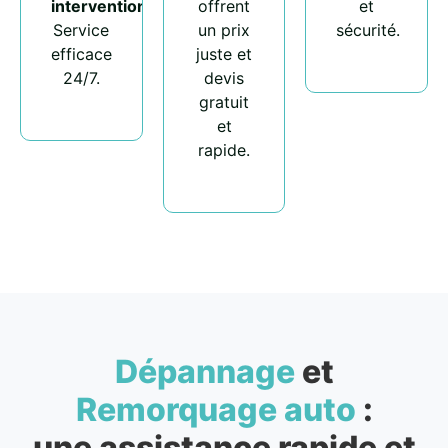
intervention
.
offrent
et
Service
un prix
sécurité.
efficace
juste et
24/7.
devis
gratuit
et
rapide.
Dépannage
et
Remorquage auto
:
une assistance rapide et