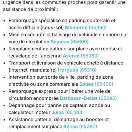
urgence dans les communes proches pour garantir une
assistance de proximité :
Remorquage spécialisé en parking souterrain et
accès difficile (sous-sol)
Momères
(65360)
Mise en sécurité et balisage de véhicule en panne sur
voie de circulation
Séméac
(65600)
Remplacement de batterie sur place avec reprise et
recyclage de l'ancienne
Averan
(65380)
Transport et livraison de véhicule acheté à distance
(internet, mandataire)
Horgues
(65310)
Intervention sur sortie de ville, parking de zone
d'activité ou zone commerciale
Soues
(65430)
Remorquage express pour libérer une voie de
circulation encombrée
Barbazan-Debat
(65690)
Dépannage pour panne de capteur, sonde ou
calculateur moteur
Julos
(65100)
Assistance batterie, démarrage au booster et
remplacement sur place
Bénac
(65380)