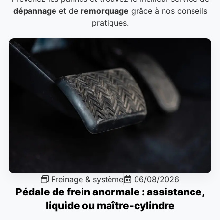
dépannage
et de
remorquage
grâce à nos conseils
pratiques.
Freinage & système
06/08/2026
Pédale de frein anormale : assistance,
liquide ou maître-cylindre