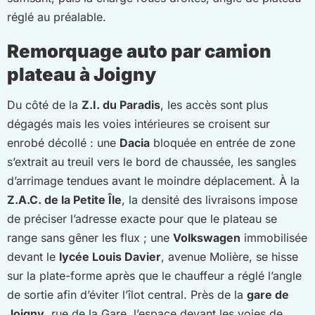
réglé au préalable.
Remorquage auto par camion
plateau à Joigny
Du côté de la
Z.I. du Paradis
, les accès sont plus
dégagés mais les voies intérieures se croisent sur
enrobé décollé : une
Dacia
bloquée en entrée de zone
s’extrait au treuil vers le bord de chaussée, les sangles
d’arrimage tendues avant le moindre déplacement. À la
Z.A.C. de la Petite Île
, la densité des livraisons impose
de préciser l’adresse exacte pour que le plateau se
range sans gêner les flux ; une
Volkswagen
immobilisée
devant le
lycée Louis Davier
, avenue Molière, se hisse
sur la plate-forme après que le chauffeur a réglé l’angle
de sortie afin d’éviter l’îlot central. Près de la
gare de
Joigny
, rue de la Gare, l’espace devant les voies de