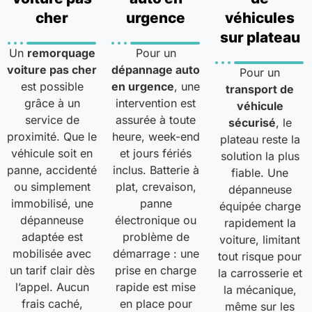
cher
urgence
véhicules
sur plateau
Un
remorquage
Pour un
voiture pas cher
dépannage auto
Pour un
est possible
en urgence
, une
transport de
grâce à un
intervention est
véhicule
service de
assurée à toute
sécurisé
, le
proximité. Que le
heure, week-end
plateau reste la
véhicule soit en
et jours fériés
solution la plus
panne, accidenté
inclus. Batterie à
fiable. Une
ou simplement
plat, crevaison,
dépanneuse
immobilisé, une
panne
équipée charge
dépanneuse
électronique ou
rapidement la
adaptée est
problème de
voiture, limitant
mobilisée avec
démarrage : une
tout risque pour
un tarif clair dès
prise en charge
la carrosserie et
l’appel. Aucun
rapide est mise
la mécanique,
frais caché,
en place pour
même sur les