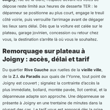
dépose reste limité aux heures de desserte TER : le
dépanneur se positionne au plus court, engage le treuil
côté voirie, puis verrouille l’arrimage avant de dégager
les lieux sans délai. Dès que la voiture est calée sur le
plateau, garage jovinien, concession ou retour chez
vous, la destination s’arrête là où vous le souhaitez.
Remorquage sur plateau à
Joigny : accès, délai et tarif
Du quartier
Rive Gauche
aux ruelles de la
vieille ville
,
de la
Z.I. du Paradis
aux quais de l’Yonne, tout point de
Joigny est couvert ; signalez la contrainte d’accès la
plus immédiate, bollard, montée pavée, îlot central, et la
dépanneuse adapte son approche. Une dépanneuse se
présente à Joigny en une trentaine de minutes dans la
plupart des cas. Le tarif vous est annoncé dès la prise