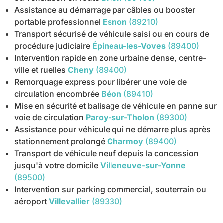
Assistance au démarrage par câbles ou booster
portable professionnel
Esnon
(89210)
Transport sécurisé de véhicule saisi ou en cours de
procédure judiciaire
Épineau-les-Voves
(89400)
Intervention rapide en zone urbaine dense, centre-
ville et ruelles
Cheny
(89400)
Remorquage express pour libérer une voie de
circulation encombrée
Béon
(89410)
Mise en sécurité et balisage de véhicule en panne sur
voie de circulation
Paroy-sur-Tholon
(89300)
Assistance pour véhicule qui ne démarre plus après
stationnement prolongé
Charmoy
(89400)
Transport de véhicule neuf depuis la concession
jusqu'à votre domicile
Villeneuve-sur-Yonne
(89500)
Intervention sur parking commercial, souterrain ou
aéroport
Villevallier
(89330)