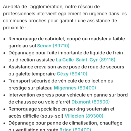
Au-delà de l’agglomération, notre réseau de
professionnels intervient également en urgence dans les
communes proches pour garantir une assistance de
proximité :
Remorquage de cabriolet, coupé ou roadster à faible
garde au sol
Senan
(89710)
Dépannage pour fuite importante de liquide de frein
ou direction assistée
La Celle-Saint-Cyr
(89116)
Assistance crevaison avec pose de roue de secours
ou galette temporaire
Cézy
(89410)
Transport sécurisé de véhicule de collection ou
prestige sur plateau
Migennes
(89400)
Intervention express pour véhicule en panne sur bord
de chaussée ou voie d'arrêt
Dixmont
(89500)
Remorquage spécialisé en parking souterrain et
accès difficile (sous-sol)
Villecien
(89300)
Dépannage pour panne de climatisation, chauffage
ou ventilation en route
Brion
(89400)