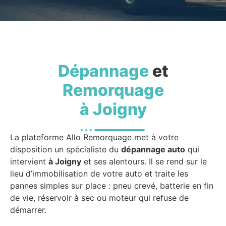
Dépannage
et
Remorquage
à Joigny
La plateforme Allo Remorquage met à votre
disposition un spécialiste du
dépannage auto
qui
intervient
à Joigny
et ses alentours. Il se rend sur le
lieu d’immobilisation de votre auto et traite les
pannes simples sur place : pneu crevé, batterie en fin
de vie, réservoir à sec ou moteur qui refuse de
démarrer.