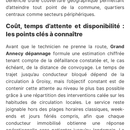
bénéficie d’une couverture géographique permettant
d’atteindre tout point de la commune, quartiers
centraux comme secteurs périphériques.
Coût, temps d’attente et disponibilité :
les points clés à connaître
Avant que le technicien ne prenne la route,
Grand
Annecy dépannage
formule une estimation chiffrée
tenant compte de la défaillance constatée et, le cas
échéant, de la distance de convoyage. Le temps de
trajet jusqu’au conducteur bloqué dépend de la
circulation à Groisy, mais l’objectif constant est de
contenir cette attente au niveau le plus bas possible
grâce à une répartition des interventions calée sur les
habitudes de circulation locales. Le service reste
joignable hors des plages horaires classiques, week-
ends et jours fériés compris, afin que chaque
conducteur immobilisé obtienne une réponse
opérationnelle sans patienter jusqu’au lendemain. Le