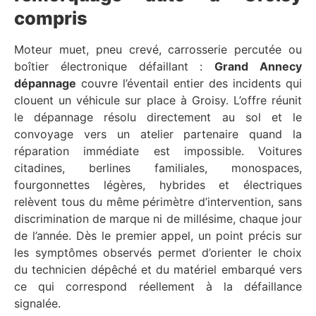
compris
Moteur muet, pneu crevé, carrosserie percutée ou
boîtier électronique défaillant :
Grand Annecy
dépannage
couvre l’éventail entier des incidents qui
clouent un véhicule sur place à Groisy. L’offre réunit
le dépannage résolu directement au sol et le
convoyage vers un atelier partenaire quand la
réparation immédiate est impossible. Voitures
citadines, berlines familiales, monospaces,
fourgonnettes légères, hybrides et électriques
relèvent tous du même périmètre d’intervention, sans
discrimination de marque ni de millésime, chaque jour
de l’année. Dès le premier appel, un point précis sur
les symptômes observés permet d’orienter le choix
du technicien dépêché et du matériel embarqué vers
ce qui correspond réellement à la défaillance
signalée.