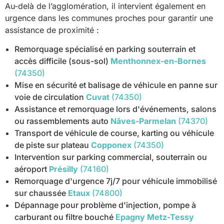
Au-delà de l’agglomération, il intervient également en
urgence dans les communes proches pour garantir une
assistance de proximité :
Remorquage spécialisé en parking souterrain et
accès difficile (sous-sol)
Menthonnex-en-Bornes
(74350)
Mise en sécurité et balisage de véhicule en panne sur
voie de circulation
Cuvat
(74350)
Assistance et remorquage lors d'événements, salons
ou rassemblements auto
Nâves-Parmelan
(74370)
Transport de véhicule de course, karting ou véhicule
de piste sur plateau
Copponex
(74350)
Intervention sur parking commercial, souterrain ou
aéroport
Présilly
(74160)
Remorquage d'urgence 7j/7 pour véhicule immobilisé
sur chaussée
Etaux
(74800)
Dépannage pour problème d'injection, pompe à
carburant ou filtre bouché
Epagny Metz-Tessy