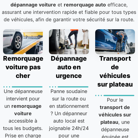
dépannage voiture
et
remorquage auto
efficace,
assurant une intervention rapide et fiable pour tous types
de véhicules, afin de garantir votre sécurité sur la route.
Remorquage
Dépannage
Transport
voiture pas
auto en
de
cher
urgence
véhicules
sur plateau
Une dépanneuse
Panne soudaine
intervient pour
sur la route ou
Pour le
un
remorquage
en stationnement
transport de
voiture
? Un dépanneur
véhicules sur
accessible à
auto local est
plateau
, une
tous les budgets.
joignable 24h/24
dépanneuse
Prise en charge
pour une
équipée est