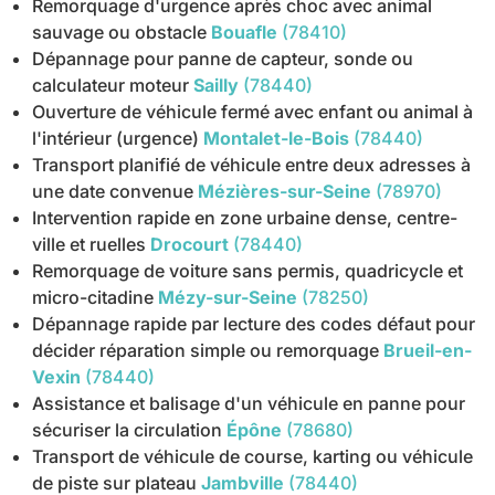
Remorquage d'urgence après choc avec animal
sauvage ou obstacle
Bouafle
(78410)
Dépannage pour panne de capteur, sonde ou
calculateur moteur
Sailly
(78440)
Ouverture de véhicule fermé avec enfant ou animal à
l'intérieur (urgence)
Montalet-le-Bois
(78440)
Transport planifié de véhicule entre deux adresses à
une date convenue
Mézières-sur-Seine
(78970)
Intervention rapide en zone urbaine dense, centre-
ville et ruelles
Drocourt
(78440)
Remorquage de voiture sans permis, quadricycle et
micro-citadine
Mézy-sur-Seine
(78250)
Dépannage rapide par lecture des codes défaut pour
décider réparation simple ou remorquage
Brueil-en-
Vexin
(78440)
Assistance et balisage d'un véhicule en panne pour
sécuriser la circulation
Épône
(78680)
Transport de véhicule de course, karting ou véhicule
de piste sur plateau
Jambville
(78440)