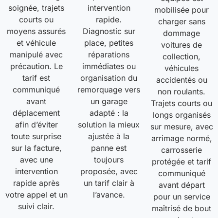
soignée, trajets
intervention
mobilisée pour
courts ou
rapide.
charger sans
moyens assurés
Diagnostic sur
dommage
et véhicule
place, petites
voitures de
manipulé avec
réparations
collection,
précaution. Le
immédiates ou
véhicules
tarif est
organisation du
accidentés ou
communiqué
remorquage vers
non roulants.
avant
un garage
Trajets courts ou
déplacement
adapté : la
longs organisés
afin d’éviter
solution la mieux
sur mesure, avec
toute surprise
ajustée à la
arrimage normé,
sur la facture,
panne est
carrosserie
avec une
toujours
protégée et tarif
intervention
proposée, avec
communiqué
rapide après
un tarif clair à
avant départ
votre appel et un
l’avance.
pour un service
suivi clair.
maîtrisé de bout