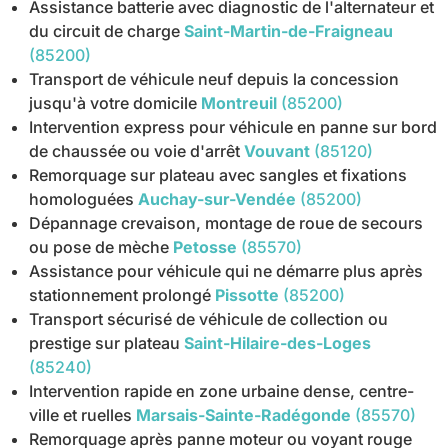
Assistance batterie avec diagnostic de l'alternateur et
du circuit de charge
Saint-Martin-de-Fraigneau
(85200)
Transport de véhicule neuf depuis la concession
jusqu'à votre domicile
Montreuil
(85200)
Intervention express pour véhicule en panne sur bord
de chaussée ou voie d'arrêt
Vouvant
(85120)
Remorquage sur plateau avec sangles et fixations
homologuées
Auchay-sur-Vendée
(85200)
Dépannage crevaison, montage de roue de secours
ou pose de mèche
Petosse
(85570)
Assistance pour véhicule qui ne démarre plus après
stationnement prolongé
Pissotte
(85200)
Transport sécurisé de véhicule de collection ou
prestige sur plateau
Saint-Hilaire-des-Loges
(85240)
Intervention rapide en zone urbaine dense, centre-
ville et ruelles
Marsais-Sainte-Radégonde
(85570)
Remorquage après panne moteur ou voyant rouge