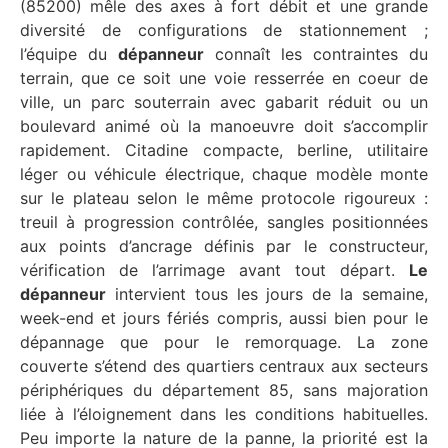
(85200) mêle des axes à fort débit et une grande
diversité de configurations de stationnement ;
l’équipe du
dépanneur
connaît les contraintes du
terrain, que ce soit une voie resserrée en coeur de
ville, un parc souterrain avec gabarit réduit ou un
boulevard animé où la manoeuvre doit s’accomplir
rapidement. Citadine compacte, berline, utilitaire
léger ou véhicule électrique, chaque modèle monte
sur le plateau selon le même protocole rigoureux :
treuil à progression contrôlée, sangles positionnées
aux points d’ancrage définis par le constructeur,
vérification de l’arrimage avant tout départ.
Le
dépanneur
intervient tous les jours de la semaine,
week-end et jours fériés compris, aussi bien pour le
dépannage que pour le remorquage. La zone
couverte s’étend des quartiers centraux aux secteurs
périphériques du département 85, sans majoration
liée à l’éloignement dans les conditions habituelles.
Peu importe la nature de la panne, la priorité est la