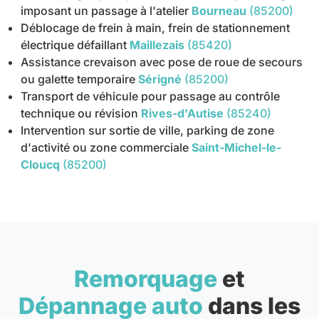
imposant un passage à l'atelier
Bourneau
(85200)
Déblocage de frein à main, frein de stationnement
électrique défaillant
Maillezais
(85420)
Assistance crevaison avec pose de roue de secours
ou galette temporaire
Sérigné
(85200)
Transport de véhicule pour passage au contrôle
technique ou révision
Rives-d'Autise
(85240)
Intervention sur sortie de ville, parking de zone
d'activité ou zone commerciale
Saint-Michel-le-
Cloucq
(85200)
Remorquage
et
Dépannage auto
dans les