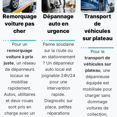
Remorquage
Dépannage
Transport
voiture pas
auto en
de
cher
urgence
véhicules
sur plateau
Pour un
Panne soudaine
remorquage
sur la route ou
Pour le
voiture à prix
en stationnement
transport de
juste
, un réseau
? Un dépanneur
véhicules sur
de dépanneurs
auto local est
plateau
, une
locaux se
joignable 24h/24
dépanneuse
mobilise
pour une
équipée est
rapidement.
intervention
mobilisée pour
Autos, utilitaires
rapide.
charger sans
et deux-roues
Diagnostic sur
dommage
sont pris en
place, petites
voitures de
charge avec un
réparations
collection,