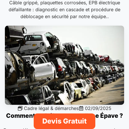
Câble grippé, plaquettes corrosées, EPB électrique
défaillante : diagnostic en cascade et procédure de
déblocage en sécurité par notre équipe..
Cadre légal & démarches
02/09/2025
Comment se Débarrasser d’une Épave ?
Devis Gratuit