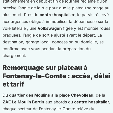
stationnement en début et fin de journée réclame qu’on
précise l’angle de la rue pour que le plateau se range au
plus court. Près du
centre hospitalier
, le parvis réservé
aux urgences oblige à immobiliser la dépanneuse sur la
voie latérale ; une
Volkswagen
figée y est montée roues
braquées, l’angle de sortie ajusté avant le départ. La
destination, garage local, concession ou domicile, se
confirme avec vous pendant la préparation du
chargement.
Remorquage sur plateau à
Fontenay-le-Comte : accès, délai
et tarif
Du
quartier des Moulins
à la
place Chevolleau
, de la
ZAE Le Moulin Bertin
aux abords du
centre hospitalier
,
chaque secteur de Fontenay-le-Comte relève du