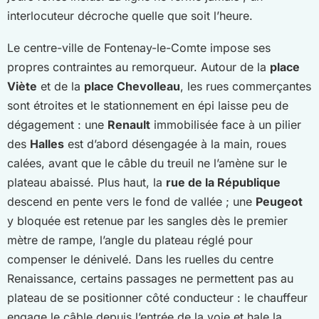
interlocuteur décroche quelle que soit l’heure.
Le centre-ville de Fontenay-le-Comte impose ses
propres contraintes au remorqueur. Autour de la
place
Viète
et de la
place Chevolleau
, les rues commerçantes
sont étroites et le stationnement en épi laisse peu de
dégagement : une
Renault
immobilisée face à un pilier
des
Halles
est d’abord désengagée à la main, roues
calées, avant que le câble du treuil ne l’amène sur le
plateau abaissé. Plus haut, la
rue de la République
descend en pente vers le fond de vallée ; une
Peugeot
y bloquée est retenue par les sangles dès le premier
mètre de rampe, l’angle du plateau réglé pour
compenser le dénivelé. Dans les ruelles du centre
Renaissance, certains passages ne permettent pas au
plateau de se positionner côté conducteur : le chauffeur
engage le câble depuis l’entrée de la voie et hale la