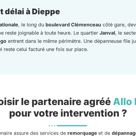
 délai à Dieppe
ationale
, le long du
boulevard Clémenceau
côté gare, dev
e reste joignable à toute heure. Le quartier
Janval
, le sect
ngo
entrent dans le même périmètre. Une dépanneuse file ju
 reste celui facturé une fois sur place.
isir le partenaire agréé
Allo
pour votre intervention ?
enaire assure des services de
remorquage
et de
dépannag