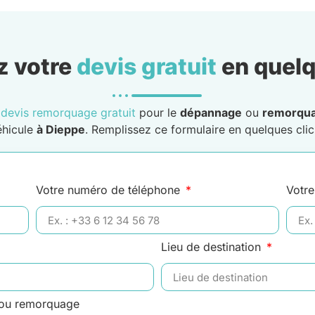
 votre
devis gratuit
en quelq
n
devis remorquage gratuit
pour le
dépannage
ou
remorqu
éhicule
à Dieppe
. Remplissez ce formulaire en quelques clic
Votre numéro de téléphone
Votre
Lieu de destination
 ou remorquage