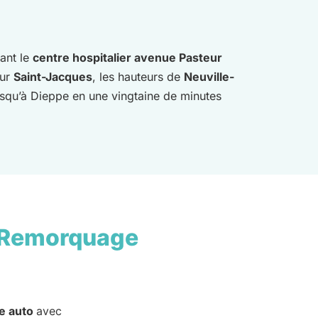
ant le
centre hospitalier avenue Pasteur
eur
Saint-Jacques
, les hauteurs de
Neuville-
squ’à Dieppe en une vingtaine de minutes
 Remorquage
e auto
avec