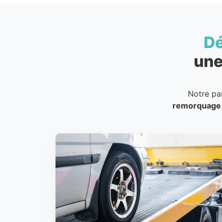
D
une
Notre pa
remorquage