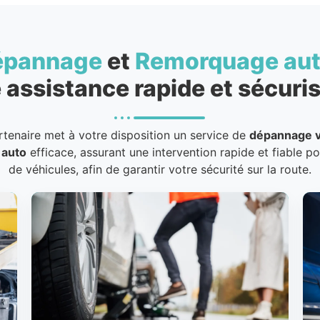
épannage
et
Remorquage au
 assistance rapide et sécuris
rtenaire met à votre disposition un service de
dépannage v
 auto
efficace, assurant une intervention rapide et fiable p
de véhicules, afin de garantir votre sécurité sur la route.