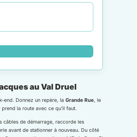
acques au Val Druel
ek-end. Donnez un repère, la
Grande Rue
, le
rend la route avec ce qu’il faut.
s câbles de démarrage, raccorde les
erie avant de stationner à nouveau. Du côté