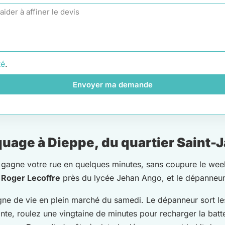
té
.
Envoyer ma demande
uage à Dieppe, du quartier Saint-J
de gagne votre rue en quelques minutes, sans coupure le we
 Roger Lecoffre
près du lycée Jehan Ango, et le dépanneur p
ne de vie en plein marché du samedi. Le dépanneur sort le
onte, roulez une vingtaine de minutes pour recharger la batt