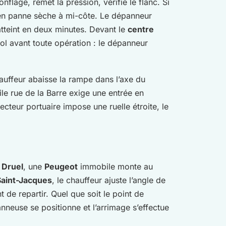
onflage, remet la pression, vérifie le flanc. Si
n panne sèche à mi-côte. Le dépanneur
’atteint en deux minutes. Devant le
centre
sol avant toute opération : le dépanneur
hauffeur abaisse la rampe dans l’axe du
le rue de la Barre exige une entrée en
cteur portuaire impose une ruelle étroite, le
l Druel
, une
Peugeot
immobile monte au
Saint-Jacques
, le chauffeur ajuste l’angle de
 de repartir. Quel que soit le point de
nneuse se positionne et l’arrimage s’effectue