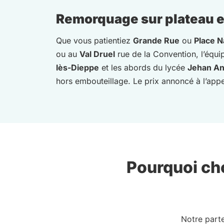
Remorquage sur plateau et
Que vous patientiez
Grande Rue
ou
Place N
ou au
Val Druel
rue de la Convention, l’équip
lès-Dieppe
et les abords du lycée
Jehan A
hors embouteillage. Le prix annoncé à l’appel
Pourquoi cho
Notre part