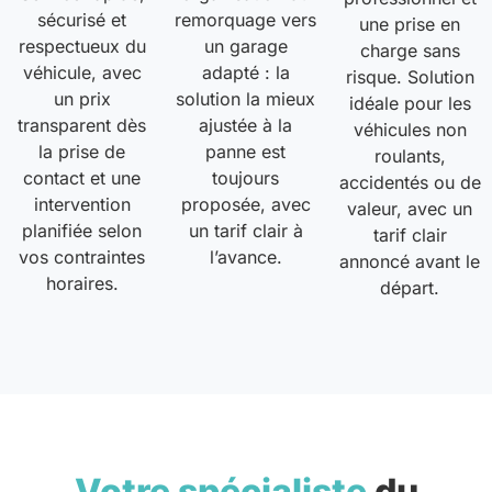
sécurisé et
remorquage vers
une prise en
respectueux du
un garage
charge sans
véhicule, avec
adapté : la
risque. Solution
un prix
solution la mieux
idéale pour les
transparent dès
ajustée à la
véhicules non
la prise de
panne est
roulants,
contact et une
toujours
accidentés ou de
intervention
proposée, avec
valeur, avec un
planifiée selon
un tarif clair à
tarif clair
vos contraintes
l’avance.
annoncé avant le
horaires.
départ.
Votre spécialiste
du