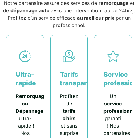
Notre partenaire assure des services de
remorquage
et
de
dépannage auto
avec une intervention rapide 24h/7j.
Profitez d’un service efficace
au meilleur prix
par un
professionnel.
Ultra-
Tarifs
Service
rapide
transparents
profession
Remorquage
Profitez
Un
ou
de
service
Dépannage
tarifs
professionnel
ultra-
clairs
garanti
rapide !
et sans
! Nos
Nos
surprise
partenaires