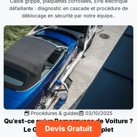
Câble grippé, plaquettes corrosées, EPB électrique
défaillante : diagnostic en cascade et procédure de
déblocage en sécurité par notre équipe..
Procédures & guides
03/10/2025
Qu’est-ce qu’un Remorquage de Voiture ?
Devis Gratuit
Le Guide Technique Complet