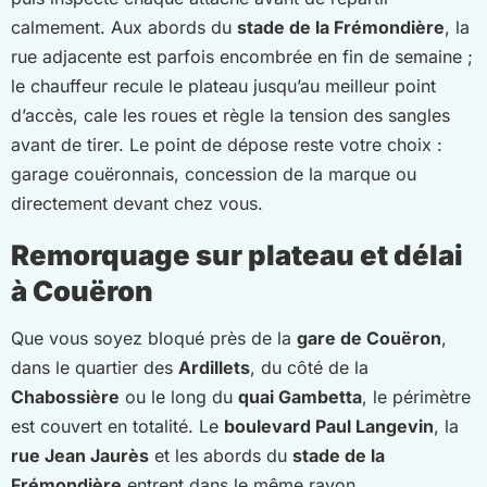
calmement. Aux abords du
stade de la Frémondière
, la
rue adjacente est parfois encombrée en fin de semaine ;
le chauffeur recule le plateau jusqu’au meilleur point
d’accès, cale les roues et règle la tension des sangles
avant de tirer. Le point de dépose reste votre choix :
garage couëronnais, concession de la marque ou
directement devant chez vous.
Remorquage sur plateau et délai
à Couëron
Que vous soyez bloqué près de la
gare de Couëron
,
dans le quartier des
Ardillets
, du côté de la
Chabossière
ou le long du
quai Gambetta
, le périmètre
est couvert en totalité. Le
boulevard Paul Langevin
, la
rue Jean Jaurès
et les abords du
stade de la
Frémondière
entrent dans le même rayon