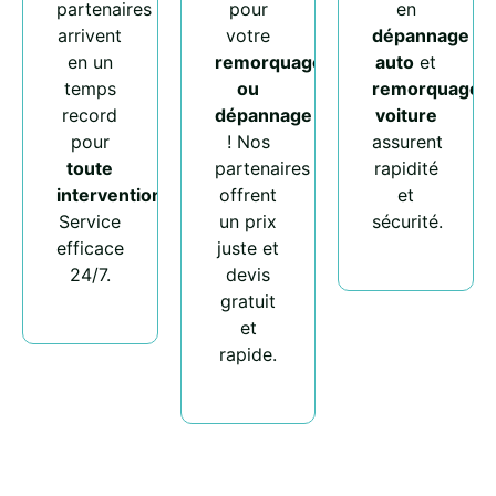
partenaires
pour
en
arrivent
votre
dépannage
en un
remorquage
auto
et
temps
ou
remorquage
record
dépannage
voiture
pour
! Nos
assurent
toute
partenaires
rapidité
intervention
.
offrent
et
Service
un prix
sécurité.
efficace
juste et
24/7.
devis
gratuit
et
rapide.