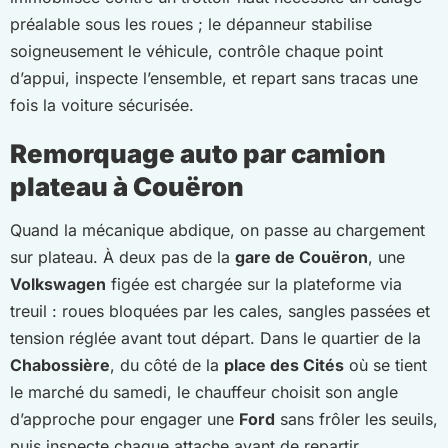
préalable sous les roues ; le dépanneur stabilise
soigneusement le véhicule, contrôle chaque point
d’appui, inspecte l’ensemble, et repart sans tracas une
fois la voiture sécurisée.
Remorquage auto par camion
plateau à Couëron
Quand la mécanique abdique, on passe au chargement
sur plateau. À deux pas de la
gare de Couëron
, une
Volkswagen
figée est chargée sur la plateforme via
treuil : roues bloquées par les cales, sangles passées et
tension réglée avant tout départ. Dans le quartier de la
Chabossière
, du côté de la
place des Cités
où se tient
le marché du samedi, le chauffeur choisit son angle
d’approche pour engager une
Ford
sans frôler les seuils,
puis inspecte chaque attache avant de repartir