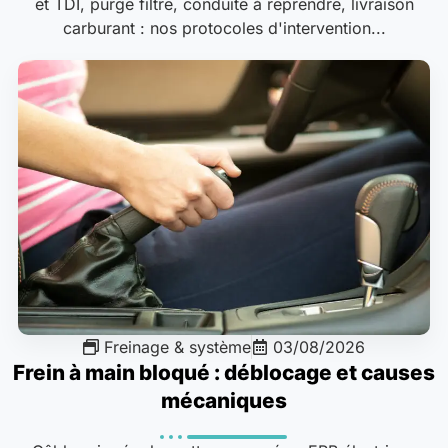
et TDI, purge filtre, conduite à reprendre, livraison
carburant : nos protocoles d'intervention...
Freinage & système
03/08/2026
Frein à main bloqué : déblocage et causes
mécaniques