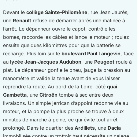
Devant le
collège Sainte-Philomène
, rue Jean Jaurès,
une
Renault
refuse de démarrer après une matinée à
l’arrêt. Le dépanneur ouvre le capot, contrôle les
bornes, raccorde les câbles et lance le moteur ; roulez
ensuite quelques kilomètres pour que la batterie se
recharge. Plus loin sur le
boulevard Paul Langevin
, face
au
lycée Jean-Jacques Audubon
, une
Peugeot
roule à
plat. Le dépanneur gonfle le pneu, jauge la pression au
manomètre et valide la tenue avant de vous laisser
reprendre la route. Au bord de la Loire, côté
quai
Gambetta
, une
Citroën
tombe à sec entre deux
livraisons. Un simple jerrican d’appoint redonne vie au
moteur, et la pompe la plus proche se trouve à deux
minutes de marche à peine, ce qui évite tout arrêt
prolongé. Dans le quartier des
Ardillets
, une
Dacia
immobilisée contre un trottoir haut nécessite un calage