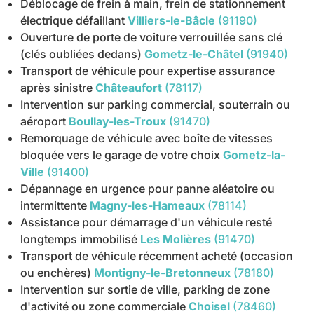
Déblocage de frein à main, frein de stationnement
électrique défaillant
Villiers-le-Bâcle
(91190)
Ouverture de porte de voiture verrouillée sans clé
(clés oubliées dedans)
Gometz-le-Châtel
(91940)
Transport de véhicule pour expertise assurance
après sinistre
Châteaufort
(78117)
Intervention sur parking commercial, souterrain ou
aéroport
Boullay-les-Troux
(91470)
Remorquage de véhicule avec boîte de vitesses
bloquée vers le garage de votre choix
Gometz-la-
Ville
(91400)
Dépannage en urgence pour panne aléatoire ou
intermittente
Magny-les-Hameaux
(78114)
Assistance pour démarrage d'un véhicule resté
longtemps immobilisé
Les Molières
(91470)
Transport de véhicule récemment acheté (occasion
ou enchères)
Montigny-le-Bretonneux
(78180)
Intervention sur sortie de ville, parking de zone
d'activité ou zone commerciale
Choisel
(78460)