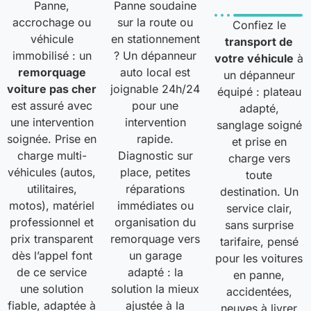
Panne,
Panne soudaine
accrochage ou
sur la route ou
Confiez le
véhicule
en stationnement
transport de
immobilisé : un
? Un dépanneur
votre véhicule
à
remorquage
auto local est
un dépanneur
voiture pas cher
joignable 24h/24
équipé : plateau
est assuré avec
pour une
adapté,
une intervention
intervention
sanglage soigné
soignée. Prise en
rapide.
et prise en
charge multi-
Diagnostic sur
charge vers
véhicules (autos,
place, petites
toute
utilitaires,
réparations
destination. Un
motos), matériel
immédiates ou
service clair,
professionnel et
organisation du
sans surprise
prix transparent
remorquage vers
tarifaire, pensé
dès l’appel font
un garage
pour les voitures
de ce service
adapté : la
en panne,
une solution
solution la mieux
accidentées,
fiable, adaptée à
ajustée à la
neuves à livrer