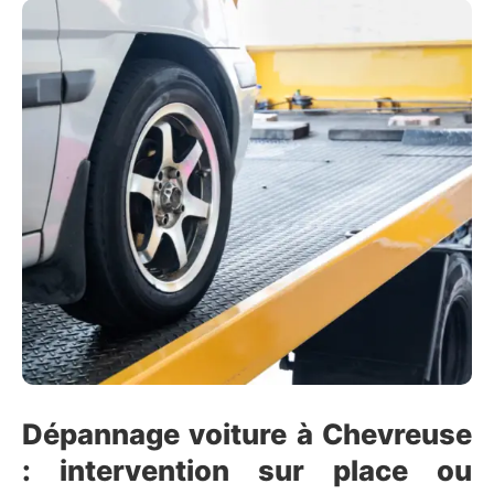
Dépannage voiture à Chevreuse
: intervention sur place ou