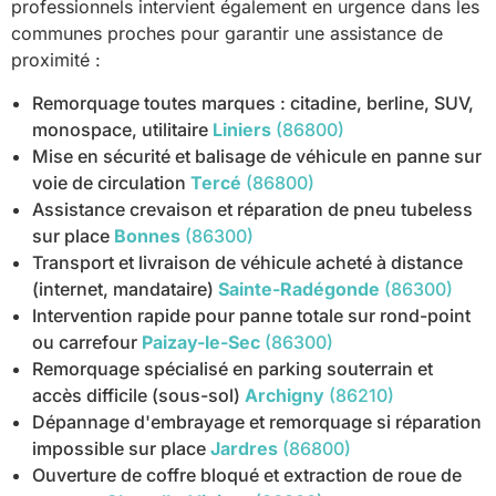
professionnels intervient également en urgence dans les
communes proches pour garantir une assistance de
proximité :
Remorquage toutes marques : citadine, berline, SUV,
monospace, utilitaire
Liniers
(86800)
Mise en sécurité et balisage de véhicule en panne sur
voie de circulation
Tercé
(86800)
Assistance crevaison et réparation de pneu tubeless
sur place
Bonnes
(86300)
Transport et livraison de véhicule acheté à distance
(internet, mandataire)
Sainte-Radégonde
(86300)
Intervention rapide pour panne totale sur rond-point
ou carrefour
Paizay-le-Sec
(86300)
Remorquage spécialisé en parking souterrain et
accès difficile (sous-sol)
Archigny
(86210)
Dépannage d'embrayage et remorquage si réparation
impossible sur place
Jardres
(86800)
Ouverture de coffre bloqué et extraction de roue de