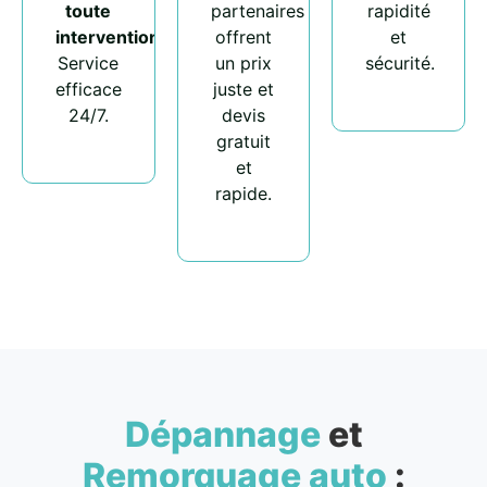
toute
partenaires
rapidité
intervention
.
offrent
et
Service
un prix
sécurité.
efficace
juste et
24/7.
devis
gratuit
et
rapide.
Dépannage
et
Remorquage auto
: