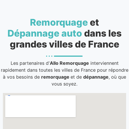
Remorquage
et
Dépannage auto
dans les
grandes villes de France
Les partenaires d'
Allo Remorquage
interviennent
rapidement dans toutes les villes de France pour répondre
à vos besoins de
remorquage
et de
dépannage
, où que
vous soyez.