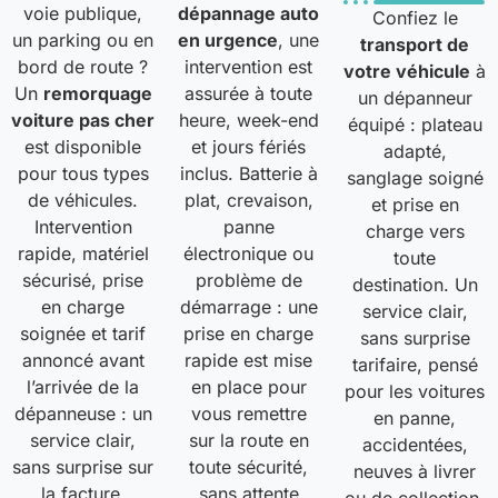
voie publique,
dépannage auto
Confiez le
un parking ou en
en urgence
, une
transport de
bord de route ?
intervention est
votre véhicule
à
Un
remorquage
assurée à toute
un dépanneur
voiture pas cher
heure, week-end
équipé : plateau
est disponible
et jours fériés
adapté,
pour tous types
inclus. Batterie à
sanglage soigné
de véhicules.
plat, crevaison,
et prise en
Intervention
panne
charge vers
rapide, matériel
électronique ou
toute
sécurisé, prise
problème de
destination. Un
en charge
démarrage : une
service clair,
soignée et tarif
prise en charge
sans surprise
annoncé avant
rapide est mise
tarifaire, pensé
l’arrivée de la
en place pour
pour les voitures
dépanneuse : un
vous remettre
en panne,
service clair,
sur la route en
accidentées,
sans surprise sur
toute sécurité,
neuves à livrer
la facture.
sans attente