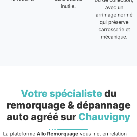
ou de collection,
inutile.
avec un
arrimage normé
qui préserve
carrosserie et
mécanique.
Votre spécialiste
du
remorquage & dépannage
auto agréé sur
Chauvigny
La plateforme
Allo Remorquage
vous met en relation