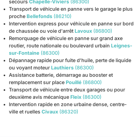
secours
Chapelle-Viviers
(86300)
Transport de véhicule en panne vers le garage le plus
proche
Bellefonds
(86210)
Intervention express pour véhicule en panne sur bord
de chaussée ou voie d'arrêt
Lavoux
(86800)
Remorquage de véhicule en panne sur grand axe
routier, route nationale ou boulevard urbain
Leignes-
sur-Fontaine
(86300)
Dépannage rapide pour fuite d'huile, perte de liquide
ou voyant moteur
Lauthiers
(86300)
Assistance batterie, démarrage au booster et
remplacement sur place
Pouillé
(86800)
Transport de véhicule entre deux garages ou pour
deuxième avis mécanique
Fleix
(86300)
Intervention rapide en zone urbaine dense, centre-
ville et ruelles
Civaux
(86320)