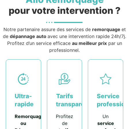
pour votre intervention ?
Notre partenaire assure des services de
remorquage
et
de
dépannage auto
avec une intervention rapide 24h/7j.
Profitez d’un service efficace
au meilleur prix
par un
professionnel.
Ultra-
Tarifs
Service
rapide
transparents
profession
Remorquage
Profitez
Un
ou
de
service