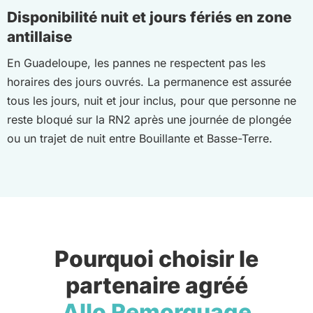
Disponibilité nuit et jours fériés en zone
antillaise
En Guadeloupe, les pannes ne respectent pas les
horaires des jours ouvrés. La permanence est assurée
tous les jours, nuit et jour inclus, pour que personne ne
reste bloqué sur la RN2 après une journée de plongée
ou un trajet de nuit entre Bouillante et Basse-Terre.
Pourquoi choisir le
partenaire agréé
Allo Remorquage