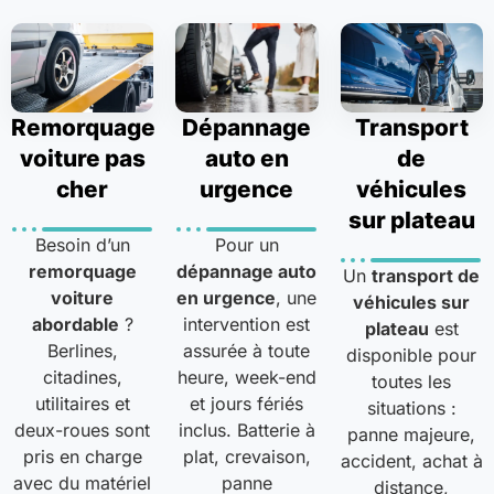
Remorquage
Dépannage
Transport
voiture pas
auto en
de
cher
urgence
véhicules
sur plateau
Besoin d’un
Pour un
remorquage
dépannage auto
Un
transport de
voiture
en urgence
, une
véhicules sur
abordable
?
intervention est
plateau
est
Berlines,
assurée à toute
disponible pour
citadines,
heure, week-end
toutes les
utilitaires et
et jours fériés
situations :
deux-roues sont
inclus. Batterie à
panne majeure,
pris en charge
plat, crevaison,
accident, achat à
avec du matériel
panne
distance,