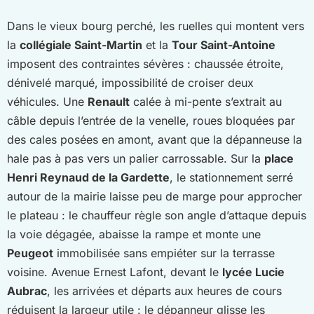
Dans le vieux bourg perché, les ruelles qui montent vers
la
collégiale Saint-Martin
et la
Tour Saint-Antoine
imposent des contraintes sévères : chaussée étroite,
dénivelé marqué, impossibilité de croiser deux
véhicules. Une
Renault
calée à mi-pente s’extrait au
câble depuis l’entrée de la venelle, roues bloquées par
des cales posées en amont, avant que la dépanneuse la
hale pas à pas vers un palier carrossable. Sur la
place
Henri Reynaud de la Gardette
, le stationnement serré
autour de la mairie laisse peu de marge pour approcher
le plateau : le chauffeur règle son angle d’attaque depuis
la voie dégagée, abaisse la rampe et monte une
Peugeot
immobilisée sans empiéter sur la terrasse
voisine. Avenue Ernest Lafont, devant le
lycée Lucie
Aubrac
, les arrivées et départs aux heures de cours
réduisent la largeur utile : le dépanneur glisse les