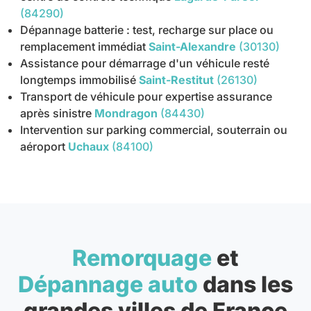
(84290)
Dépannage batterie : test, recharge sur place ou
remplacement immédiat
Saint-Alexandre
(30130)
Assistance pour démarrage d'un véhicule resté
longtemps immobilisé
Saint-Restitut
(26130)
Transport de véhicule pour expertise assurance
après sinistre
Mondragon
(84430)
Intervention sur parking commercial, souterrain ou
aéroport
Uchaux
(84100)
Remorquage
et
Dépannage auto
dans les
grandes villes de France