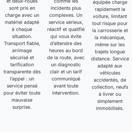
et deux-roues
comme les
équipée charge
sont pris en
incidents plus
rapidement la
charge avec un
complexes. Un
voiture, limitant
matériel adapté
service sérieux,
tout risque pour
à chaque
réactif et qualifié
la carrosserie et
situation.
qui vous évite
la mécanique,
Transport fiable,
d’attendre des
même sur les
arrimage
heures au bord
trajets longue
sécurisé et
de la route, avec
distance. Service
tarification
un diagnostic
adapté aux
transparente dès
clair et un tarif
véhicules
l’appel : un
communiqué
accidentés, de
service pensé
avant toute
collection, neufs
pour éviter toute
intervention.
à livrer ou
mauvaise
simplement
surprise.
immobilisés.