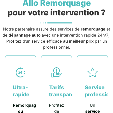
Allo Remorquage
pour votre intervention ?
Notre partenaire assure des services de
remorquage
et
de
dépannage auto
avec une intervention rapide 24h/7j.
Profitez d’un service efficace
au meilleur prix
par un
professionnel.
Ultra-
Tarifs
Service
rapide
transparents
profession
Remorquage
Profitez
Un
ou
de
service