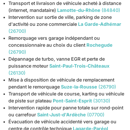
Transport et livraison de véhicule acheté à distance
(internet, mandataire)
Lamotte-du-Rhône
(84840)
Intervention sur sortie de ville, parking de zone
d'activité ou zone commerciale
La Garde-Adhémar
(26700)
Remorquage vers garage indépendant ou
concessionnaire au choix du client
Rochegude
(26790)
Dépannage de turbo, vanne EGR et perte de
puissance moteur
Saint-Paul-Trois-Châteaux
(26130)
Mise à disposition de véhicule de remplacement
pendant le remorquage
Suze-la-Rousse
(26790)
Transport de véhicule de course, karting ou véhicule
de piste sur plateau
Pont-Saint-Esprit
(30130)
Intervention rapide pour panne totale sur rond-point
ou carrefour
Saint-Just-d'Ardèche
(07700)
Évacuation de véhicule accidenté vers garage ou
centre de contrôle technique
Lagarde-Paréol