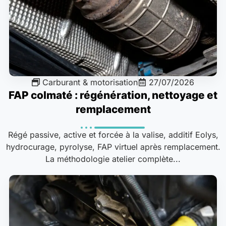
Carburant & motorisation
27/07/2026
FAP colmaté : régénération, nettoyage et
remplacement
Régé passive, active et forcée à la valise, additif Eolys,
hydrocurage, pyrolyse, FAP virtuel après remplacement.
La méthodologie atelier complète...