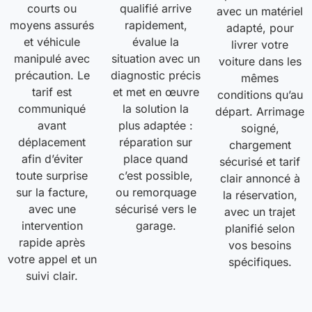
courts ou
qualifié arrive
avec un matériel
moyens assurés
rapidement,
adapté, pour
et véhicule
évalue la
livrer votre
manipulé avec
situation avec un
voiture dans les
précaution. Le
diagnostic précis
mêmes
tarif est
et met en œuvre
conditions qu’au
communiqué
la solution la
départ. Arrimage
avant
plus adaptée :
soigné,
déplacement
réparation sur
chargement
afin d’éviter
place quand
sécurisé et tarif
toute surprise
c’est possible,
clair annoncé à
sur la facture,
ou remorquage
la réservation,
avec une
sécurisé vers le
avec un trajet
intervention
garage.
planifié selon
rapide après
vos besoins
votre appel et un
spécifiques.
suivi clair.