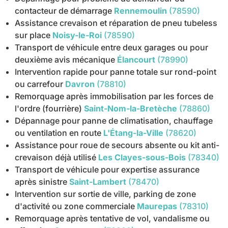
contacteur de démarrage
Rennemoulin
(78590)
Assistance crevaison et réparation de pneu tubeless
sur place
Noisy-le-Roi
(78590)
Transport de véhicule entre deux garages ou pour
deuxième avis mécanique
Élancourt
(78990)
Intervention rapide pour panne totale sur rond-point
ou carrefour
Davron
(78810)
Remorquage après immobilisation par les forces de
l'ordre (fourrière)
Saint-Nom-la-Bretèche
(78860)
Dépannage pour panne de climatisation, chauffage
ou ventilation en route
L'Étang-la-Ville
(78620)
Assistance pour roue de secours absente ou kit anti-
crevaison déjà utilisé
Les Clayes-sous-Bois
(78340)
Transport de véhicule pour expertise assurance
après sinistre
Saint-Lambert
(78470)
Intervention sur sortie de ville, parking de zone
d'activité ou zone commerciale
Maurepas
(78310)
Remorquage après tentative de vol, vandalisme ou