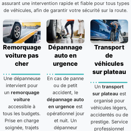
assurant une intervention rapide et fiable pour tous types
de véhicules, afin de garantir votre sécurité sur la route.
Remorquage
Dépannage
Transport
voiture pas
auto en
de
cher
urgence
véhicules
sur plateau
Une dépanneuse
En cas de panne
intervient pour
ou de petit
Un
transport
un
remorquage
accident, le
sur plateau
est
voiture
dépannage auto
organisé pour
accessible à
en urgence
est
véhicules légers,
tous les budgets.
opérationnel jour
accidentés ou de
Prise en charge
et nuit. Un
prestige. Service
soignée, trajets
dépanneur
professionnel