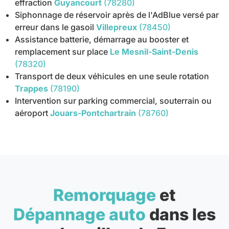
effraction
Guyancourt
(78280)
Siphonnage de réservoir après de l'AdBlue versé par
erreur dans le gasoil
Villepreux
(78450)
Assistance batterie, démarrage au booster et
remplacement sur place
Le Mesnil-Saint-Denis
(78320)
Transport de deux véhicules en une seule rotation
Trappes
(78190)
Intervention sur parking commercial, souterrain ou
aéroport
Jouars-Pontchartrain
(78760)
Remorquage
et
Dépannage auto
dans les