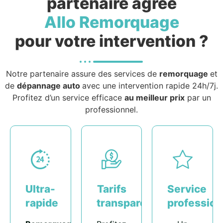
partenaire agréé
Allo Remorquage
pour votre intervention ?
Notre partenaire assure des services de
remorquage
et
de
dépannage auto
avec une intervention rapide 24h/7j.
Profitez d’un service efficace
au meilleur prix
par un
professionnel.
Ultra-
Tarifs
Service
rapide
transparents
profession