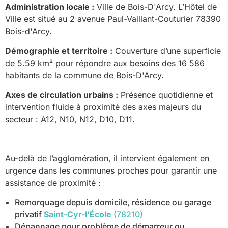
Administration locale :
Ville de Bois-D'Arcy. L’Hôtel de
Ville est situé au 2 avenue Paul-Vaillant-Couturier 78390
Bois-d'Arcy.
Démographie et territoire :
Couverture d’une superficie
de 5.59 km² pour répondre aux besoins des 16 586
habitants de la commune de Bois-D'Arcy.
Axes de circulation urbains :
Présence quotidienne et
intervention fluide à proximité des axes majeurs du
secteur : A12, N10, N12, D10, D11.
Au-delà de l’agglomération, il intervient également en
urgence dans les communes proches pour garantir une
assistance de proximité :
Remorquage depuis domicile, résidence ou garage
privatif
Saint-Cyr-l'École
(78210)
Dépannage pour problème de démarreur ou