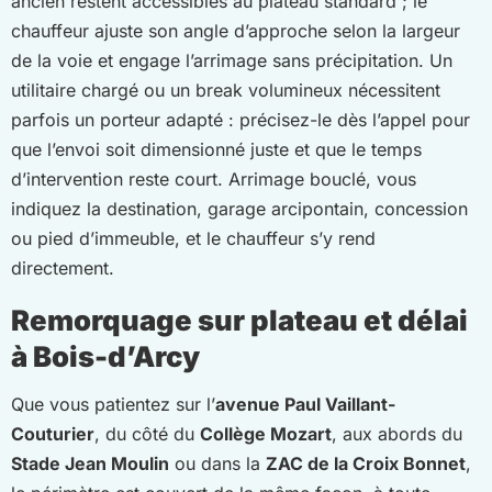
ancien restent accessibles au plateau standard ; le
chauffeur ajuste son angle d’approche selon la largeur
de la voie et engage l’arrimage sans précipitation. Un
utilitaire chargé ou un break volumineux nécessitent
parfois un porteur adapté : précisez-le dès l’appel pour
que l’envoi soit dimensionné juste et que le temps
d’intervention reste court. Arrimage bouclé, vous
indiquez la destination, garage arcipontain, concession
ou pied d’immeuble, et le chauffeur s’y rend
directement.
Remorquage sur plateau et délai
à Bois-d’Arcy
Que vous patientez sur l’
avenue Paul Vaillant-
Couturier
, du côté du
Collège Mozart
, aux abords du
Stade Jean Moulin
ou dans la
ZAC de la Croix Bonnet
,