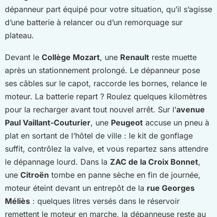
dépanneur part équipé pour votre situation, qu’il s’agisse
d’une batterie à relancer ou d’un remorquage sur
plateau.
Devant le
Collège Mozart
, une
Renault
reste muette
après un stationnement prolongé. Le dépanneur pose
ses câbles sur le capot, raccorde les bornes, relance le
moteur. La batterie repart ? Roulez quelques kilomètres
pour la recharger avant tout nouvel arrêt. Sur l’
avenue
Paul Vaillant-Couturier
, une
Peugeot
accuse un pneu à
plat en sortant de l’hôtel de ville : le kit de gonflage
suffit, contrôlez la valve, et vous repartez sans attendre
le dépannage lourd. Dans la
ZAC de la Croix Bonnet
,
une
Citroën
tombe en panne sèche en fin de journée,
moteur éteint devant un entrepôt de la
rue Georges
Méliès
: quelques litres versés dans le réservoir
remettent le moteur en marche, la dépanneuse reste au