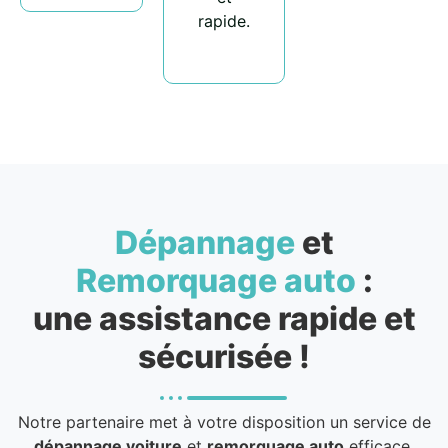
rapide.
Dépannage
et
Remorquage auto
:
une assistance rapide et
sécurisée !
Notre partenaire met à votre disposition un service de
dépannage voiture
et
remorquage auto
efficace,