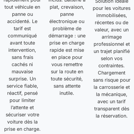
Solution idéale
tout véhicule en
plat, crevaison,
pour les voitures
panne ou
panne
immobilisées,
accidenté. Le
électronique ou
récentes ou de
tarif est
problème de
valeur, avec un
communiqué
démarrage : une
arrimage
avant toute
prise en charge
professionnel et
intervention,
rapide est mise
un trajet planifié
sans frais
en place pour
selon vos
cachés ni
vous remettre
contraintes.
mauvaise
sur la route en
Chargement
surprise. Un
toute sécurité,
sans risque pour
service fiable,
sans attente
la carrosserie et
réactif, pensé
inutile.
la mécanique,
pour limiter
avec un tarif
l’attente et
transparent dès
sécuriser votre
la réservation.
voiture dès la
prise en charge.