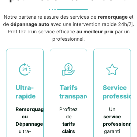
Notre partenaire assure des services de
remorquage
et
de
dépannage auto
avec une intervention rapide 24h/7j.
Profitez d’un service efficace
au meilleur prix
par un
professionnel.
Ultra-
Tarifs
Service
rapide
transparents
profession
Remorquage
Profitez
Un
ou
de
service
Dépannage
tarifs
professionnel
ultra-
clairs
garanti