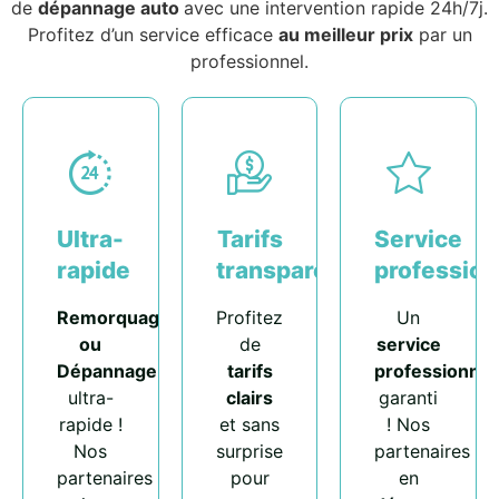
de
dépannage auto
avec une intervention rapide 24h/7j.
Profitez d’un service efficace
au meilleur prix
par un
professionnel.
Ultra-
Tarifs
Service
rapide
transparents
profession
Remorquage
Profitez
Un
ou
de
service
Dépannage
tarifs
professionnel
ultra-
clairs
garanti
rapide !
et sans
! Nos
Nos
surprise
partenaires
partenaires
pour
en