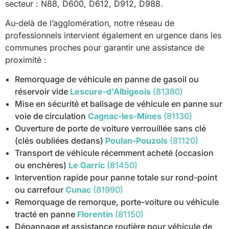
secteur : N88, D600, D612, D912, D988.
Au-delà de l’agglomération, notre réseau de
professionnels intervient également en urgence dans les
communes proches pour garantir une assistance de
proximité :
Remorquage de véhicule en panne de gasoil ou
réservoir vide
Lescure-d'Albigeois
(81380)
Mise en sécurité et balisage de véhicule en panne sur
voie de circulation
Cagnac-les-Mines
(81130)
Ouverture de porte de voiture verrouillée sans clé
(clés oubliées dedans)
Poulan-Pouzols
(81120)
Transport de véhicule récemment acheté (occasion
ou enchères)
Le Garric
(81450)
Intervention rapide pour panne totale sur rond-point
ou carrefour
Cunac
(81990)
Remorquage de remorque, porte-voiture ou véhicule
tracté en panne
Florentin
(81150)
Dépannage et assistance routière pour véhicule de