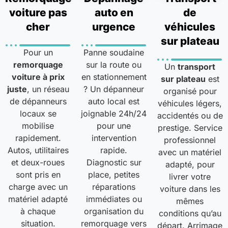
voiture pas
auto en
de
cher
urgence
véhicules
sur plateau
Pour un
Panne soudaine
remorquage
sur la route ou
Un
transport
voiture à prix
en stationnement
sur plateau
est
juste
, un réseau
? Un dépanneur
organisé pour
de dépanneurs
auto local est
véhicules légers,
locaux se
joignable 24h/24
accidentés ou de
mobilise
pour une
prestige. Service
rapidement.
intervention
professionnel
Autos, utilitaires
rapide.
avec un matériel
et deux-roues
Diagnostic sur
adapté, pour
sont pris en
place, petites
livrer votre
charge avec un
réparations
voiture dans les
matériel adapté
immédiates ou
mêmes
à chaque
organisation du
conditions qu’au
situation.
remorquage vers
départ. Arrimage