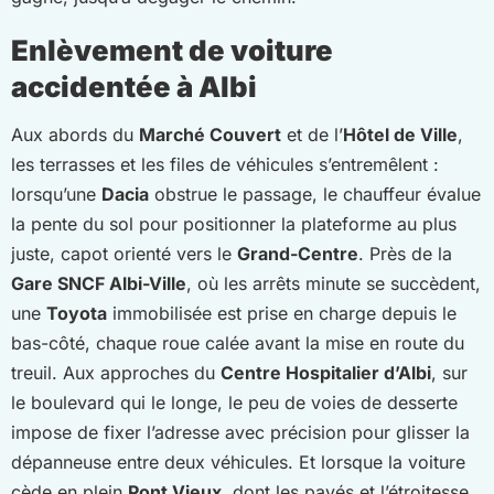
Enlèvement de voiture
accidentée à Albi
Aux abords du
Marché Couvert
et de l’
Hôtel de Ville
,
les terrasses et les files de véhicules s’entremêlent :
lorsqu’une
Dacia
obstrue le passage, le chauffeur évalue
la pente du sol pour positionner la plateforme au plus
juste, capot orienté vers le
Grand-Centre
. Près de la
Gare SNCF Albi-Ville
, où les arrêts minute se succèdent,
une
Toyota
immobilisée est prise en charge depuis le
bas-côté, chaque roue calée avant la mise en route du
treuil. Aux approches du
Centre Hospitalier d’Albi
, sur
le boulevard qui le longe, le peu de voies de desserte
impose de fixer l’adresse avec précision pour glisser la
dépanneuse entre deux véhicules. Et lorsque la voiture
cède en plein
Pont Vieux
, dont les pavés et l’étroitesse