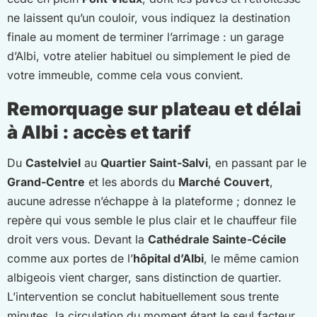
ne laissent qu’un couloir, vous indiquez la destination
finale au moment de terminer l’arrimage : un garage
d’Albi, votre atelier habituel ou simplement le pied de
votre immeuble, comme cela vous convient.
Remorquage sur plateau et délai
à Albi : accès et tarif
Du
Castelviel
au
Quartier Saint-Salvi
, en passant par le
Grand-Centre
et les abords du
Marché Couvert
,
aucune adresse n’échappe à la plateforme ; donnez le
repère qui vous semble le plus clair et le chauffeur file
droit vers vous. Devant la
Cathédrale Sainte-Cécile
comme aux portes de l’
hôpital d’Albi
, le même camion
albigeois vient charger, sans distinction de quartier.
L’intervention se conclut habituellement sous trente
minutes, la circulation du moment étant le seul facteur