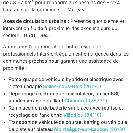
de 58.67 km² pour répondre aux besoins des 9 224
habitants de la commune de Valreas.
Axes de circulation urbains :
Présence quotidienne et
intervention fluide à proximité des axes majeurs du
secteur : D541, D941.
Au-delà de l’agglomération, notre réseau de
professionnels intervient également en urgence dans les
communes proches pour garantir une assistance de
proximité :
Remorquage de véhicule hybride et électrique avec
plateau adapté
Salles-sous-Bois
(26770)
Dépannage électronique : calculateur, boîtier BSI,
antidémarrage défaillant
Chamaret
(26230)
Remplacement de batterie sur place avec reprise et
recyclage de l'ancienne
Villedieu
(84110)
Transport de véhicule de course, karting ou véhicule
de piste sur plateau
Montségur-sur-Lauzon
(26130)