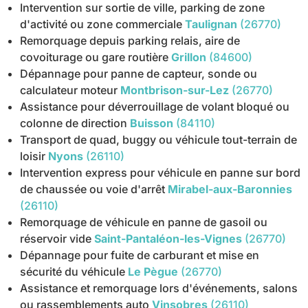
Intervention sur sortie de ville, parking de zone
d'activité ou zone commerciale
Taulignan
(26770)
Remorquage depuis parking relais, aire de
covoiturage ou gare routière
Grillon
(84600)
Dépannage pour panne de capteur, sonde ou
calculateur moteur
Montbrison-sur-Lez
(26770)
Assistance pour déverrouillage de volant bloqué ou
colonne de direction
Buisson
(84110)
Transport de quad, buggy ou véhicule tout-terrain de
loisir
Nyons
(26110)
Intervention express pour véhicule en panne sur bord
de chaussée ou voie d'arrêt
Mirabel-aux-Baronnies
(26110)
Remorquage de véhicule en panne de gasoil ou
réservoir vide
Saint-Pantaléon-les-Vignes
(26770)
Dépannage pour fuite de carburant et mise en
sécurité du véhicule
Le Pègue
(26770)
Assistance et remorquage lors d'événements, salons
ou rassemblements auto
Vinsobres
(26110)