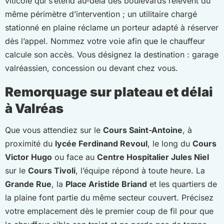
viticole qui s’étend au-delà des boulevards relèvent du
même périmètre d’intervention ; un utilitaire chargé
stationné en plaine réclame un porteur adapté à réserver
dès l’appel. Nommez votre voie afin que le chauffeur
calcule son accès. Vous désignez la destination : garage
valréassien, concession ou devant chez vous.
Remorquage sur plateau et délai
à Valréas
Que vous attendiez sur le
Cours Saint-Antoine
, à
proximité du
lycée Ferdinand Revoul
, le long du
Cours
Victor Hugo
ou face au
Centre Hospitalier Jules Niel
sur le
Cours Tivoli
, l’équipe répond à toute heure. La
Grande Rue
, la
Place Aristide Briand
et les quartiers de
la plaine font partie du même secteur couvert. Précisez
votre emplacement dès le premier coup de fil pour que