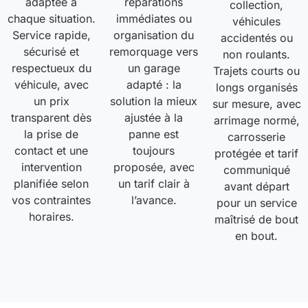
adaptée à
réparations
collection,
chaque situation.
immédiates ou
véhicules
Service rapide,
organisation du
accidentés ou
sécurisé et
remorquage vers
non roulants.
respectueux du
un garage
Trajets courts ou
véhicule, avec
adapté : la
longs organisés
un prix
solution la mieux
sur mesure, avec
transparent dès
ajustée à la
arrimage normé,
la prise de
panne est
carrosserie
contact et une
toujours
protégée et tarif
intervention
proposée, avec
communiqué
planifiée selon
un tarif clair à
avant départ
vos contraintes
l’avance.
pour un service
horaires.
maîtrisé de bout
en bout.