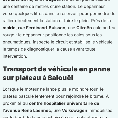
une centaine de mètres d’une station. Le dépanneur
verse quelques litres dans le réservoir pour permettre de
rallier directement la station et faire le plein. Près de la
mairie, rue Ferdinand-Buisson
, une
Citroën
cale au feu
rouge : le dépanneur positionne les cales sous les
pneumatiques, inspecte le circuit et stabilise le véhicule
le temps de diagnostiquer la cause avant toute
intervention.
Transport de véhicule en panne
sur plateau à Salouël
Lorsque le moteur ne lance plus le moindre tour, le
plateau bascule lentement pour rejoindre le bitume. À
proximité du
centre hospitalier universitaire de
l’avenue René Laënnec
, une
Volkswagen
immobilisée
sur le bord de la voie est hissée sur la plateforme au