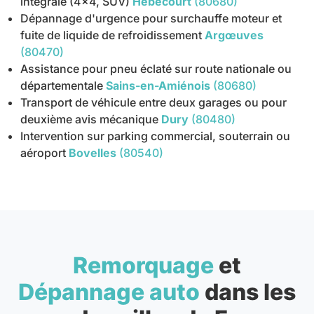
intégrale (4x4, SUV)
Hébécourt
(80680)
Dépannage d'urgence pour surchauffe moteur et
fuite de liquide de refroidissement
Argœuves
(80470)
Assistance pour pneu éclaté sur route nationale ou
départementale
Sains-en-Amiénois
(80680)
Transport de véhicule entre deux garages ou pour
deuxième avis mécanique
Dury
(80480)
Intervention sur parking commercial, souterrain ou
aéroport
Bovelles
(80540)
Remorquage
et
Dépannage auto
dans les