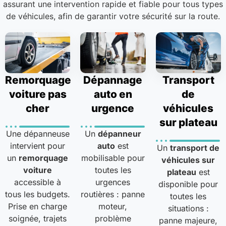
assurant une intervention rapide et fiable pour tous types
de véhicules, afin de garantir votre sécurité sur la route.
Remorquage
Dépannage
Transport
voiture pas
auto en
de
cher
urgence
véhicules
sur plateau
Une dépanneuse
Un
dépanneur
intervient pour
auto
est
Un
transport de
un
remorquage
mobilisable pour
véhicules sur
voiture
toutes les
plateau
est
accessible à
urgences
disponible pour
tous les budgets.
routières : panne
toutes les
Prise en charge
moteur,
situations :
soignée, trajets
problème
panne majeure,