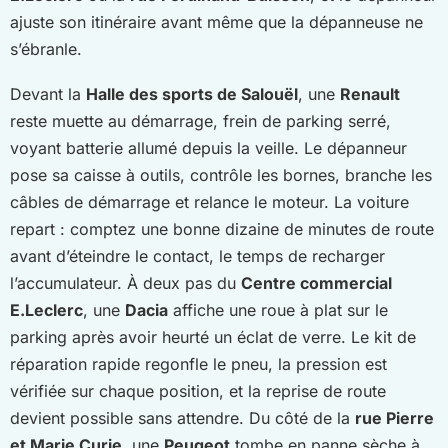
ajuste son itinéraire avant même que la dépanneuse ne
s’ébranle.
Devant la
Halle des sports de Salouël
, une
Renault
reste muette au démarrage, frein de parking serré,
voyant batterie allumé depuis la veille. Le dépanneur
pose sa caisse à outils, contrôle les bornes, branche les
câbles de démarrage et relance le moteur. La voiture
repart : comptez une bonne dizaine de minutes de route
avant d’éteindre le contact, le temps de recharger
l’accumulateur. À deux pas du
Centre commercial
E.Leclerc
, une
Dacia
affiche une roue à plat sur le
parking après avoir heurté un éclat de verre. Le kit de
réparation rapide regonfle le pneu, la pression est
vérifiée sur chaque position, et la reprise de route
devient possible sans attendre. Du côté de la
rue Pierre
et Marie Curie
, une
Peugeot
tombe en panne sèche à