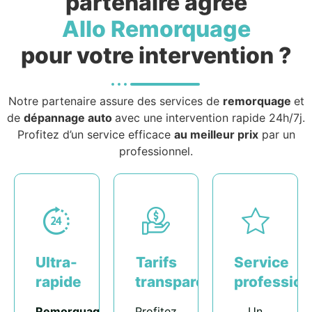
partenaire agréé
Allo Remorquage
pour votre intervention ?
Notre partenaire assure des services de
remorquage
et
de
dépannage auto
avec une intervention rapide 24h/7j.
Profitez d’un service efficace
au meilleur prix
par un
professionnel.
Ultra-
Tarifs
Service
rapide
transparents
profession
Remorquage
Profitez
Un