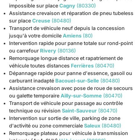
impossible sur place
Cagny
(80330)
Assistance crevaison et réparation de pneu tubeless
sur place
Creuse
(80480)
Transport de véhicule neuf depuis la concession
jusqu'à votre domicile
Amiens
(80)
Intervention rapide pour panne totale sur rond-point
ou carrefour
Rivery
(80136)
Remorquage longue distance et rapatriement de
véhicule toutes distances
Ferrières
(80470)
Dépannage rapide pour panne d'essence, gasoil ou
carburant inadapté
Bacouel-sur-Selle
(80480)
Assistance crevaison avec pose de roue de secours
ou galette temporaire
Ailly-sur-Somme
(80470)
Transport de véhicule pour passage au contrôle
technique ou révision
Saint-Sauveur
(80470)
Intervention sur sortie de ville, parking de zone
d'activité ou zone commerciale
Saleux
(80480)
Remorquage plateau pour véhicule à transmission