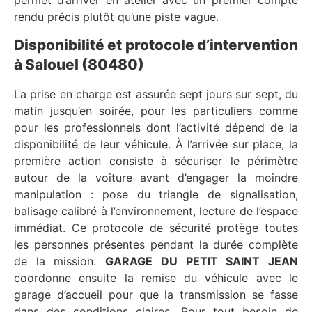
permet d’arriver en atelier avec un premier compte
rendu précis plutôt qu’une piste vague.
Disponibilité et protocole d’intervention
à Salouel (80480)
La prise en charge est assurée sept jours sur sept, du
matin jusqu’en soirée, pour les particuliers comme
pour les professionnels dont l’activité dépend de la
disponibilité de leur véhicule. À l’arrivée sur place, la
première action consiste à sécuriser le périmètre
autour de la voiture avant d’engager la moindre
manipulation : pose du triangle de signalisation,
balisage calibré à l’environnement, lecture de l’espace
immédiat. Ce protocole de sécurité protège toutes
les personnes présentes pendant la durée complète
de la mission.
GARAGE DU PETIT SAINT JEAN
coordonne ensuite la remise du véhicule avec le
garage d’accueil pour que la transmission se fasse
dans des conditions claires. Pour tout besoin de