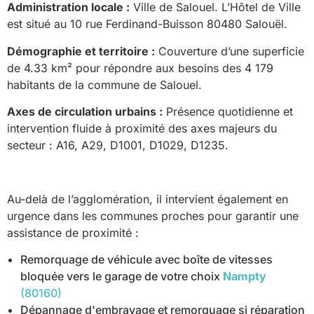
Administration locale :
Ville de Salouel. L’Hôtel de Ville
est situé au 10 rue Ferdinand-Buisson 80480 Salouël.
Démographie et territoire :
Couverture d’une superficie
de 4.33 km² pour répondre aux besoins des 4 179
habitants de la commune de Salouel.
Axes de circulation urbains :
Présence quotidienne et
intervention fluide à proximité des axes majeurs du
secteur : A16, A29, D1001, D1029, D1235.
Au-delà de l’agglomération, il intervient également en
urgence dans les communes proches pour garantir une
assistance de proximité :
Remorquage de véhicule avec boîte de vitesses
bloquée vers le garage de votre choix
Nampty
(80160)
Dépannage d'embrayage et remorquage si réparation