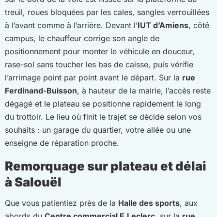
treuil, roues bloquées par les cales, sangles verrouillées
à l’avant comme à l’arrière. Devant l’
IUT d’Amiens
, côté
campus, le chauffeur corrige son angle de
positionnement pour monter le véhicule en douceur,
rase-sol sans toucher les bas de caisse, puis vérifie
l’arrimage point par point avant le départ. Sur la
rue
Ferdinand-Buisson
, à hauteur de la mairie, l’accès reste
dégagé et le plateau se positionne rapidement le long
du trottoir. Le lieu où finit le trajet se décide selon vos
souhaits : un garage du quartier, votre allée ou une
enseigne de réparation proche.
Remorquage sur plateau et délai
à Salouël
Que vous patientiez près de la
Halle des sports
, aux
abords du
Centre commercial E.Leclerc
, sur la
rue