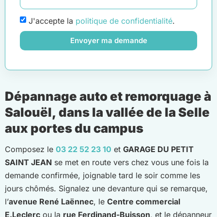
J'accepte la
politique de confidentialité
.
Envoyer ma demande
Dépannage auto et remorquage à
Salouël, dans la vallée de la Selle
aux portes du campus
Composez le
03 22 52 23 10
et
GARAGE DU PETIT
SAINT JEAN
se met en route vers chez vous une fois la
demande confirmée, joignable tard le soir comme les
jours chômés. Signalez une devanture qui se remarque,
l’
avenue René Laënnec
, le
Centre commercial
E.Leclerc
ou la
rue Ferdinand-Buisson
, et le dépanneur