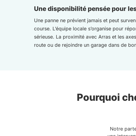
Une disponibilité pensée pour le
Une panne ne prévient jamais et peut survenir
course. L’équipe locale s’organise pour répon
sérieuse. La proximité avec Arras et les axes 
route ou de rejoindre un garage dans de bon
Pourquoi cho
Notre part
une interven