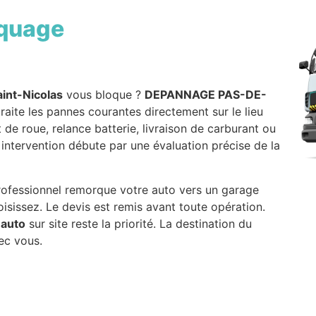
quage
aint-Nicolas
vous bloque ?
DEPANNAGE PAS-DE-
 traite les pannes courantes directement sur le lieu
de roue, relance batterie, livraison de carburant ou
intervention débute par une évaluation précise de la
 professionnel remorque votre auto vers un garage
isissez. Le devis est remis avant toute opération.
auto
sur site reste la priorité. La destination du
ec vous.