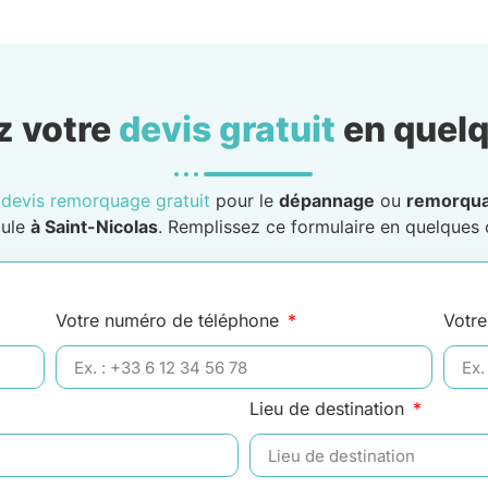
 votre
devis gratuit
en quelq
n
devis remorquage gratuit
pour le
dépannage
ou
remorqu
cule
à Saint-Nicolas
. Remplissez ce formulaire en quelques c
Votre numéro de téléphone
Votre
Lieu de destination