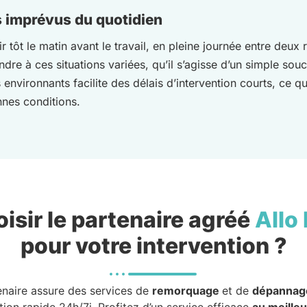
s imprévus du quotidien
 tôt le matin avant le travail, en pleine journée entre deux
dre à ces situations variées, qu’il s’agisse d’un simple souc
environnants facilite des délais d’intervention courts, ce qui
nes conditions.
isir le partenaire agréé
Allo
pour votre intervention ?
enaire assure des services de
remorquage
et de
dépannag
tion rapide 24h/7j. Profitez d’un service efficace
au meilleu