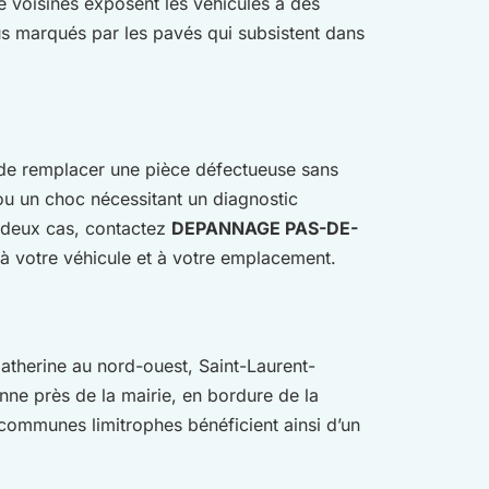
ité voisines exposent les véhicules à des
neus marqués par les pavés qui subsistent dans
ou de remplacer une pièce défectueuse sans
u un choc nécessitant un diagnostic
s deux cas, contactez
DEPANNAGE PAS-DE-
 à votre véhicule et à votre emplacement.
-Catherine au nord-ouest, Saint-Laurent-
enne près de la mairie, en bordure de la
s communes limitrophes bénéficient ainsi d’un