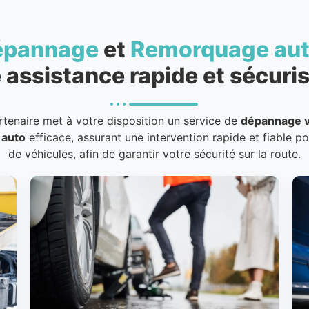
épannage
et
Remorquage au
 assistance rapide et sécuris
rtenaire met à votre disposition un service de
dépannage v
 auto
efficace, assurant une intervention rapide et fiable p
de véhicules, afin de garantir votre sécurité sur la route.