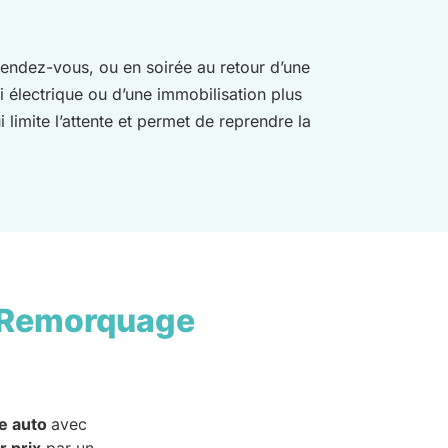
 rendez-vous, ou en soirée au retour d’une
i électrique ou d’une immobilisation plus
 limite l’attente et permet de reprendre la
 Remorquage
e auto
avec
r prix
par un