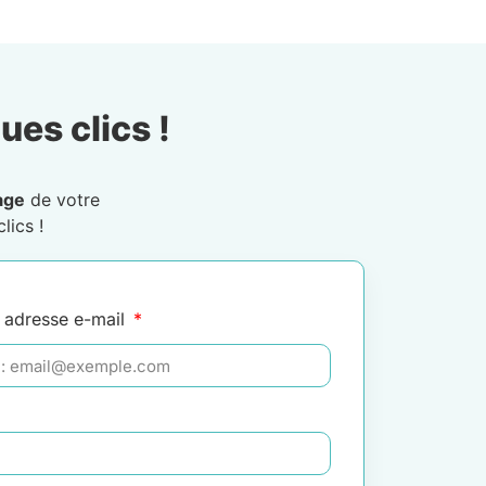
ues clics !
age
de votre
lics !
 adresse e-mail