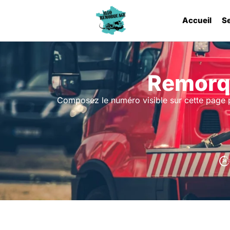
Accueil
S
Remorqu
Composez le numéro visible sur cette page