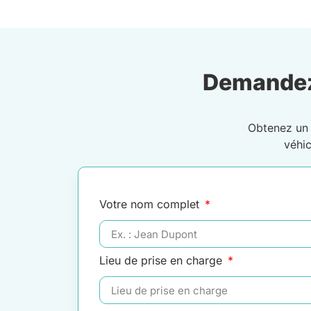
Demandez
Obtenez u
véhi
Votre nom complet
Lieu de prise en charge