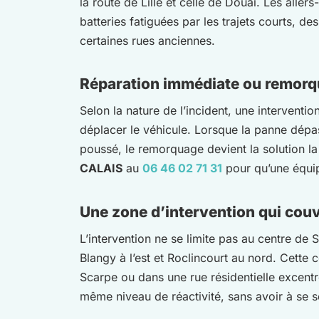
la route de Lille et celle de Douai. Les aller
batteries fatiguées par les trajets courts, d
certaines rues anciennes.
Réparation immédiate ou remorq
Selon la nature de l’incident, une intervent
déplacer le véhicule. Lorsque la panne dép
poussé, le remorquage devient la solution l
CALAIS
au
06 46 02 71 31
pour qu’une équip
Une zone d’intervention qui cou
L’intervention ne se limite pas au centre de 
Blangy à l’est et Roclincourt au nord. Cette 
Scarpe ou dans une rue résidentielle excentr
même niveau de réactivité, sans avoir à se s