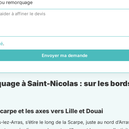
 ou remorquage
té
.
Envoyer ma demande
age à Saint-Nicolas : sur les bord
arpe et les axes vers Lille et Douai
lez-Arras, s’étire le long de la Scarpe, juste au nord d’Arra