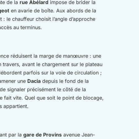
nte de la
rue Abélard
impose de brider la
geot
en avarie de boîte. Aux abords de la
: le chauffeur choisit l’angle d’approche
accès au terminus.
sidence réduisent la marge de manœuvre : une
 travers, avant le chargement sur le plateau
débordent parfois sur la voie de circulation ;
 ramener une
Dacia
depuis le fond de la
 de signaler précisément le côté de la
fait vite. Quel que soit le point de blocage,
s appartient.
ant par la
gare de Provins
avenue Jean-