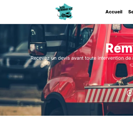
Accueil
S
Remo
Recevez un devis avant toute intervention de