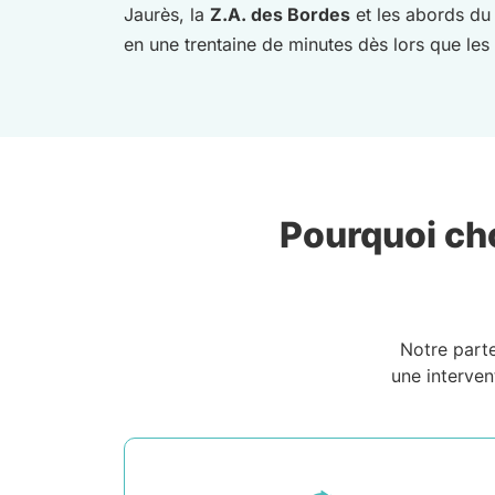
Jaurès, la
Z.A. des Bordes
et les abords d
en une trentaine de minutes dès lors que les
Pourquoi cho
Notre part
une interven