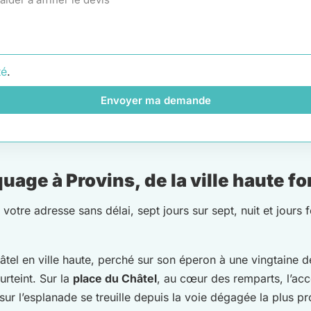
té
.
Envoyer ma demande
ge à Provins, de la ville haute for
otre adresse sans délai, sept jours sur sept, nuit et jours 
âtel en ville haute, perché sur son éperon à une vingtaine d
urteint. Sur la
place du Châtel
, au cœur des remparts, l’acc
ur l’esplanade se treuille depuis la voie dégagée la plus pr