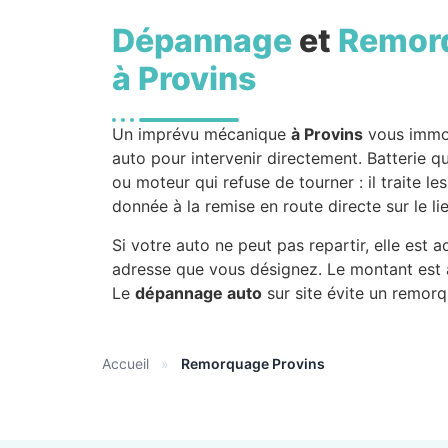
Dépannage
et
Remor
à Provins
Un imprévu mécanique
à Provins
vous immo
auto pour intervenir directement. Batterie 
ou moteur qui refuse de tourner : il traite le
donnée à la remise en route directe sur le li
Si votre auto ne peut pas repartir, elle est
adresse que vous désignez. Le montant est 
Le
dépannage auto
sur site évite un remor
Accueil
»
Remorquage Provins