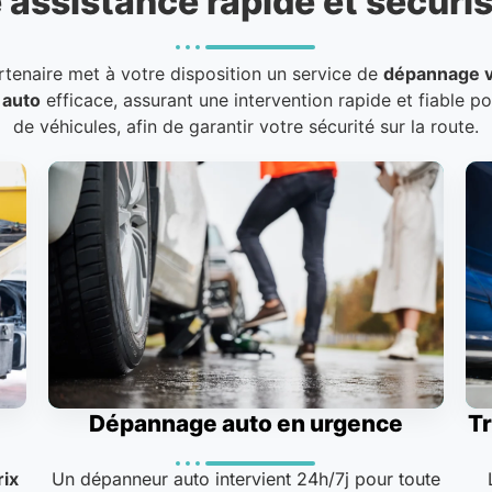
 assistance rapide et sécuris
rtenaire met à votre disposition un service de
dépannage v
 auto
efficace, assurant une intervention rapide et fiable p
de véhicules, afin de garantir votre sécurité sur la route.
Dépannage auto en urgence
Tr
rix
Un dépanneur auto intervient 24h/7j pour toute