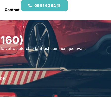
06 51 62 62 41
Contact
7160)
de votre auto et le tarif est communiqué avant
nel