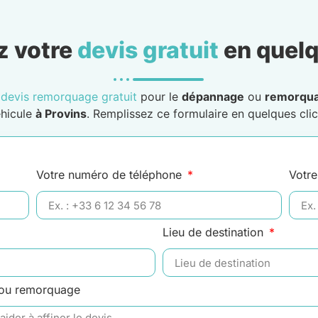
 votre
devis gratuit
en quelq
n
devis remorquage gratuit
pour le
dépannage
ou
remorqu
hicule
à Provins
. Remplissez ce formulaire en quelques clic
Votre numéro de téléphone
Votre
Lieu de destination
 ou remorquage