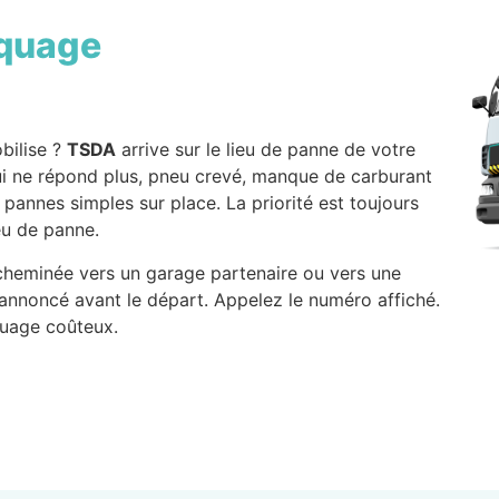
quage
bilise ?
TSDA
arrive sur le lieu de panne de votre
qui ne répond plus, pneu crevé, manque de carburant
s pannes simples sur place. La priorité est toujours
eu de panne.
 acheminée vers un garage partenaire ou vers une
annoncé avant le départ. Appelez le numéro affiché.
quage coûteux.