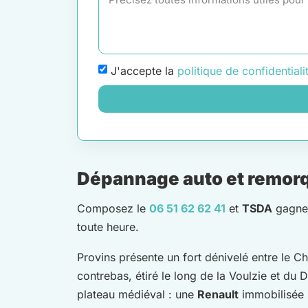
J'accepte la
politique de confidentiali
Dépannage auto et remorqua
Composez le
06 51 62 62 41
et
TSDA
gagne v
toute heure.
Provins présente un fort dénivelé entre le Ch
contrebas, étiré le long de la Voulzie et du D
plateau médiéval : une
Renault
immobilisée s