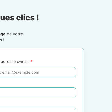
ues clics !
age
de votre
s !
 adresse e-mail