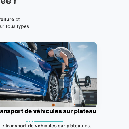
ée !
oiture
et
our tous types
ansport de véhicules sur plateau
Le
transport de véhicules sur plateau
est