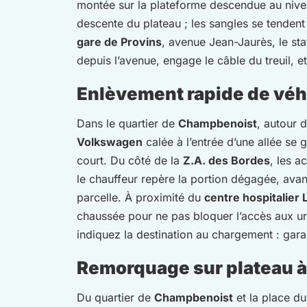
montée sur la plateforme descendue au nivea
descente du plateau ; les sangles se tendent
gare de Provins
, avenue Jean-Jaurès, le sta
depuis l’avenue, engage le câble du treuil, e
Enlèvement rapide de véh
Dans le quartier de
Champbenoist
, autour 
Volkswagen
calée à l’entrée d’une allée se
court. Du côté de la
Z.A. des Bordes
, les a
le chauffeur repère la portion dégagée, ava
parcelle. À proximité du
centre hospitalier 
chaussée pour ne pas bloquer l’accès aux urg
indiquez la destination au chargement : gara
Remorquage sur plateau à P
Du quartier de
Champbenoist
et la place du