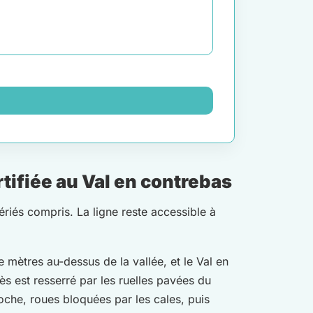
tifiée au Val en contrebas
fériés compris. La ligne reste accessible à
e mètres au-dessus de la vallée, et le Val en
ès est resserré par les ruelles pavées du
oche, roues bloquées par les cales, puis