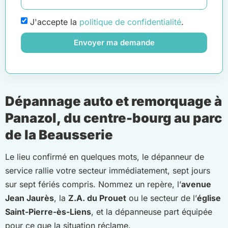
J'accepte la
politique de confidentialité
.
Envoyer ma demande
Dépannage auto et remorquage à
Panazol, du centre-bourg au parc
de la Beausserie
Le lieu confirmé en quelques mots, le dépanneur de
service rallie votre secteur immédiatement, sept jours
sur sept fériés compris. Nommez un repère, l’
avenue
Jean Jaurès
, la
Z.A. du Prouet
ou le secteur de l’
église
Saint-Pierre-ès-Liens
, et la dépanneuse part équipée
pour ce que la situation réclame.