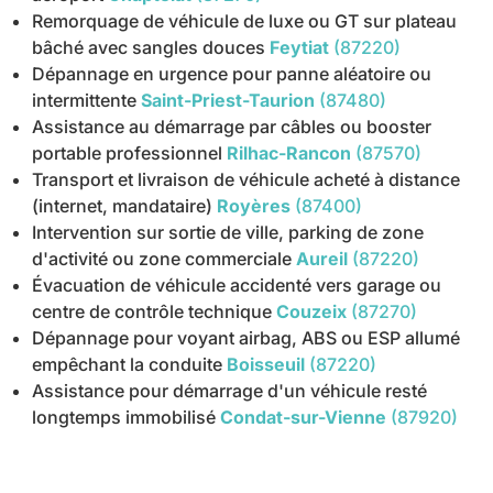
Remorquage de véhicule de luxe ou GT sur plateau
bâché avec sangles douces
Feytiat
(87220)
Dépannage en urgence pour panne aléatoire ou
intermittente
Saint-Priest-Taurion
(87480)
Assistance au démarrage par câbles ou booster
portable professionnel
Rilhac-Rancon
(87570)
Transport et livraison de véhicule acheté à distance
(internet, mandataire)
Royères
(87400)
Intervention sur sortie de ville, parking de zone
d'activité ou zone commerciale
Aureil
(87220)
Évacuation de véhicule accidenté vers garage ou
centre de contrôle technique
Couzeix
(87270)
Dépannage pour voyant airbag, ABS ou ESP allumé
empêchant la conduite
Boisseuil
(87220)
Assistance pour démarrage d'un véhicule resté
longtemps immobilisé
Condat-sur-Vienne
(87920)