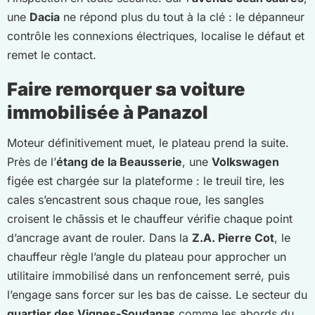
une
Dacia
ne répond plus du tout à la clé : le dépanneur
contrôle les connexions électriques, localise le défaut et
remet le contact.
Faire remorquer sa voiture
immobilisée à Panazol
Moteur définitivement muet, le plateau prend la suite.
Près de l’
étang de la Beausserie
, une
Volkswagen
figée est chargée sur la plateforme : le treuil tire, les
cales s’encastrent sous chaque roue, les sangles
croisent le châssis et le chauffeur vérifie chaque point
d’ancrage avant de rouler. Dans la
Z.A. Pierre Cot
, le
chauffeur règle l’angle du plateau pour approcher un
utilitaire immobilisé dans un renfoncement serré, puis
l’engage sans forcer sur les bas de caisse. Le secteur du
quartier des Vignes-Soudanas
comme les abords du