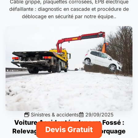
Câble grippé, plaquettes corrosées, EPB électrique
défaillante : diagnostic en cascade et procédure de
déblocage en sécurité par notre équipe..
Sinistres & accidents
29/09/2025
Voiture Accidentée dans un Fossé :
Devis Gratuit
Relevage, Treuillage et Remorquage