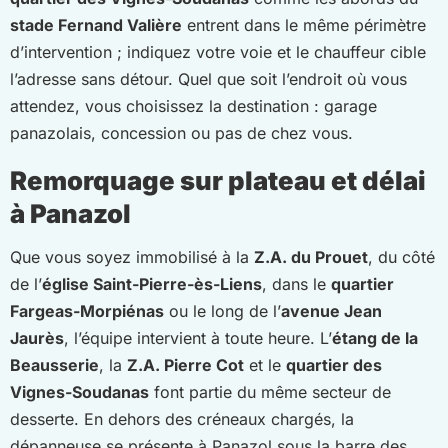
stade Fernand Valière
entrent dans le même périmètre
d’intervention ; indiquez votre voie et le chauffeur cible
l’adresse sans détour. Quel que soit l’endroit où vous
attendez, vous choisissez la destination : garage
panazolais, concession ou pas de chez vous.
Remorquage sur plateau et délai
à Panazol
Que vous soyez immobilisé à la
Z.A. du Prouet
, du côté
de l’
église Saint-Pierre-ès-Liens
, dans le
quartier
Fargeas-Morpiénas
ou le long de l’
avenue Jean
Jaurès
, l’équipe intervient à toute heure. L’
étang de la
Beausserie
, la
Z.A. Pierre Cot
et le
quartier des
Vignes-Soudanas
font partie du même secteur de
desserte. En dehors des créneaux chargés, la
dépanneuse se présente à Panazol sous la barre des