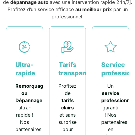
de
dépannage auto
avec une intervention rapide 24h/7j.
Profitez d’un service efficace
au meilleur prix
par un
professionnel.
Ultra-
Tarifs
Service
rapide
transparents
profession
Remorquage
Profitez
Un
ou
de
service
Dépannage
tarifs
professionnel
ultra-
clairs
garanti
rapide !
et sans
! Nos
Nos
surprise
partenaires
partenaires
pour
en