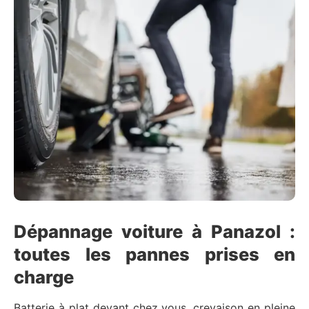
Dépannage voiture à Panazol :
toutes les pannes prises en
charge
Batterie à plat devant chez vous, crevaison en pleine