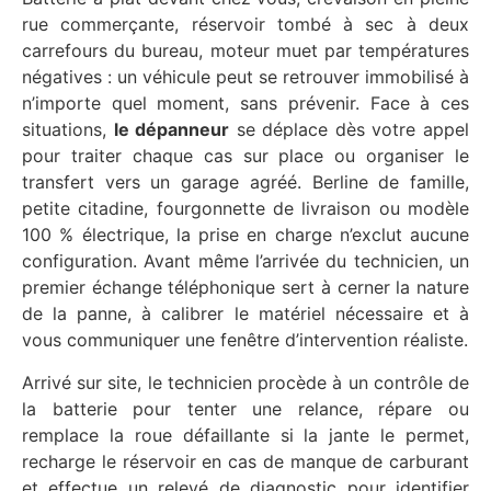
rue commerçante, réservoir tombé à sec à deux
carrefours du bureau, moteur muet par températures
négatives : un véhicule peut se retrouver immobilisé à
n’importe quel moment, sans prévenir. Face à ces
situations,
le dépanneur
se déplace dès votre appel
pour traiter chaque cas sur place ou organiser le
transfert vers un garage agréé. Berline de famille,
petite citadine, fourgonnette de livraison ou modèle
100 % électrique, la prise en charge n’exclut aucune
configuration. Avant même l’arrivée du technicien, un
premier échange téléphonique sert à cerner la nature
de la panne, à calibrer le matériel nécessaire et à
vous communiquer une fenêtre d’intervention réaliste.
Arrivé sur site, le technicien procède à un contrôle de
la batterie pour tenter une relance, répare ou
remplace la roue défaillante si la jante le permet,
recharge le réservoir en cas de manque de carburant
et effectue un relevé de diagnostic pour identifier