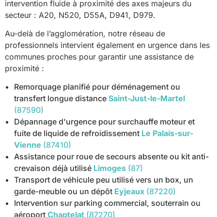
intervention fluide à proximité des axes majeurs du
secteur : A20, N520, D55A, D941, D979.
Au-delà de l’agglomération, notre réseau de
professionnels intervient également en urgence dans les
communes proches pour garantir une assistance de
proximité :
Remorquage planifié pour déménagement ou
transfert longue distance
Saint-Just-le-Martel
(87590)
Dépannage d'urgence pour surchauffe moteur et
fuite de liquide de refroidissement
Le Palais-sur-
Vienne
(87410)
Assistance pour roue de secours absente ou kit anti-
crevaison déjà utilisé
Limoges
(87)
Transport de véhicule peu utilisé vers un box, un
garde-meuble ou un dépôt
Eyjeaux
(87220)
Intervention sur parking commercial, souterrain ou
aéroport
Chaptelat
(87270)