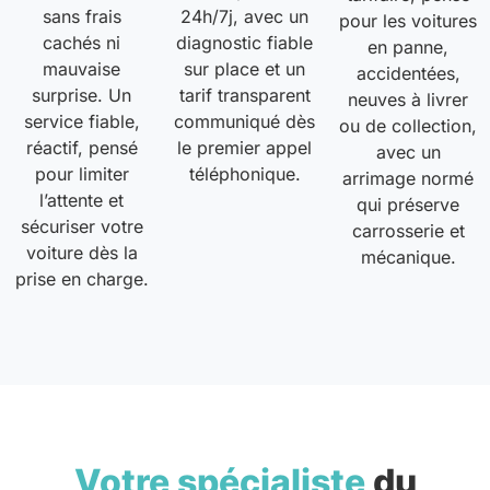
sans frais
24h/7j, avec un
pour les voitures
cachés ni
diagnostic fiable
en panne,
mauvaise
sur place et un
accidentées,
surprise. Un
tarif transparent
neuves à livrer
service fiable,
communiqué dès
ou de collection,
réactif, pensé
le premier appel
avec un
pour limiter
téléphonique.
arrimage normé
l’attente et
qui préserve
sécuriser votre
carrosserie et
voiture dès la
mécanique.
prise en charge.
Votre spécialiste
du