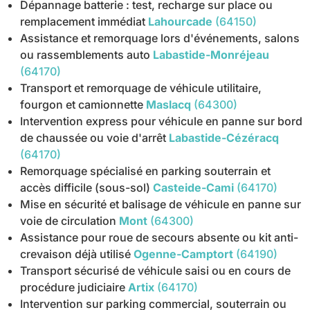
Dépannage batterie : test, recharge sur place ou
remplacement immédiat
Lahourcade
(64150)
Assistance et remorquage lors d'événements, salons
ou rassemblements auto
Labastide-Monréjeau
(64170)
Transport et remorquage de véhicule utilitaire,
fourgon et camionnette
Maslacq
(64300)
Intervention express pour véhicule en panne sur bord
de chaussée ou voie d'arrêt
Labastide-Cézéracq
(64170)
Remorquage spécialisé en parking souterrain et
accès difficile (sous-sol)
Casteide-Cami
(64170)
Mise en sécurité et balisage de véhicule en panne sur
voie de circulation
Mont
(64300)
Assistance pour roue de secours absente ou kit anti-
crevaison déjà utilisé
Ogenne-Camptort
(64190)
Transport sécurisé de véhicule saisi ou en cours de
procédure judiciaire
Artix
(64170)
Intervention sur parking commercial, souterrain ou