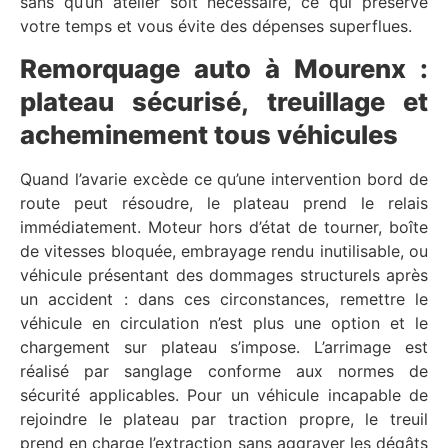
sans qu’un atelier soit nécessaire, ce qui préserve
votre temps et vous évite des dépenses superflues.
Remorquage auto à Mourenx :
plateau sécurisé, treuillage et
acheminement tous véhicules
Quand l’avarie excède ce qu’une intervention bord de
route peut résoudre, le plateau prend le relais
immédiatement. Moteur hors d’état de tourner, boîte
de vitesses bloquée, embrayage rendu inutilisable, ou
véhicule présentant des dommages structurels après
un accident : dans ces circonstances, remettre le
véhicule en circulation n’est plus une option et le
chargement sur plateau s’impose. L’arrimage est
réalisé par sanglage conforme aux normes de
sécurité applicables. Pour un véhicule incapable de
rejoindre le plateau par traction propre, le treuil
prend en charge l’extraction sans aggraver les dégâts