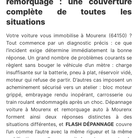
remorquage : une couverture
complète de toutes les
situations
Votre voiture vous immobilise à Mourenx (64150) ?
Tout commence par un diagnostic précis : ce que
l’incident exige détermine immédiatement la bonne
réponse. Un grand nombre de problèmes courants se
règlent sans bouger le véhicule d’un mètre : charge
insuffisante sur la batterie, pneu à plat, réservoir vidé,
moteur qui refuse de partir. D’autres cas imposent un
acheminement sécurisé vers un atelier : bloc moteur
grippé, embrayage rendu inopérant, carrosserie ou
train roulant endommagés après un choc. Dépannage
voiture à Mourenx et remorquage auto à Mourenx
forment ainsi deux réponses distinctes à des
situations différentes, et
FLASH DÉPANNAGE
couvre
l’un comme l’autre avec la même rigueur et la même