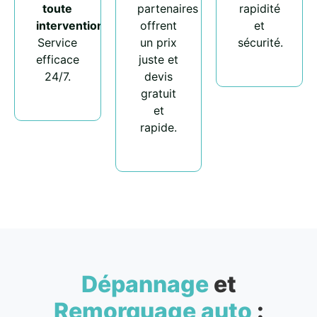
toute
partenaires
rapidité
intervention
.
offrent
et
Service
un prix
sécurité.
efficace
juste et
24/7.
devis
gratuit
et
rapide.
Dépannage
et
Remorquage auto
: