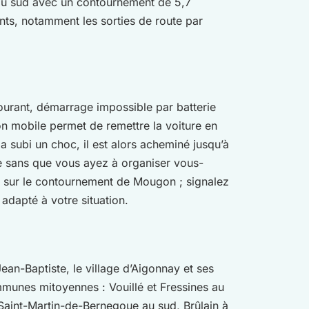
d au sud avec un contournement de 5,7
nts, notamment les sorties de route par
courant, démarrage impossible par batterie
n mobile permet de remettre la voiture en
a subi un choc, il est alors acheminé jusqu’à
tée sans que vous ayez à organiser vous-
e sur le contournement de Mougon ; signalez
 adapté à votre situation.
ean-Baptiste, le village d’Aigonnay et ses
ommunes mitoyennes : Vouillé et Fressines au
 Saint-Martin-de-Bernegoue au sud, Brûlain à