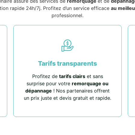
enaire assure des services de
remorquage
et de
dépannag
tion rapide 24h/7j. Profitez d’un service efficace
au meilleu
professionnel.
Tarifs transparents
Profitez de
tarifs clairs
et sans
surprise pour votre
remorquage ou
dépannage
! Nos partenaires offrent
un prix juste et devis gratuit et rapide.