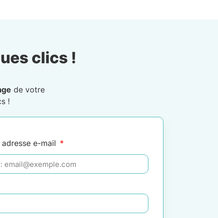
ues clics !
age
de votre
s !
 adresse e-mail