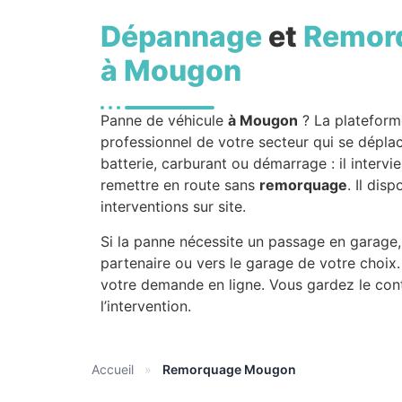
Dépannage
et
Remor
à Mougon
Panne de véhicule
à Mougon
? La plateform
professionnel de votre secteur qui se déplac
batterie, carburant ou démarrage : il intervi
remettre en route sans
remorquage
. Il dis
interventions sur site.
Si la panne nécessite un passage en garage,
partenaire ou vers le garage de votre choi
votre demande en ligne. Vous gardez le cont
l’intervention.
Accueil
»
Remorquage Mougon