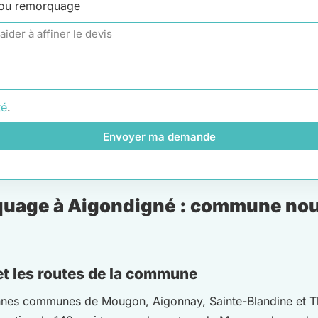
 ou remorquage
té
.
Envoyer ma demande
uage à Aigondigné : commune nouve
et les routes de la commune
nes communes de Mougon, Aigonnay, Sainte-Blandine et Tho