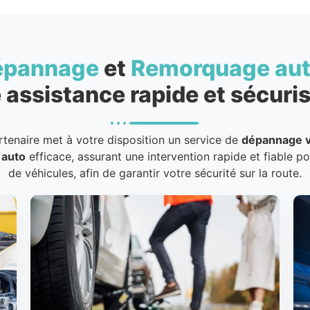
épannage
et
Remorquage au
 assistance rapide et sécuris
rtenaire met à votre disposition un service de
dépannage v
 auto
efficace, assurant une intervention rapide et fiable p
de véhicules, afin de garantir votre sécurité sur la route.