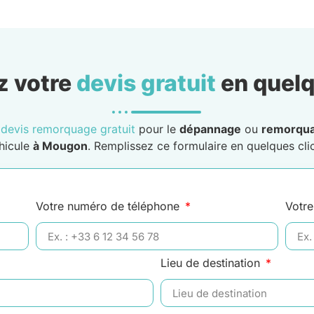
 votre
devis gratuit
en quelq
n
devis remorquage gratuit
pour le
dépannage
ou
remorqu
hicule
à Mougon
. Remplissez ce formulaire en quelques clic
Votre numéro de téléphone
Votre
Lieu de destination