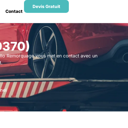
Devis Gratuit
Contact
9370)
Allo Remorquage vous met en contact avec un
t.
nel