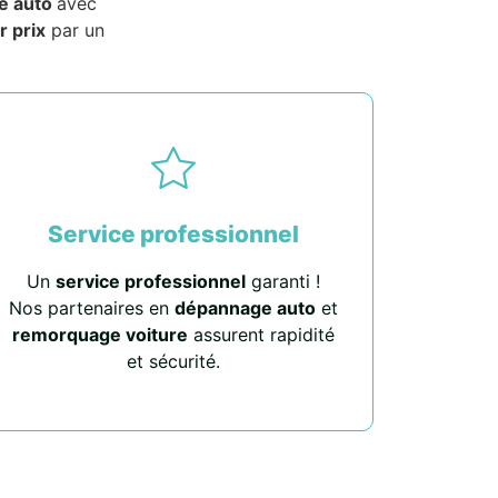
e auto
avec
r prix
par un
Service professionnel
Un
service professionnel
garanti !
Nos partenaires en
dépannage auto
et
remorquage voiture
assurent rapidité
et sécurité.