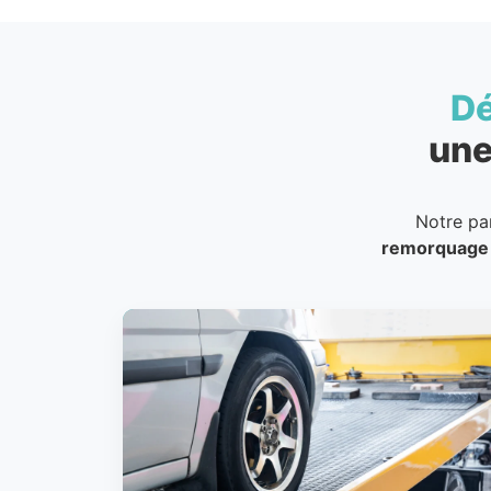
D
une
Notre pa
remorquage