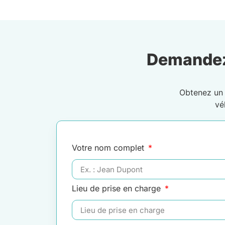
Demandez
Obtenez u
vé
Votre nom complet
Lieu de prise en charge