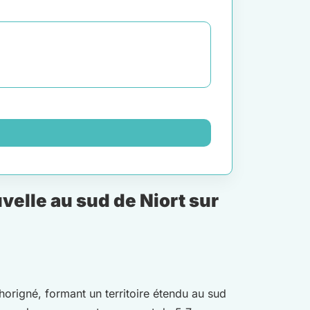
lle au sud de Niort sur
rigné, formant un territoire étendu au sud