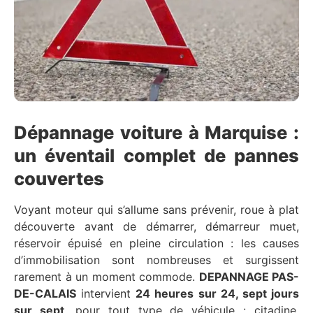
Dépannage voiture à Marquise :
un éventail complet de pannes
couvertes
Voyant moteur qui s’allume sans prévenir, roue à plat
découverte avant de démarrer, démarreur muet,
réservoir épuisé en pleine circulation : les causes
d’immobilisation sont nombreuses et surgissent
rarement à un moment commode.
DEPANNAGE PAS-
DE-CALAIS
intervient
24 heures sur 24, sept jours
sur sept
, pour tout type de véhicule : citadine,