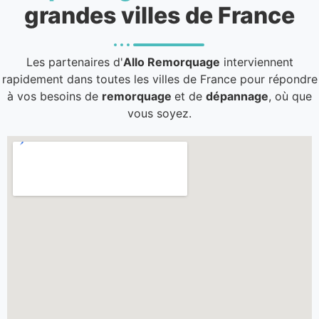
grandes villes de France
Les partenaires d'
Allo Remorquage
interviennent
rapidement dans toutes les villes de France pour répondre
à vos besoins de
remorquage
et de
dépannage
, où que
vous soyez.