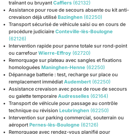
traînant ou bruyant
Caffiers
(62132)
Assistance pour roue de secours absente ou kit anti-
crevaison déjà utilisé
Bazinghen
(62250)
Transport sécurisé de véhicule saisi ou en cours de
procédure judiciaire
Conteville-lès-Boulogne
(62126)
Intervention rapide pour panne totale sur rond-point
ou carrefour
Wierre-Effroy
(62720)
Remorquage sur plateau avec sangles et fixations
homologuées
Maninghen-Henne
(62250)
Dépannage batterie : test, recharge sur place ou
remplacement immédiat
Audembert
(62250)
Assistance crevaison avec pose de roue de secours
ou galette temporaire
Audresselles
(62164)
Transport de véhicule pour passage au contrôle
technique ou révision
Leubringhen
(62250)
Intervention sur parking commercial, souterrain ou
aéroport
Pernes-lès-Boulogne
(62126)
Remorquage avec rendez-vous planifié pour