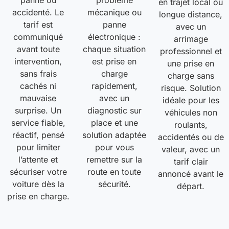
panne ou
problème
en trajet local ou
accidenté. Le
mécanique ou
longue distance,
tarif est
panne
avec un
communiqué
électronique :
arrimage
avant toute
chaque situation
professionnel et
intervention,
est prise en
une prise en
sans frais
charge
charge sans
cachés ni
rapidement,
risque. Solution
mauvaise
avec un
idéale pour les
surprise. Un
diagnostic sur
véhicules non
service fiable,
place et une
roulants,
réactif, pensé
solution adaptée
accidentés ou de
pour limiter
pour vous
valeur, avec un
l’attente et
remettre sur la
tarif clair
sécuriser votre
route en toute
annoncé avant le
voiture dès la
sécurité.
départ.
prise en charge.