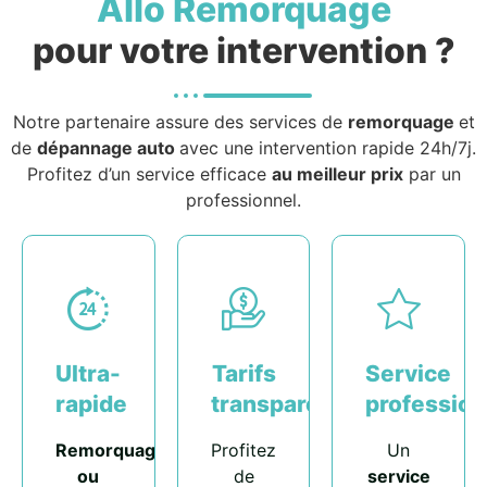
Allo Remorquage
pour votre intervention ?
Notre partenaire assure des services de
remorquage
et
de
dépannage auto
avec une intervention rapide 24h/7j.
Profitez d’un service efficace
au meilleur prix
par un
professionnel.
Ultra-
Tarifs
Service
rapide
transparents
profession
Remorquage
Profitez
Un
ou
de
service