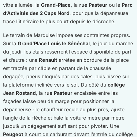
vitre allumée, la
Grand-Place
, la
rue Pasteur
ou le
Parc
d’Activités des 2 Caps Nord
, pour que la dépanneuse
trace l’itinéraire le plus court depuis le décroché.
Le terrain de Marquise impose ses contraintes propres.
Sur la
Grand’Place Louis le Sénéchal
, le jour du marché
du jeudi, les étals resserrent l’espace disponible de part
et d’autre : une
Renault
arrêtée en bordure de la place
est tractée par câble en partant de la chaussée
dégagée, pneus bloqués par des cales, puis hissée sur
la plateforme inclinée vers le sol. Du côté du
collège
Jean Rostand
, la
rue Pasteur
encaissée entre les
façades laisse peu de marge pour positionner la
dépanneuse ; le chauffeur recule au plus près, ajuste
l’angle de la flèche et hale la voiture mètre par mètre
jusqu’à un dégagement suffisant pour pivoter. Une
Peugeot
à court de carburant devant l’entrée du collège