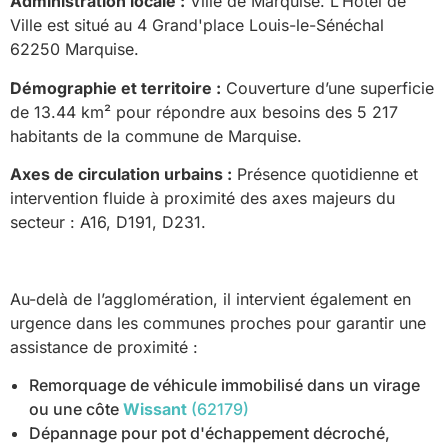
Administration locale :
Ville de Marquise. L’Hôtel de
Ville est situé au 4 Grand'place Louis-le-Sénéchal
62250 Marquise.
Démographie et territoire :
Couverture d’une superficie
de 13.44 km² pour répondre aux besoins des 5 217
habitants de la commune de Marquise.
Axes de circulation urbains :
Présence quotidienne et
intervention fluide à proximité des axes majeurs du
secteur : A16, D191, D231.
Au-delà de l’agglomération, il intervient également en
urgence dans les communes proches pour garantir une
assistance de proximité :
Remorquage de véhicule immobilisé dans un virage
ou une côte
Wissant
(62179)
Dépannage pour pot d'échappement décroché,