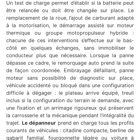
Un test de charge permet d’établir si la batterie peut
être relancée ou doit être changée sur place. Le
remplacement de la roue, l’ajout de carburant adapté
à la motorisation, le démarrage assisté sur moteur
thermique ou groupe motopropulseur hybride :
chacune de ces interventions s’effectue sur le bas-
côté en quelques échanges, sans immobiliser le
conducteur plus que nécessaire. Lorsque la panne
dépasse ce cadre, le remorquage auto prend la suite
de façon coordonnée. Embrayage défaillant, panne
moteur sans possibilité de diagnostic sur place,
véhicule accidenté ou bloqué dans une configuration
difficile à dégager : le plateau arrive équipé, treuil
inclus si la configuration du terrain le demande, avec
une fixation et un arrimage rigoureux qui préservent
la carrosserie et la mécanique pendant l’intégralité du
trajet.
Le dépanneur
prend en charge tous les profils
courants de véhicules : citadine compacte, berline de
gabarit familial, fourgonnette légère ou voiture à