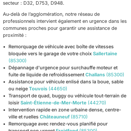
secteur : D32, D753, D948.
Au-delà de l’agglomération, notre réseau de
professionnels intervient également en urgence dans les
communes proches pour garantir une assistance de
proximité :
Remorquage de véhicule avec boîte de vitesses
bloquée vers le garage de votre choix
Sallertaine
(85300)
Dépannage d'urgence pour surchauffe moteur et
fuite de liquide de refroidissement
Challans
(85300)
Assistance pour véhicule enlisé dans la boue, sable
ou neige
Touvois
(44650)
Transport de quad, buggy ou véhicule tout-terrain de
loisir
Saint-Étienne-de-Mer-Morte
(44270)
Intervention rapide en zone urbaine dense, centre-
ville et ruelles
Châteauneuf
(85710)
Remorquage avec rendez-vous planifié pour
transport non urgent
Froidfond
(85300)