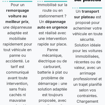
Pour un
Immobilisé sur la
remorquage
route ou en
Un
transport
voiture au
stationnement ?
sur plateau
est
meilleur prix
,
Un
dépannage
proposé pour
une dépanneuse
auto en urgence
acheminer votre
adaptée est
est réalisé avec
véhicule en toute
mobilisée
une intervention
sécurité.
rapidement pour
rapide sur place.
Solution idéale
tout véhicule en
Panne
pour les voitures
panne ou
mécanique,
immobilisées,
accidenté. Le
électrique ou de
récentes ou de
tarif est
carburant,
valeur, avec un
communiqué
batterie à plat ou
arrimage
avant toute
problème de
professionnel et
intervention,
démarrage : une
un trajet planifié
sans frais
solution adaptée
selon vos
cachés ni
est toujours
contraintes.
mauvaise
proposée, avec
Chargement