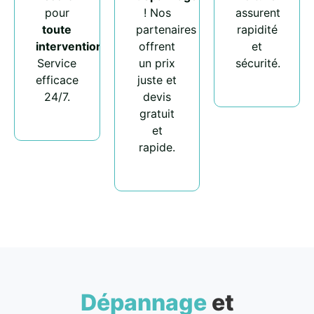
pour
! Nos
assurent
toute
partenaires
rapidité
intervention
.
offrent
et
Service
un prix
sécurité.
efficace
juste et
24/7.
devis
gratuit
et
rapide.
Dépannage
et