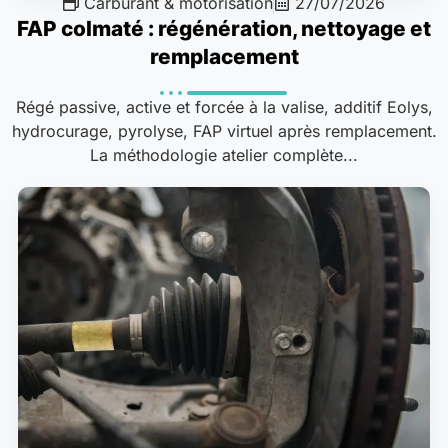
Carburant & motorisation
27/07/2026
FAP colmaté : régénération, nettoyage et
remplacement
Régé passive, active et forcée à la valise, additif Eolys,
hydrocurage, pyrolyse, FAP virtuel après remplacement.
La méthodologie atelier complète...