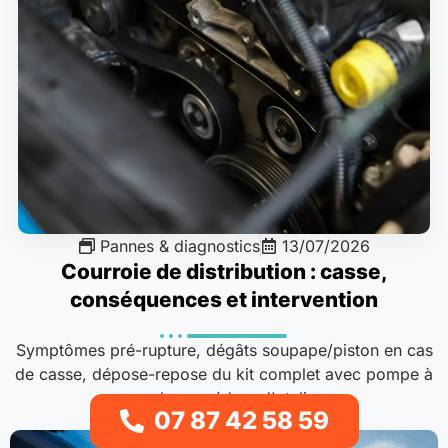
Pannes & diagnostics
13/07/2026
Courroie de distribution : casse,
conséquences et intervention
Symptômes pré-rupture, dégâts soupape/piston en cas
de casse, dépose-repose du kit complet avec pompe à
eau : la procédure d'atelier..
07 87 42 58 59