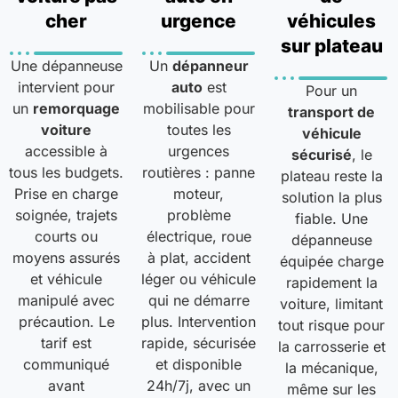
cher
urgence
véhicules
sur plateau
Une dépanneuse
Un
dépanneur
intervient pour
auto
est
Pour un
un
remorquage
mobilisable pour
transport de
voiture
toutes les
véhicule
accessible à
urgences
sécurisé
, le
tous les budgets.
routières : panne
plateau reste la
Prise en charge
moteur,
solution la plus
soignée, trajets
problème
fiable. Une
courts ou
électrique, roue
dépanneuse
moyens assurés
à plat, accident
équipée charge
et véhicule
léger ou véhicule
rapidement la
manipulé avec
qui ne démarre
voiture, limitant
précaution. Le
plus. Intervention
tout risque pour
tarif est
rapide, sécurisée
la carrosserie et
communiqué
et disponible
la mécanique,
avant
24h/7j, avec un
même sur les