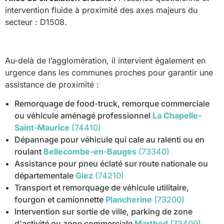
intervention fluide à proximité des axes majeurs du
secteur : D1508.
Au-delà de l’agglomération, il intervient également en
urgence dans les communes proches pour garantir une
assistance de proximité :
Remorquage de food-truck, remorque commerciale
ou véhicule aménagé professionnel
La Chapelle-
Saint-Maurice
(74410)
Dépannage pour véhicule qui cale au ralenti ou en
roulant
Bellecombe-en-Bauges
(73340)
Assistance pour pneu éclaté sur route nationale ou
départementale
Giez
(74210)
Transport et remorquage de véhicule utilitaire,
fourgon et camionnette
Plancherine
(73200)
Intervention sur sortie de ville, parking de zone
d'activité ou zone commerciale
Marthod
(73400)