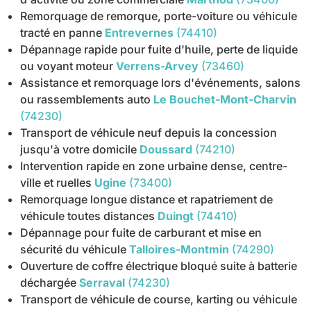
Remorquage de remorque, porte-voiture ou véhicule
tracté en panne
Entrevernes
(74410)
Dépannage rapide pour fuite d'huile, perte de liquide
ou voyant moteur
Verrens-Arvey
(73460)
Assistance et remorquage lors d'événements, salons
ou rassemblements auto
Le Bouchet-Mont-Charvin
(74230)
Transport de véhicule neuf depuis la concession
jusqu'à votre domicile
Doussard
(74210)
Intervention rapide en zone urbaine dense, centre-
ville et ruelles
Ugine
(73400)
Remorquage longue distance et rapatriement de
véhicule toutes distances
Duingt
(74410)
Dépannage pour fuite de carburant et mise en
sécurité du véhicule
Talloires-Montmin
(74290)
Ouverture de coffre électrique bloqué suite à batterie
déchargée
Serraval
(74230)
Transport de véhicule de course, karting ou véhicule