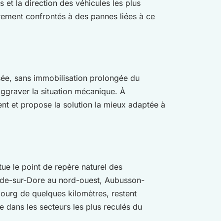
 et la direction des véhicules les plus
rement confrontés à des pannes liées à ce
sée, sans immobilisation prolongée du
’aggraver la situation mécanique. À
nt et propose la solution la mieux adaptée à
tue le point de repère naturel des
onde-sur-Dore au nord-ouest, Aubusson-
bourg de quelques kilomètres, restent
 dans les secteurs les plus reculés du