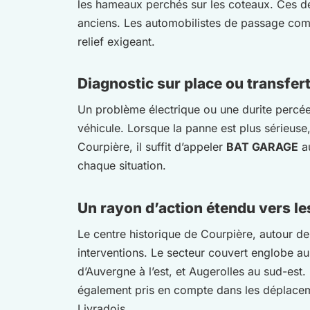
les hameaux perchés sur les coteaux. Ces décl
anciens. Les automobilistes de passage comm
relief exigeant.
Diagnostic sur place ou transfer
Un problème électrique ou une durite percée
véhicule. Lorsque la panne est plus sérieuse,
Courpière, il suffit d’appeler
BAT GARAGE
a
chaque situation.
Un rayon d’action étendu vers 
Le centre historique de Courpière, autour de 
interventions. Le secteur couvert englobe 
d’Auvergne à l’est, et Augerolles au sud-est
également pris en compte dans les déplacemen
Livradois.