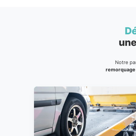
D
une
Notre pa
remorquage