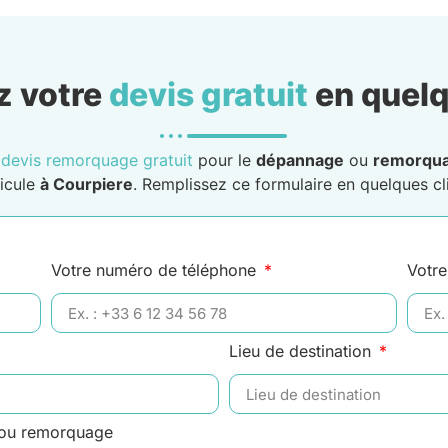
 votre
devis gratuit
en quelq
n
devis remorquage gratuit
pour le
dépannage
ou
remorqu
icule
à Courpiere
. Remplissez ce formulaire en quelques cli
Votre numéro de téléphone
Votre
Lieu de destination
 ou remorquage