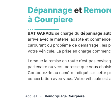
Dépannage
et
Remor
à Courpiere
BAT GARAGE
se charge du
dépannage aut
arrive avec le matériel adapté et commence p
carburant ou problème de démarrage : les pa
votre véhicule. La prise en charge commence 
Lorsque la remise en route n’est pas envisa
partenaire ou vers l’adresse que vous chois
Contactez-le au numéro indiqué sur cette p
concertation avec vous. Votre véhicule est 
Accueil
»
Remorquage Courpiere