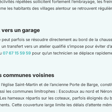
ivités répétées sollicitent fortement l’embrayage, les freins
e les habitants des villages alentour se retrouvent réguliè
t vers un garage
 peut parfois se résoudre directement au bord de la chaus
 un transfert vers un atelier qualifié s’impose pour éviter d
u
07 67 15 59 59
pour qu’un technicien se déplace rapideme
les communes voisines
l’église Saint-Martin et de l’ancienne Porte de Barge, consti
aussi les communes limitrophes : Escoutoux au nord et Nér
. Les hameaux répartis sur les coteaux, parfois éloignés du 
ts. Cette couverture large limite les délais d’attente même