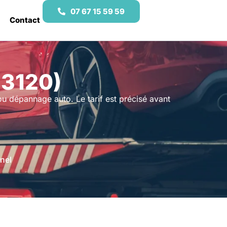
07 67 15 59 59
Contact
63120)
u dépannage auto. Le tarif est précisé avant
nel