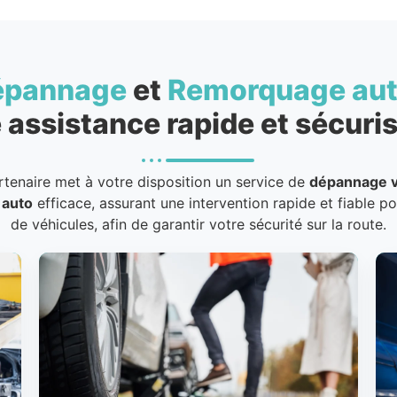
épannage
et
Remorquage au
 assistance rapide et sécuris
rtenaire met à votre disposition un service de
dépannage v
 auto
efficace, assurant une intervention rapide et fiable p
de véhicules, afin de garantir votre sécurité sur la route.