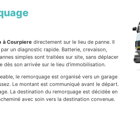
quage
o
à Courpiere
directement sur le lieu de panne. Il
ar un diagnostic rapide. Batterie, crevaison,
nnes simples sont traitées sur site, sans déplacer
dès son arrivée sur le lieu d’immobilisation.
geable, le remorquage est organisé vers un garage
issez. Le montant est communiqué avant le départ.
age. La destination du remorquage est décidée en
acheminé avec soin vers la destination convenue.