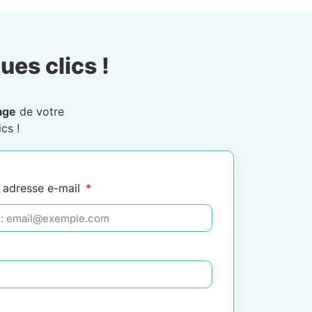
ues clics !
age
de votre
cs !
 adresse e-mail