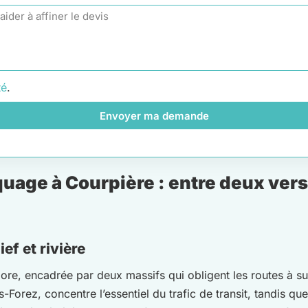
té
.
Envoyer ma demande
age à Courpière : entre deux versan
ef et rivière
Dore, encadrée par deux massifs qui obligent les routes à su
s-Forez, concentre l’essentiel du trafic de transit, tandis 