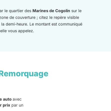
r le quartier des
Marines de Cogolin
sur le
one de couverture ; citez le repère visible
us la demi-heure. Le montant est communiqué
uelle vous appelez.
 Remorquage
e auto
avec
r prix
par un