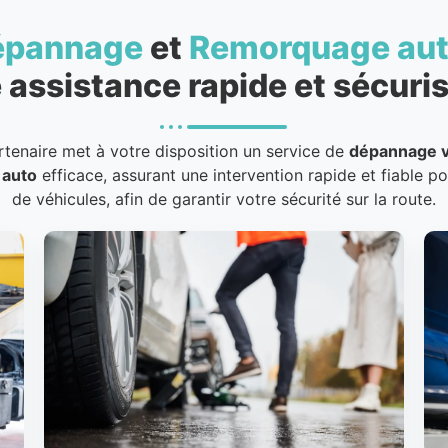
épannage
et
Remorquage au
 assistance rapide et sécuris
rtenaire met à votre disposition un service de
dépannage v
 auto
efficace, assurant une intervention rapide et fiable p
de véhicules, afin de garantir votre sécurité sur la route.