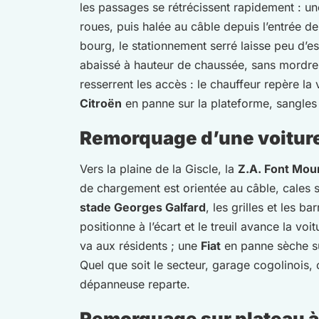
les passages se rétrécissent rapidement : u
roues, puis halée au câble depuis l’entrée de
bourg, le stationnement serré laisse peu d
abaissé à hauteur de chaussée, sans mordre
resserrent les accès : le chauffeur repère la
Citroën
en panne sur la plateforme, sangles 
Remorquage d’une voiture
Vers la plaine de la Giscle, la
Z.A. Font Mou
de chargement est orientée au câble, cales s
stade Georges Galfard
, les grilles et les 
positionne à l’écart et le treuil avance la voi
va aux résidents ; une
Fiat
en panne sèche su
Quel que soit le secteur, garage cogolinois,
dépanneuse reparte.
Remorquage sur plateau à C