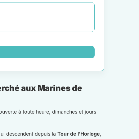
erché aux Marines de
 ouverte à toute heure, dimanches et jours
 qui descendent depuis la
Tour de l’Horloge
,