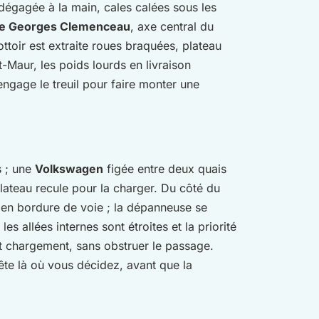
dégagée à la main, cales calées sous les
e Georges Clemenceau
, axe central du
ttoir est extraite roues braquées, plateau
t-Maur, les poids lourds en livraison
engage le treuil pour faire monter une
s ; une
Volkswagen
figée entre deux quais
lateau recule pour la charger. Du côté du
e en bordure de voie ; la dépanneuse se
, les allées internes sont étroites et la priorité
 chargement, sans obstruer le passage.
rête là où vous décidez, avant que la