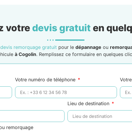
 votre
devis gratuit
en quelq
n
devis remorquage gratuit
pour le
dépannage
ou
remorqu
hicule
à Cogolin
. Remplissez ce formulaire en quelques clic
Votre numéro de téléphone
Votre
Lieu de destination
 ou remorquage