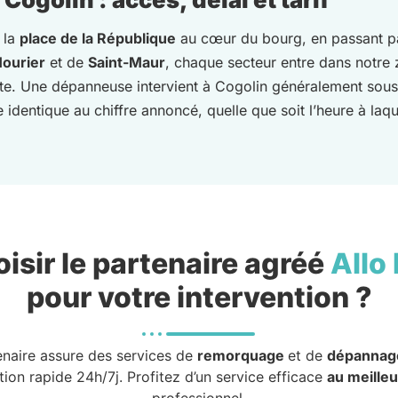
 la
place de la République
au cœur du bourg, en passant pa
ourier
et de
Saint-Maur
, chaque secteur entre dans notre z
uste. Une dépanneuse intervient à Cogolin généralement so
 identique au chiffre annoncé, quelle que soit l’heure à laq
isir le partenaire agréé
Allo
pour votre intervention ?
enaire assure des services de
remorquage
et de
dépannag
tion rapide 24h/7j. Profitez d’un service efficace
au meilleu
professionnel.