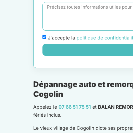
J'accepte la
politique de confidentiali
Dépannage auto et remorq
Cogolin
Appelez le
07 66 51 75 51
et
BALAN REMO
fériés inclus.
Le vieux village de Cogolin dicte ses propre