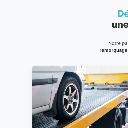
D
une
Notre pa
remorquage