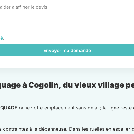
té
.
Envoyer ma demande
uage à Cogolin, du vieux village p
RQUAGE
rallie votre emplacement sans délai ; la ligne reste
s contraintes à la dépanneuse. Dans les ruelles en escalier