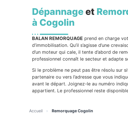
Dépannage
et
Remor
à Cogolin
BALAN REMORQUAGE
prend en charge vo
d’immobilisation. Qu’il s’agisse d’une crevai
d’un moteur qui cale, il tente d’abord de rem
professionnel connaît le secteur et adapte so
Si le problème ne peut pas être résolu sur si
partenaire ou vers l’adresse que vous indiqu
avant le départ. Joignez-le au numéro indiq
appartient. Le professionnel reste disponib
Accueil
»
Remorquage Cogolin