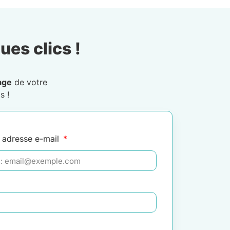
ues clics !
age
de votre
s !
 adresse e-mail