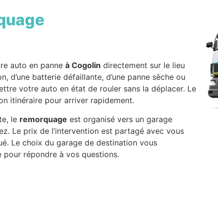
quage
tre auto en panne
à Cogolin
directement sur le lieu
son, d’une batterie défaillante, d’une panne sèche ou
ettre votre auto en état de rouler sans la déplacer. Le
n itinéraire pour arriver rapidement.
te, le
remorquage
est organisé vers un garage
ez. Le prix de l’intervention est partagé avec vous
ué. Le choix du garage de destination vous
le pour répondre à vos questions.