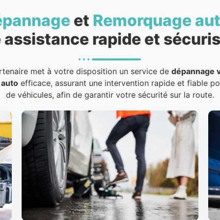
épannage
et
Remorquage au
 assistance rapide et sécuris
rtenaire met à votre disposition un service de
dépannage v
 auto
efficace, assurant une intervention rapide et fiable p
de véhicules, afin de garantir votre sécurité sur la route.