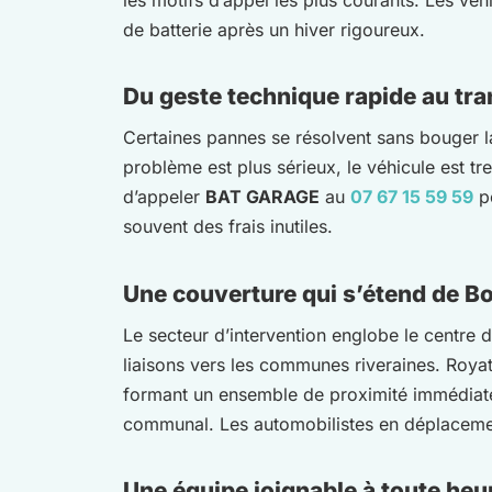
de batterie après un hiver rigoureux.
Du geste technique rapide au tran
Certaines pannes se résolvent sans bouger la
problème est plus sérieux, le véhicule est tre
d’appeler
BAT GARAGE
au
07 67 15 59 59
po
souvent des frais inutiles.
Une couverture qui s’étend de 
Le secteur d’intervention englobe le centre
liaisons vers les communes riveraines. Roya
formant un ensemble de proximité immédiate. 
communal. Les automobilistes en déplacemen
Une équipe joignable à toute heur