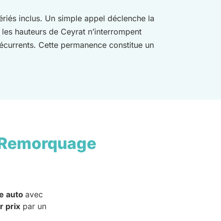
ériés inclus. Un simple appel déclenche la
 les hauteurs de Ceyrat n’interrompent
récurrents. Cette permanence constitue un
 Remorquage
e auto
avec
r prix
par un