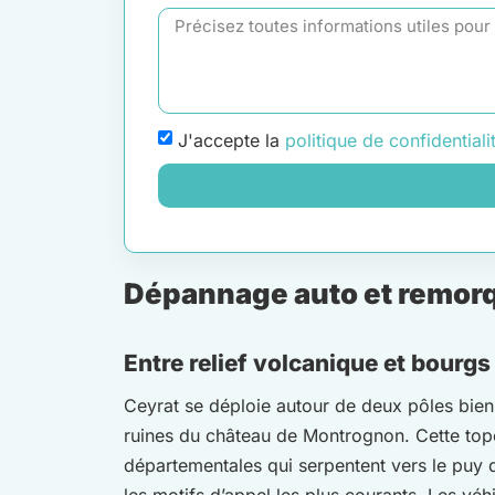
J'accepte la
politique de confidentiali
Dépannage auto et remorq
Entre relief volcanique et bourg
Ceyrat se déploie autour de deux pôles bien 
ruines du château de Montrognon. Cette topogr
départementales qui serpentent vers le puy d
les motifs d’appel les plus courants. Les véh