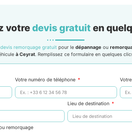
 votre
devis gratuit
en quelq
n
devis remorquage gratuit
pour le
dépannage
ou
remorqu
éhicule
à Ceyrat
. Remplissez ce formulaire en quelques clics
Votre numéro de téléphone
Votre
Lieu de destination
 ou remorquage