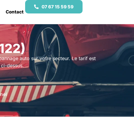
07 67 15 59 59
Contact
122)
annage auto sur votre secteur. Le tarif est
ci-dessus.
nel