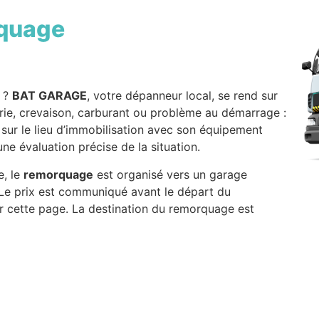
quage
?
BAT GARAGE
, votre dépanneur local, se rend sur
erie, crevaison, carburant ou problème au démarrage :
t sur le lieu d’immobilisation avec son équipement
e évaluation précise de la situation.
e, le
remorquage
est organisé vers un garage
. Le prix est communiqué avant le départ du
r cette page. La destination du remorquage est