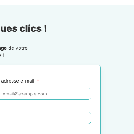
ues clics !
age
de votre
 !
 adresse e-mail