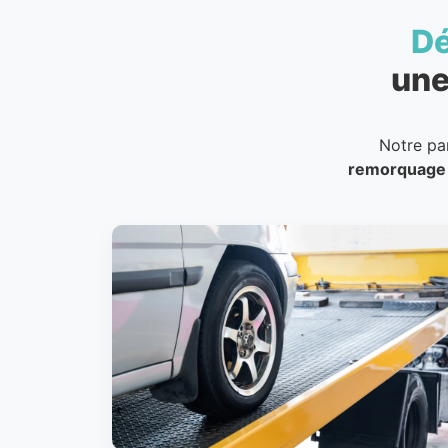
D
une
Notre pa
remorquage