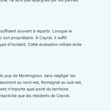
uffisent souvent à repartir. Lorsque le
 son propriétaire. À Ceyrat, il suffit
e d’incident. Cette évaluation initiale évite
 du puy de Montrognon, sans négliger les
 Beaumont au nord-est, Romagnat au sud-est,
nt n’importe quel point du territoire
activité que les résidents de Ceyrat.