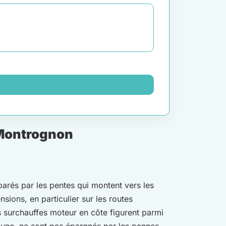
 Montrognon
parés par les pentes qui montent vers les
sions, en particulier sur les routes
s surchauffes moteur en côte figurent parmi
ommune, ne sont pas épargnés par les pannes