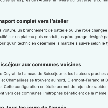
sport complet vers l’atelier
 voiture, un branchement de batterie ou une roue changée s
uillé sur un plateau puis conduit jusqu’au garage désigné par
ur qu’un technicien détermine la marche à suivre selon le typ
Boisséjour aux communes voisines
 de Ceyrat, le hameau de Boisséjour et les hauteurs proches
t et Chamalières se trouvent au nord, Clermont-Ferrand et
Cette configuration en étoile permet de rejoindre rapideme
t vers ces communes limitrophes bénéficient de la même ré
e, tous les jours de l’année