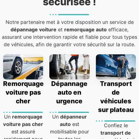
sécurisée !
Notre partenaire met à votre disposition un service de
dépannage voiture
et
remorquage auto
efficace,
assurant une intervention rapide et fiable pour tous types
de véhicules, afin de garantir votre sécurité sur la route.
Remorquage
Dépannage
Transport
voiture pas
auto en
de
cher
urgence
véhicules
sur plateau
Un
remorquage
Un
dépanneur
voiture pas cher
auto
est
Confiez le
est assuré
mobilisable pour
transport de