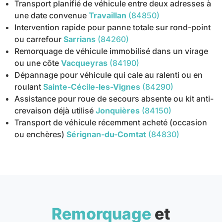
Transport planifié de véhicule entre deux adresses à
une date convenue
Travaillan
(84850)
Intervention rapide pour panne totale sur rond-point
ou carrefour
Sarrians
(84260)
Remorquage de véhicule immobilisé dans un virage
ou une côte
Vacqueyras
(84190)
Dépannage pour véhicule qui cale au ralenti ou en
roulant
Sainte-Cécile-les-Vignes
(84290)
Assistance pour roue de secours absente ou kit anti-
crevaison déjà utilisé
Jonquières
(84150)
Transport de véhicule récemment acheté (occasion
ou enchères)
Sérignan-du-Comtat
(84830)
Remorquage
et