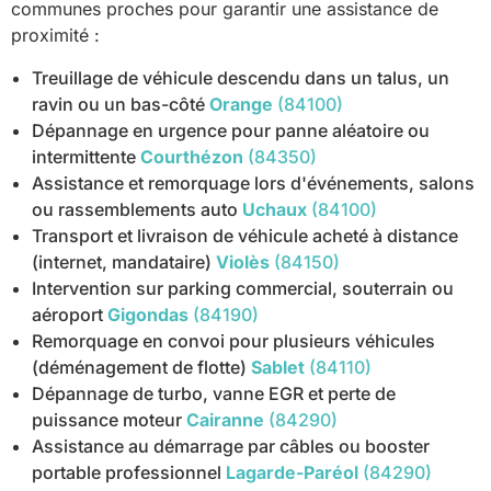
communes proches pour garantir une assistance de
proximité :
Treuillage de véhicule descendu dans un talus, un
ravin ou un bas-côté
Orange
(84100)
Dépannage en urgence pour panne aléatoire ou
intermittente
Courthézon
(84350)
Assistance et remorquage lors d'événements, salons
ou rassemblements auto
Uchaux
(84100)
Transport et livraison de véhicule acheté à distance
(internet, mandataire)
Violès
(84150)
Intervention sur parking commercial, souterrain ou
aéroport
Gigondas
(84190)
Remorquage en convoi pour plusieurs véhicules
(déménagement de flotte)
Sablet
(84110)
Dépannage de turbo, vanne EGR et perte de
puissance moteur
Cairanne
(84290)
Assistance au démarrage par câbles ou booster
portable professionnel
Lagarde-Paréol
(84290)