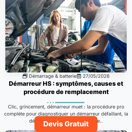
Démarrage & batterie
27/05/2026
Démarreur HS : symptômes, causes et
procédure de remplacement
Clic, grincement, démarreur muet : la procédure pro
complète pour diagnostiquer un démarreur défaillant, la
dépose-repose et les prix pièce..
Devis Gratuit