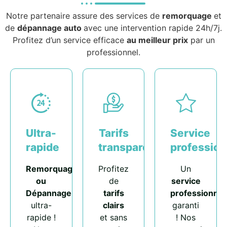
Notre partenaire assure des services de
remorquage
et
de
dépannage auto
avec une intervention rapide 24h/7j.
Profitez d’un service efficace
au meilleur prix
par un
professionnel.
Ultra-
Tarifs
Service
rapide
transparents
profession
Remorquage
Profitez
Un
ou
de
service
Dépannage
tarifs
professionnel
ultra-
clairs
garanti
rapide !
et sans
! Nos