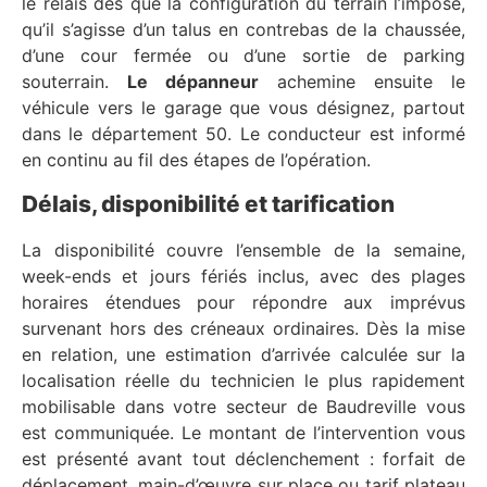
le relais dès que la configuration du terrain l’impose,
qu’il s’agisse d’un talus en contrebas de la chaussée,
d’une cour fermée ou d’une sortie de parking
souterrain.
Le dépanneur
achemine ensuite le
véhicule vers le garage que vous désignez, partout
dans le département 50. Le conducteur est informé
en continu au fil des étapes de l’opération.
Délais, disponibilité et tarification
La disponibilité couvre l’ensemble de la semaine,
week-ends et jours fériés inclus, avec des plages
horaires étendues pour répondre aux imprévus
survenant hors des créneaux ordinaires. Dès la mise
en relation, une estimation d’arrivée calculée sur la
localisation réelle du technicien le plus rapidement
mobilisable dans votre secteur de Baudreville vous
est communiquée. Le montant de l’intervention vous
est présenté avant tout déclenchement : forfait de
déplacement, main-d’œuvre sur place ou tarif plateau