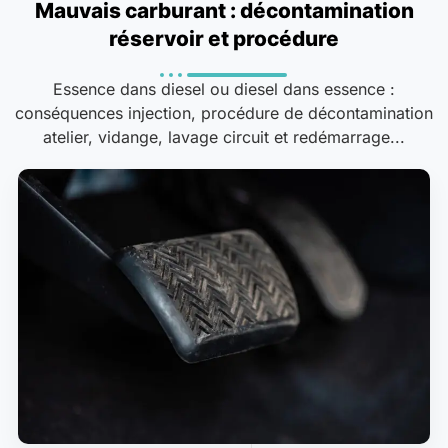
Mauvais carburant : décontamination
réservoir et procédure
Essence dans diesel ou diesel dans essence :
conséquences injection, procédure de décontamination
atelier, vidange, lavage circuit et redémarrage...