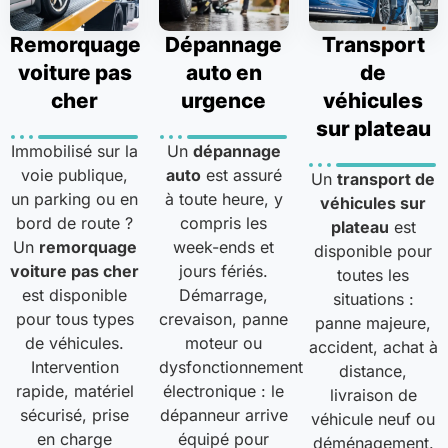
Remorquage
Dépannage
Transport
voiture pas
auto en
de
cher
urgence
véhicules
sur plateau
Immobilisé sur la
Un
dépannage
voie publique,
auto
est assuré
Un
transport de
un parking ou en
à toute heure, y
véhicules sur
bord de route ?
compris les
plateau
est
Un
remorquage
week-ends et
disponible pour
voiture pas cher
jours fériés.
toutes les
est disponible
Démarrage,
situations :
pour tous types
crevaison, panne
panne majeure,
de véhicules.
moteur ou
accident, achat à
Intervention
dysfonctionnement
distance,
rapide, matériel
électronique : le
livraison de
sécurisé, prise
dépanneur arrive
véhicule neuf ou
en charge
équipé pour
déménagement.