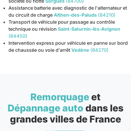
société ou flotte
Sorgues
(84700)
Assistance batterie avec diagnostic de l'alternateur et
du circuit de charge
Althen-des-Paluds
(84210)
Transport de véhicule pour passage au contrôle
technique ou révision
Saint-Saturnin-lès-Avignon
(84450)
Intervention express pour véhicule en panne sur bord
de chaussée ou voie d'arrêt
Vedène
(84270)
Remorquage
et
Dépannage auto
dans les
grandes villes de France