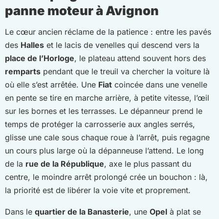
panne moteur à Avignon
Le cœur ancien réclame de la patience : entre les pavés
des
Halles
et le lacis de venelles qui descend vers la
place de l’Horloge
, le plateau attend souvent hors des
remparts
pendant que le treuil va chercher la voiture là
où elle s’est arrêtée. Une
Fiat
coincée dans une venelle
en pente se tire en marche arrière, à petite vitesse, l’œil
sur les bornes et les terrasses. Le dépanneur prend le
temps de protéger la carrosserie aux angles serrés,
glisse une cale sous chaque roue à l’arrêt, puis regagne
un cours plus large où la dépanneuse l’attend. Le long
de la
rue de la République
, axe le plus passant du
centre, le moindre arrêt prolongé crée un bouchon : là,
la priorité est de libérer la voie vite et proprement.
Dans le
quartier de la Banasterie
, une
Opel
à plat se