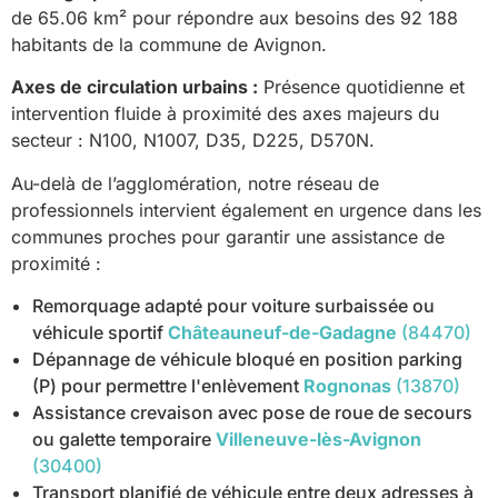
de 65.06 km² pour répondre aux besoins des 92 188
habitants de la commune de Avignon.
Axes de circulation urbains :
Présence quotidienne et
intervention fluide à proximité des axes majeurs du
secteur : N100, N1007, D35, D225, D570N.
Au-delà de l’agglomération, notre réseau de
professionnels intervient également en urgence dans les
communes proches pour garantir une assistance de
proximité :
Remorquage adapté pour voiture surbaissée ou
véhicule sportif
Châteauneuf-de-Gadagne
(84470)
Dépannage de véhicule bloqué en position parking
(P) pour permettre l'enlèvement
Rognonas
(13870)
Assistance crevaison avec pose de roue de secours
ou galette temporaire
Villeneuve-lès-Avignon
(30400)
Transport planifié de véhicule entre deux adresses à