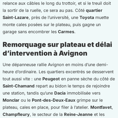
relance aux câbles le long du trottoir, et si le treuil doit
la sortir de la ruelle, ce sera au pas. Côté
quartier
Saint-Lazare
, près de l’université, une
Toyota
muette
monte cales posées sur le plateau, puis gagne un
garage sans encombrer les
Carmes
.
Remorquage sur plateau et délai
d’intervention à Avignon
Une dépanneuse rallie Avignon en moins d’une demi-
heure d’ordinaire. Les quartiers excentrés se desservent
tout aussi vite : une
Peugeot
en panne sèche du côté de
Saint-Chamand
repart au bidon le temps de rejoindre
une station, tandis qu’une
Dacia
immobilisée vers
Monclar
ou le
Pont-des-Deux-Eaux
grimpe sur le
plateau, cales en place, pour filer à l’atelier.
Montfavet
,
Champfleury
, le secteur de la
Reine-Jeanne
et les