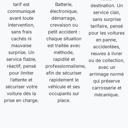
tarif est
Batterie,
destination. Un
communiqué
électronique,
service clair,
avant toute
démarrage,
sans surprise
intervention,
crevaison ou
tarifaire, pensé
sans frais
petit accident :
pour les voitures
cachés ni
chaque situation
en panne,
mauvaise
est traitée avec
accidentées,
surprise. Un
méthode,
neuves à livrer
service fiable,
rapidité et
ou de collection,
réactif, pensé
professionnalisme,
avec un
pour limiter
afin de sécuriser
arrimage normé
l’attente et
rapidement le
qui préserve
sécuriser votre
véhicule et ses
carrosserie et
voiture dès la
occupants sur
mécanique.
prise en charge.
place.