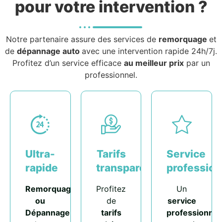
pour votre intervention ?
Notre partenaire assure des services de
remorquage
et
de
dépannage auto
avec une intervention rapide 24h/7j.
Profitez d’un service efficace
au meilleur prix
par un
professionnel.
Ultra-
Tarifs
Service
rapide
transparents
profession
Remorquage
Profitez
Un
ou
de
service
Dépannage
tarifs
professionnel