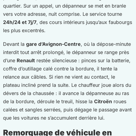
quartier. Sur un appel, un dépanneur se met en branle
vers votre adresse, nuit comprise. Le service tourne
24h/24 et 7j/7
, des cours intérieurs jusqu’aux faubourgs
les plus excentrés.
Devant la
gare d’Avignon-Centre
, où la dépose-minute
interdit tout arrêt prolongé, le dépanneur se range près
d’une
Renault
restée silencieuse : pinces sur la batterie,
coffre d’outillage calé contre la bordure, il tente la
relance aux câbles. Si rien ne vient au contact, le
plateau incliné prend la suite. Le chauffeur joue alors du
dévers de la chaussée : il avance la dépanneuse au ras
de la bordure, déroule le treuil, hisse la
Citroën
roues
calées et sangles serrées, puis dégage le passage avant
que les voitures ne s’accumulent derrière lui.
Remorquage de véhicule en