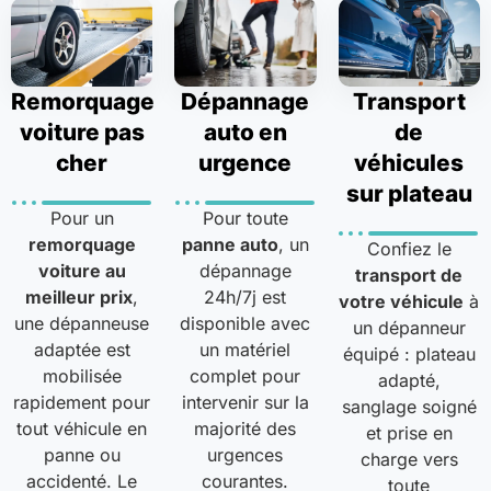
Remorquage
Dépannage
Transport
voiture pas
auto en
de
cher
urgence
véhicules
sur plateau
Pour un
Pour toute
remorquage
panne auto
, un
Confiez le
voiture au
dépannage
transport de
meilleur prix
,
24h/7j est
votre véhicule
à
une dépanneuse
disponible avec
un dépanneur
adaptée est
un matériel
équipé : plateau
mobilisée
complet pour
adapté,
rapidement pour
intervenir sur la
sanglage soigné
tout véhicule en
majorité des
et prise en
panne ou
urgences
charge vers
accidenté. Le
courantes.
toute