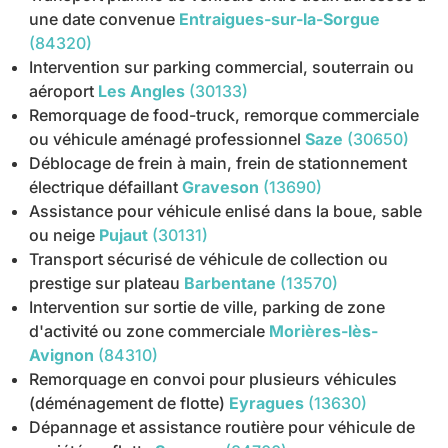
une date convenue
Entraigues-sur-la-Sorgue
(84320)
Intervention sur parking commercial, souterrain ou
aéroport
Les Angles
(30133)
Remorquage de food-truck, remorque commerciale
ou véhicule aménagé professionnel
Saze
(30650)
Déblocage de frein à main, frein de stationnement
électrique défaillant
Graveson
(13690)
Assistance pour véhicule enlisé dans la boue, sable
ou neige
Pujaut
(30131)
Transport sécurisé de véhicule de collection ou
prestige sur plateau
Barbentane
(13570)
Intervention sur sortie de ville, parking de zone
d'activité ou zone commerciale
Morières-lès-
Avignon
(84310)
Remorquage en convoi pour plusieurs véhicules
(déménagement de flotte)
Eyragues
(13630)
Dépannage et assistance routière pour véhicule de