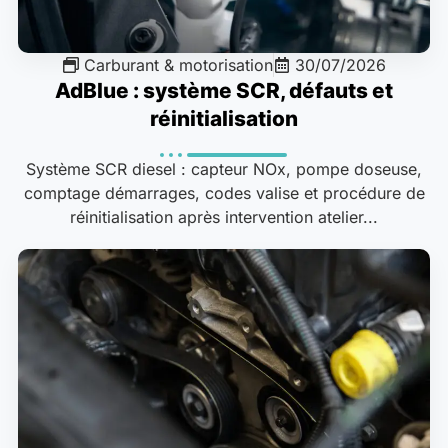
Carburant & motorisation
30/07/2026
AdBlue : système SCR, défauts et
réinitialisation
Système SCR diesel : capteur NOx, pompe doseuse,
comptage démarrages, codes valise et procédure de
réinitialisation après intervention atelier...