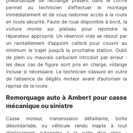
pneumatique de rechange présent dans le coffre
permet au technicien d’effectuer le montage
immédiatement et de vous redonner accès à la route
en toute sécurité. Faute de roue disponible à bord, la
voiture monte sur plateau pour rejoindre le
réparateur approprié. Un réservoir vide se résout par
un ravitaillement d’appoint calibré pour couvrir au
minimum le trajet jusqu’à la prochaine station. Oubli
de plein ou mauvais carburant introduit par erreur :
les deux cas de figure sont pris en charge, vidange
incluse si nécessaire. Le technicien s’assure en outre
de l’absence de dégâts moteur avant d’autoriser la
reprise de la route.
Remorquage auto à Ambert pour casse
mécanique ou sinistre
Casse moteur, transmission défaillante, boîte
désolidarisée, ou véhicule rendu inapte à tout
déplacement autonome à la suite d’un choc :