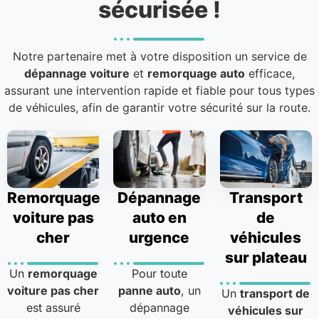
sécurisée !
Notre partenaire met à votre disposition un service de
dépannage voiture
et
remorquage auto
efficace,
assurant une intervention rapide et fiable pour tous types
de véhicules, afin de garantir votre sécurité sur la route.
Remorquage
Dépannage
Transport
voiture pas
auto en
de
cher
urgence
véhicules
sur plateau
Un
remorquage
Pour toute
voiture pas cher
panne auto
, un
Un
transport de
est assuré
dépannage
véhicules sur