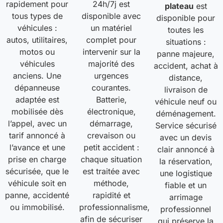
rapidement pour
24h/7j est
plateau
est
tous types de
disponible avec
disponible pour
véhicules :
un matériel
toutes les
autos, utilitaires,
complet pour
situations :
motos ou
intervenir sur la
panne majeure,
véhicules
majorité des
accident, achat à
anciens. Une
urgences
distance,
dépanneuse
courantes.
livraison de
adaptée est
Batterie,
véhicule neuf ou
mobilisée dès
électronique,
déménagement.
l’appel, avec un
démarrage,
Service sécurisé
tarif annoncé à
crevaison ou
avec un devis
l’avance et une
petit accident :
clair annoncé à
prise en charge
chaque situation
la réservation,
sécurisée, que le
est traitée avec
une logistique
véhicule soit en
méthode,
fiable et un
panne, accidenté
rapidité et
arrimage
ou immobilisé.
professionnalisme,
professionnel
afin de sécuriser
qui préserve la