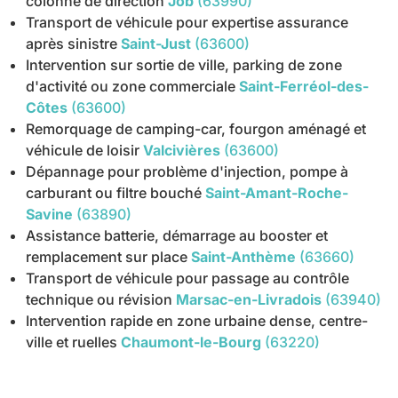
colonne de direction
Job
(63990)
Transport de véhicule pour expertise assurance
après sinistre
Saint-Just
(63600)
Intervention sur sortie de ville, parking de zone
d'activité ou zone commerciale
Saint-Ferréol-des-
Côtes
(63600)
Remorquage de camping-car, fourgon aménagé et
véhicule de loisir
Valcivières
(63600)
Dépannage pour problème d'injection, pompe à
carburant ou filtre bouché
Saint-Amant-Roche-
Savine
(63890)
Assistance batterie, démarrage au booster et
remplacement sur place
Saint-Anthème
(63660)
Transport de véhicule pour passage au contrôle
technique ou révision
Marsac-en-Livradois
(63940)
Intervention rapide en zone urbaine dense, centre-
ville et ruelles
Chaumont-le-Bourg
(63220)