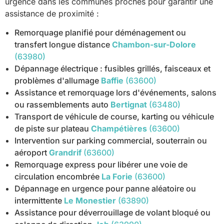
urgence dans les communes proches pour garantir une
assistance de proximité :
Remorquage planifié pour déménagement ou
transfert longue distance
Chambon-sur-Dolore
(63980)
Dépannage électrique : fusibles grillés, faisceaux et
problèmes d'allumage
Baffie
(63600)
Assistance et remorquage lors d'événements, salons
ou rassemblements auto
Bertignat
(63480)
Transport de véhicule de course, karting ou véhicule
de piste sur plateau
Champétières
(63600)
Intervention sur parking commercial, souterrain ou
aéroport
Grandrif
(63600)
Remorquage express pour libérer une voie de
circulation encombrée
La Forie
(63600)
Dépannage en urgence pour panne aléatoire ou
intermittente
Le Monestier
(63890)
Assistance pour déverrouillage de volant bloqué ou