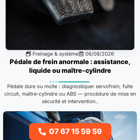
Freinage & système
06/08/2026
Pédale de frein anormale : assistance,
liquide ou maître-cylindre
Pédale dure ou molle : diagnostiquer servofrein, fuite
circuit, maître-cylindre ou ABS — procédure de mise en
sécurité et intervention..
07 67 15 59 59