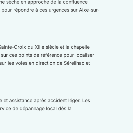
anne sèche en approche de la confluence
 pour répondre à ces urgences sur Aixe-sur-
ainte-Croix du XIIIe siècle et la chapelle
sur ces points de référence pour localiser
r les voies en direction de Séreilhac et
 et assistance après accident léger. Les
ervice de dépannage local dès la