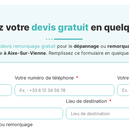
 votre
devis gratuit
en quelq
n
devis remorquage gratuit
pour le
dépannage
ou
remorqu
le
à Aixe-Sur-Vienne
. Remplissez ce formulaire en quelques
Votre numéro de téléphone
Votre
Lieu de destination
 ou remorquage