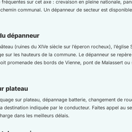
fréquentes sur cet axe : crevaison en pleine nationale, p
 chemin communal. Un dépanneur de secteur est disponible
 du dépanneur
teau (ruines du XIVe siècle sur l’éperon rocheux), l’église S
age sur les hauteurs de la commune. Le dépanneur se repère 
soit promenade des bords de Vienne, pont de Malassert ou su
ur plateau
rquage sur plateau, dépannage batterie, changement de roue
a destination indiquée par le conducteur. Faites appel au s
harge dans les meilleurs délais.