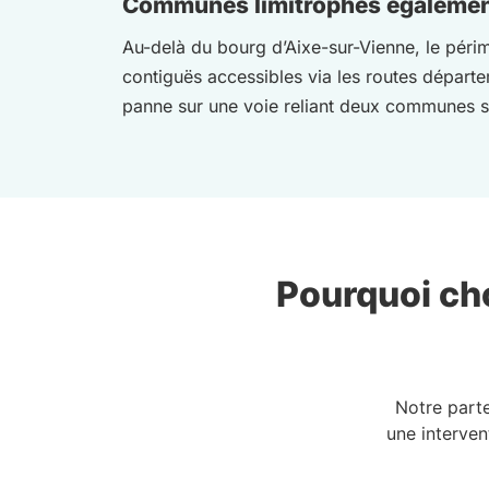
Communes limitrophes égalemen
Au-delà du bourg d’Aixe-sur-Vienne, le périm
contiguës accessibles via les routes départe
panne sur une voie reliant deux communes sa
Pourquoi cho
Notre part
une interven