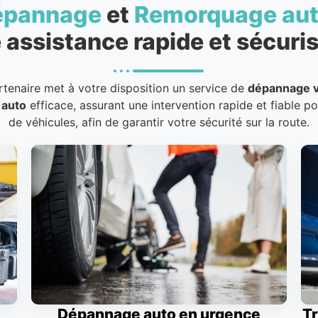
épannage
et
Remorquage au
 assistance rapide et sécuris
rtenaire met à votre disposition un service de
dépannage v
 auto
efficace, assurant une intervention rapide et fiable p
de véhicules, afin de garantir votre sécurité sur la route.
Dépannage auto en urgence
Tr