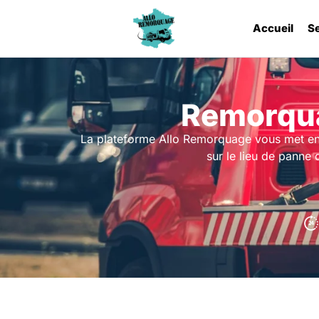
Accueil
S
Remorqua
La plateforme Allo Remorquage vous met en 
sur le lieu de panne 