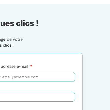
ues clics !
age
de votre
 clics !
 adresse e-mail