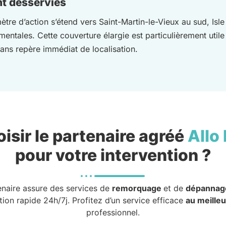
t desservies
ètre d’action s’étend vers Saint-Martin-le-Vieux au sud, Isl
mentales. Cette couverture élargie est particulièrement util
ns repère immédiat de localisation.
isir le partenaire agréé
Allo
pour votre intervention ?
enaire assure des services de
remorquage
et de
dépannag
tion rapide 24h/7j. Profitez d’un service efficace
au meilleu
professionnel.