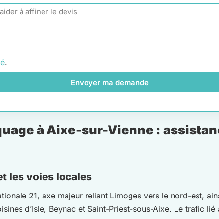
té
.
Envoyer ma demande
age à Aixe-sur-Vienne : assistanc
t les voies locales
ationale 21, axe majeur reliant Limoges vers le nord-est, ai
nes d’Isle, Beynac et Saint-Priest-sous-Aixe. Le trafic lié 