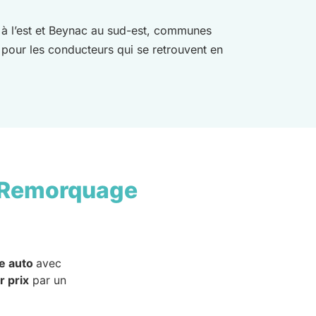
e à l’est et Beynac au sud-est, communes
e pour les conducteurs qui se retrouvent en
 Remorquage
e auto
avec
r prix
par un